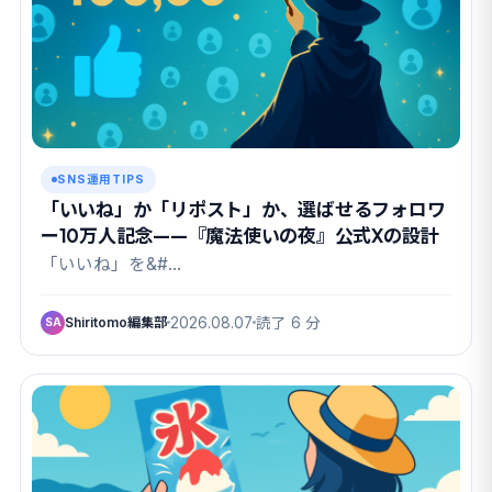
SNS運用TIPS
「いいね」か「リポスト」か、選ばせるフォロワ
ー10万人記念——『魔法使いの夜』公式Xの設計
「いいね」を&#…
Shiritomo編集部
2026.08.07
読了 6 分
SA