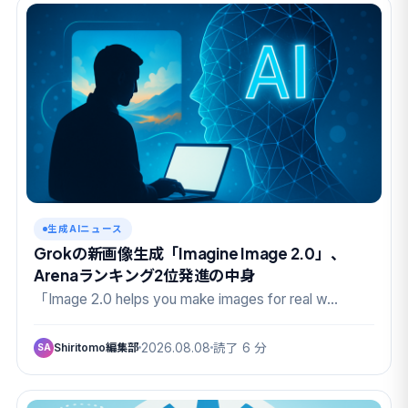
生成AIニュース
Grokの新画像生成「Imagine Image 2.0」、
Arenaランキング2位発進の中身
「Image 2.0 helps you make images for real w…
Shiritomo編集部
2026.08.08
読了 6 分
SA