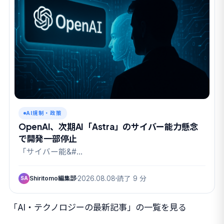
AI規制・政策
OpenAI、次期AI「Astra」のサイバー能力懸念
で開発一部停止
「サイバー能&#…
Shiritomo編集部
2026.08.08
読了 9 分
SA
「AI・テクノロジーの最新記事」の一覧を見る