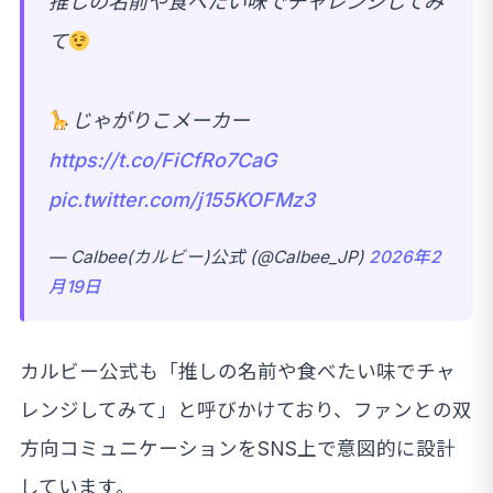
推しの名前や食べたい味でチャレンジしてみ
て
じゃがりこメーカー
https://t.co/FiCfRo7CaG
pic.twitter.com/j155KOFMz3
— Calbee(カルビー)公式 (@Calbee_JP)
2026年2
月19日
カルビー公式も「推しの名前や食べたい味でチャ
レンジしてみて」と呼びかけており、ファンとの双
方向コミュニケーションをSNS上で意図的に設計
しています。