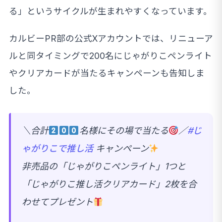
る」というサイクルが生まれやすくなっています。
カルビーPR部の公式Xアカウントでは、リニューア
ルと同タイミングで200名にじゃがりこペンライト
やクリアカードが当たるキャンペーンも告知しま
した。
＼合計
名様にその場で当たる
／
#じ
ゃがりこで推し活
キャンペーン
非売品の「じゃがりこペンライト」1つと
「じゃがりこ推し活クリアカード」2枚を合
わせてプレゼント