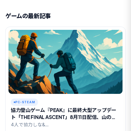
ゲームの最新記事
PC-STEAM
協力登山ゲーム『PEAK』に最終大型アップデー
ト「THE FINAL ASCENT」8月11日配信、山の日
に有終の美か
4人で協力しな&…