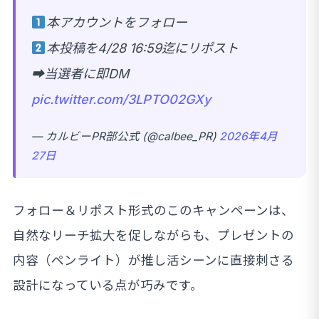
本アカウントをフォロー
本投稿を4/28 16:59迄にリポスト
➡当選者に即DM
pic.twitter.com/3LPTO02GXy
— カルビーPR部公式 (@calbee_PR)
2026年4月
27日
フォロー＆リポスト形式のこのキャンペーンは、
自然なリーチ拡大を促しながらも、プレゼントの
内容（ペンライト）が推し活シーンに直接刺さる
設計になっている点が巧みです。