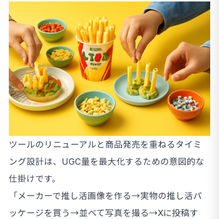
ツールのリニューアルと商品発売を重ねるタイミ
ング設計は、UGC量を最大化するための意図的な
仕掛けです。
「メーカーで推し活画像を作る→実物の推し活パ
ッケージを買う→並べて写真を撮る→Xに投稿す