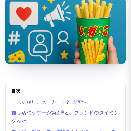
目次
「じゃがりこメーカー」とは何か
推し活パッケージ第3弾と、ブランドのタイミン
グ設計