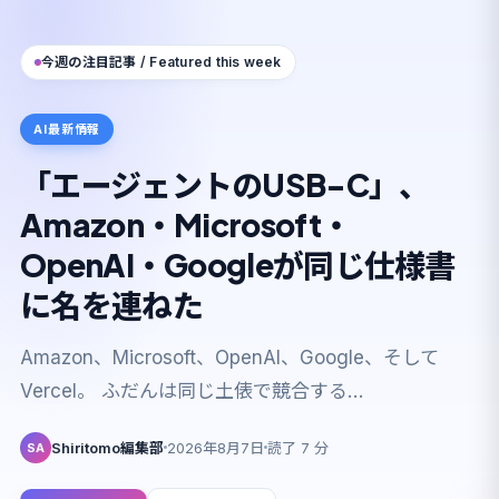
今週の注目記事 / Featured this week
AI最新情報
「エージェントのUSB-C」、
Amazon・Microsoft・
OpenAI・Googleが同じ仕様書
に名を連ねた
Amazon、Microsoft、OpenAI、Google、そして
Vercel。 ふだんは同じ土俵で競合する…
Shiritomo編集部
2026年8月7日
読了 7 分
SA