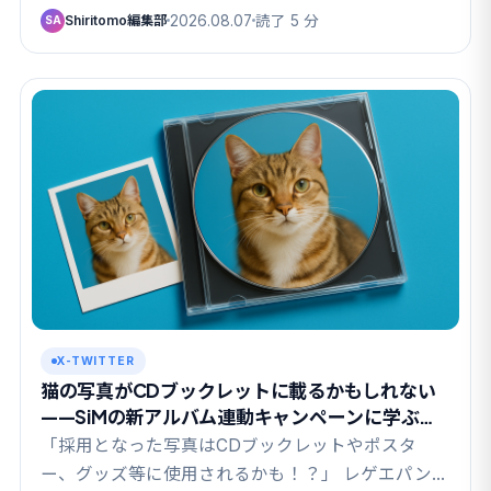
Shiritomo編集部
2026.08.07
読了 5 分
SA
X-TWITTER
猫の写真がCDブックレットに載るかもしれない
——SiMの新アルバム連動キャンペーンに学ぶ
UGC設計
「採用となった写真はCDブックレットやポスタ
ー、グッズ等に使用されるかも！？」 レゲエパンク