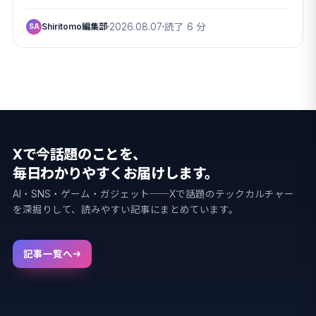
バンドS…
Shiritomo編集部
2026.08.07
読了 6 分
SA
Xで今話題のことを、
毎日わかりやすくお届けします。
AI・SNS・ゲーム・ガジェット──Xで話題のテックカルチャー
を深掘りして、読みやすい記事にまとめています。
記事一覧へ