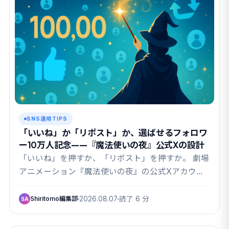
SNS運用TIPS
「いいね」か「リポスト」か、選ばせるフォロワ
ー10万人記念——『魔法使いの夜』公式Xの設計
「いいね」を押すか、「リポスト」を押すか。 劇場
アニメーション『魔法使いの夜』の公式Xアカウン
ト（@…
Shiritomo編集部
2026.08.07
読了 6 分
SA