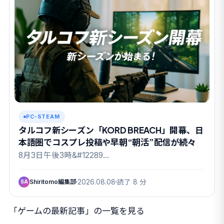
PC-STEAM
タルコフ新シーズン「KORD BREACH」開幕、日
本語圏でコスプレ投稿や早朝“朝活”配信が続々
8月3日午後3時&#12289…
Shiritomo編集部
2026.08.08
読了 8 分
SA
「ゲームの最新記事」の一覧を見る