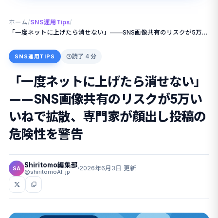
ホーム
/
SNS運用Tips
/
「一度ネットに上げたら消せない」——SNS画像共有のリスクが5万いいねで拡散、専門家が顔出し投稿の危険性を警告
読了 4 分
SNS運用TIPS
「一度ネットに上げたら消せない」
——SNS画像共有のリスクが5万い
いねで拡散、専門家が顔出し投稿の
危険性を警告
Shiritomo編集部
2026年6月3日 更新
SA
@shiritomoAI_jp