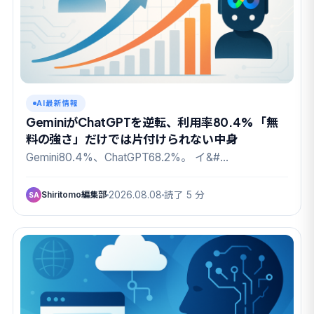
AI最新情報
GeminiがChatGPTを逆転、利用率80.4% 「無
料の強さ」だけでは片付けられない中身
Gemini80.4%、ChatGPT68.2%。 イ&#…
Shiritomo編集部
2026.08.08
読了 5 分
SA