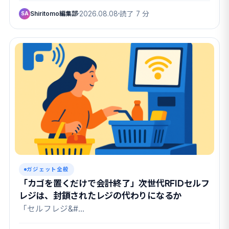
Shiritomo編集部
2026.08.08
読了 7 分
SA
ガジェット全般
「カゴを置くだけで会計終了」次世代RFIDセルフ
レジは、封鎖されたレジの代わりになるか
「セルフレジ&#…