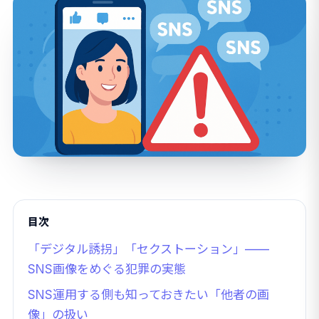
目次
「デジタル誘拐」「セクストーション」——
SNS画像をめぐる犯罪の実態
SNS運用する側も知っておきたい「他者の画
像」の扱い