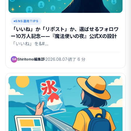
SNS運用TIPS
「いいね」か「リポスト」か、選ばせるフォロワ
ー10万人記念——『魔法使いの夜』公式Xの設計
「いいね」を&#…
Shiritomo編集部
2026.08.07
読了 6 分
SA