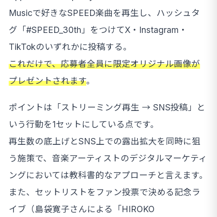
Musicで好きなSPEED楽曲を再生し、ハッシュタ
グ「#SPEED_30th」をつけてX・Instagram・
TikTokのいずれかに投稿する。
これだけで、応募者全員に限定オリジナル画像が
プレゼントされます
。
ポイントは「ストリーミング再生 → SNS投稿」と
いう行動を1セットにしている点です。
再生数の底上げとSNS上での露出拡大を同時に狙
う施策で、音楽アーティストのデジタルマーケティ
ングにおいては教科書的なアプローチと言えます。
また、セットリストをファン投票で決める記念ラ
イブ（島袋寛子さんによる「HIROKO