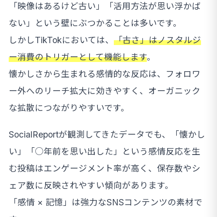
「映像はあるけど古い」「活用方法が思い浮かば
ない」という壁にぶつかることは多いです。
しかしTikTokにおいては、
「古さ」はノスタルジ
ー消費のトリガーとして機能します
。
懐かしさから生まれる感情的な反応は、フォロワ
ー外へのリーチ拡大に効きやすく、オーガニック
な拡散につながりやすいです。
SocialReportが観測してきたデータでも、「懐かし
い」「○年前を思い出した」という感情反応を生
む投稿はエンゲージメント率が高く、保存数やシ
ェア数に反映されやすい傾向があります。
「感情 × 記憶」は強力なSNSコンテンツの素材で