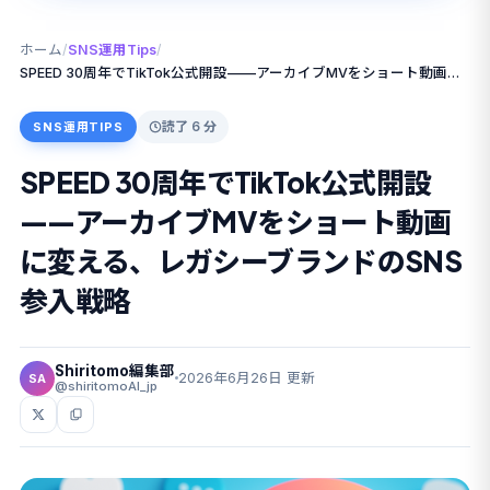
ホーム
/
SNS運用Tips
/
SPEED 30周年でTikTok公式開設——アーカイブMVをショート動画に変える、レガシーブランドのSNS参入戦略
読了 6 分
SNS運用TIPS
SPEED 30周年でTikTok公式開設
——アーカイブMVをショート動画
に変える、レガシーブランドのSNS
参入戦略
Shiritomo編集部
2026年6月26日 更新
SA
@shiritomoAI_jp