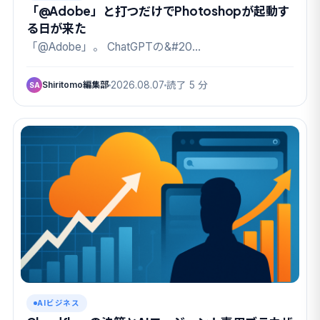
「@Adobe」と打つだけでPhotoshopが起動す
る日が来た
「@Adobe」。 ChatGPTの&#20…
Shiritomo編集部
2026.08.07
読了 5 分
SA
AIビジネス