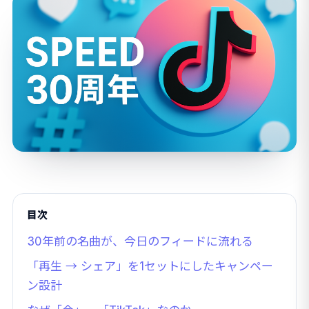
目次
30年前の名曲が、今日のフィードに流れる
「再生 → シェア」を1セットにしたキャンペー
ン設計