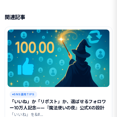
関連記事
SNS運用TIPS
「いいね」か「リポスト」か、選ばせるフォロワ
ー10万人記念——『魔法使いの夜』公式Xの設計
「いいね」を&#…