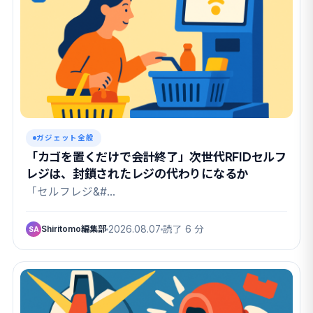
ガジェット全般
「カゴを置くだけで会計終了」次世代RFIDセルフ
レジは、封鎖されたレジの代わりになるか
「セルフレジ&#…
Shiritomo編集部
2026.08.07
読了 6 分
SA