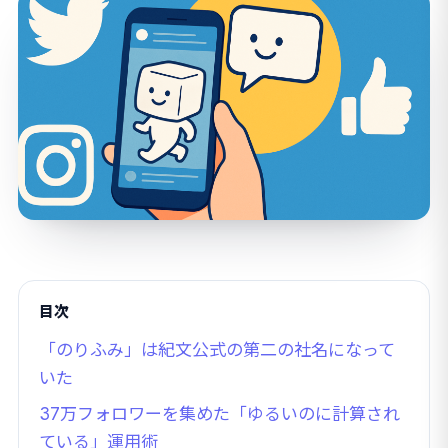
目次
「のりふみ」は紀文公式の第二の社名になって
いた
37万フォロワーを集めた「ゆるいのに計算され
ている」運用術