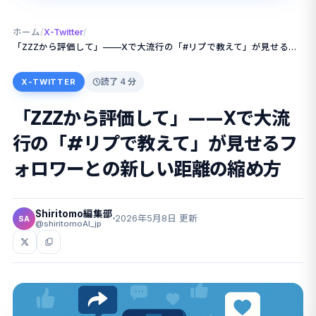
ホーム
/
X-Twitter
/
「ZZZから評価して」——Xで大流行の「#リプで教えて」が見せるフォロワーとの新しい距離の縮め方
読了 4 分
X-TWITTER
「ZZZから評価して」——Xで大流
行の「#リプで教えて」が見せるフ
ォロワーとの新しい距離の縮め方
Shiritomo編集部
2026年5月8日 更新
SA
@shiritomoAI_jp