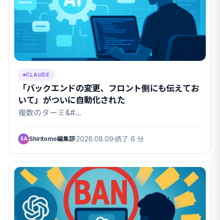
CLAUDE
「バックエンドの変更、フロント側にも伝えてお
いて」がついに自動化された
複数のターミ&#…
Shiritomo編集部
2026.08.09
読了 6 分
SA