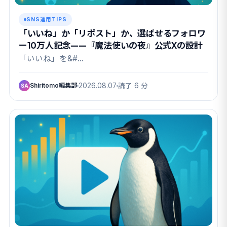
SNS運用TIPS
「いいね」か「リポスト」か、選ばせるフォロワ
ー10万人記念——『魔法使いの夜』公式Xの設計
「いいね」を&#…
Shiritomo編集部
2026.08.07
読了 6 分
SA