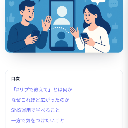
目次
「#リプで教えて」とは何か
なぜこれほど広がったのか
SNS運用で学べること
一方で気をつけたいこと