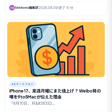
Shiritomo編集部
2026.08.09
読了 6 分
SA
スマートフォン
iPhone 17、来週月曜にまた値上げ？ Weibo発の
噂を9to5Macが伝えた理由
「8月10日、月&#26332…