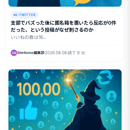
X-TWITTER
支部でバズった後に匿名箱を置いたら反応が0件
だった、という投稿がなぜ刺さるのか
いいねの数は16…
Shiritomo編集部
2026.08.08
読了 6 分
SA