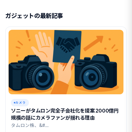
ガジェットの最新記事
カメラ
ソニーがタムロン完全子会社化を提案 2000億円
規模の話にカメラファンが揺れる理由
タムロン株、&#…