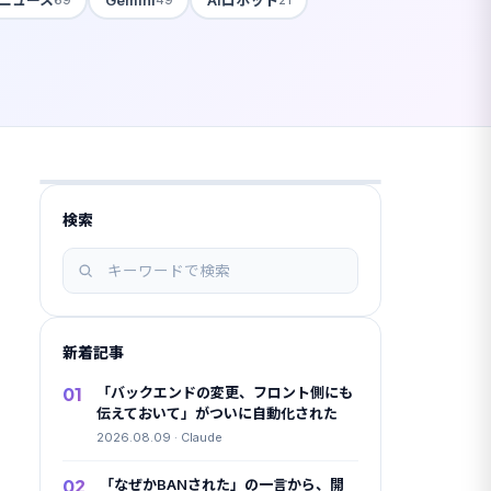
検索
記
事
を
検
新着記事
索
01
「バックエンドの変更、フロント側にも
伝えておいて」がついに自動化された
2026.08.09 · Claude
02
「なぜかBANされた」の一言から、開