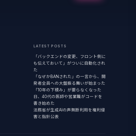
LATEST POSTS
「バックエンドの変更、フロント側に
も伝えておいて」がついに自動化され
た
「なぜかBANされた」の一言から、開
発者全員への大盤振る舞いが始まった
「10年の下積み」が要らなくなった
日、40代の医師や営業職がコードを
書き始めた
法務省が生成AIの声無断利用を権利侵
害と指針公表