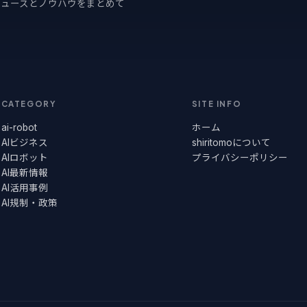
るニュースとノウハウをまとめて
CATEGORY
SITE INFO
ai-robot
ホーム
AIビジネス
shiritomoについて
AIロボット
プライバシーポリシー
AI最新情報
AI活用事例
AI規制・政策