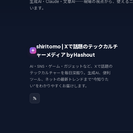
生成AI・Claude・文章AI──現場の視点から、使え
います。
shiritomo | Xで話題のテックカルチ
ャーメディア by Hashout
AI・SNS・ゲーム・ガジェットなど、Xで話題の
テックカルチャーを毎日深掘り。生成AI、便利
ツール、ネットの最新トレンドまで“今知りた
い”をわかりやすくお届けします。