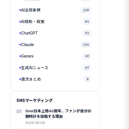
AI活用事例
138
AI規制・政策
84
ChatGPT
92
Claude
126
Gemini
49
生成AIニュース
69
週次まとめ
8
SNSマーケティング
01
Sinn日本上陸40周年、ファンが自分の
腕時計を投稿する理由
2026.08.09