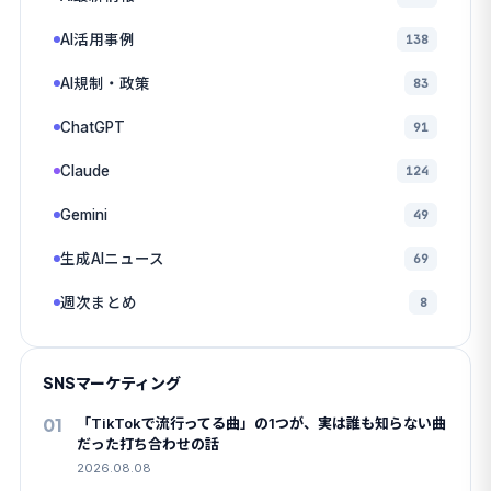
AI活用事例
138
AI規制・政策
83
ChatGPT
91
Claude
124
Gemini
49
生成AIニュース
69
週次まとめ
8
SNSマーケティング
01
「TikTokで流行ってる曲」の1つが、実は誰も知らない曲
だった打ち合わせの話
2026.08.08