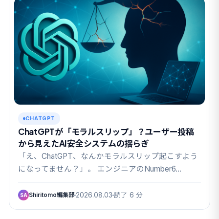
CHATGPT
ChatGPTが「モラルスリップ」？ユーザー投稿
から見えたAI安全システムの揺らぎ
「え、ChatGPT、なんかモラルスリップ起こすよう
になってません？」。 エンジニアのNumber6…
Shiritomo編集部
2026.08.03
読了 6 分
SA