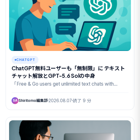
CHATGPT
ChatGPT無料ユーザーも「無制限」に テキスト
チャット解放とGPT-5.6 Solの中身
「Free & Go users get unlimited text chats with…
Shiritomo編集部
2026.08.07
読了 9 分
SA