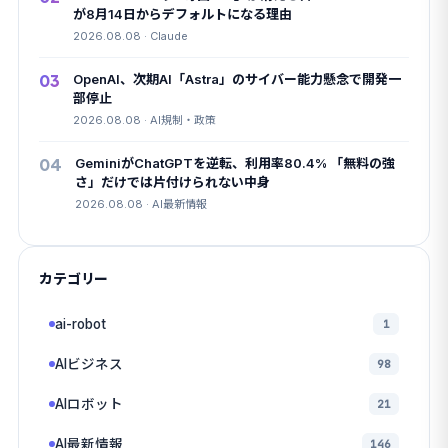
が8月14日からデフォルトになる理由
2026.08.08 · Claude
03
OpenAI、次期AI「Astra」のサイバー能力懸念で開発一
部停止
2026.08.08 · AI規制・政策
04
GeminiがChatGPTを逆転、利用率80.4% 「無料の強
さ」だけでは片付けられない中身
2026.08.08 · AI最新情報
カテゴリー
ai-robot
1
AIビジネス
98
AIロボット
21
AI最新情報
146