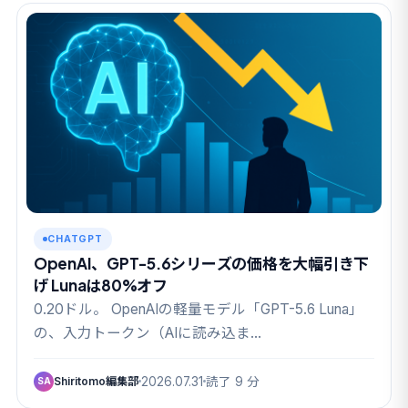
CHATGPT
OpenAI、GPT-5.6シリーズの価格を大幅引き下
げ Lunaは80%オフ
0.20ドル。 OpenAIの軽量モデル「GPT-5.6 Luna」
の、入力トークン（AIに読み込ま…
Shiritomo編集部
2026.07.31
読了 9 分
SA