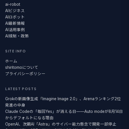
ai-robot
AIビジネス
AIロボット
AI最新情報
AI活用事例
AI規制・政策
SITE INFO
ホーム
shiritomoについて
プライバシーポリシー
LATEST POSTS
Grokの新画像生成「Imagine Image 2.0」、Arenaランキング2位
発進の中身
Claude Codeの「毎回Yes」が消える日——Auto modeが8月14日
からデフォルトになる理由
OpenAI、次期AI「Astra」のサイバー能力懸念で開発一部停止