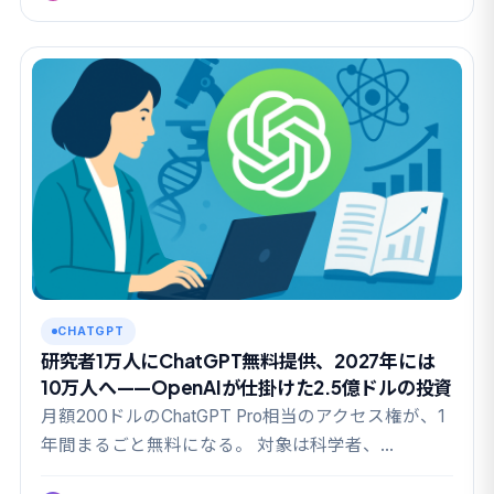
CHATGPT
研究者1万人にChatGPT無料提供、2027年には
10万人へ——OpenAIが仕掛けた2.5億ドルの投資
月額200ドルのChatGPT Pro相当のアクセス権が、1
年間まるごと無料になる。 対象は科学者、…