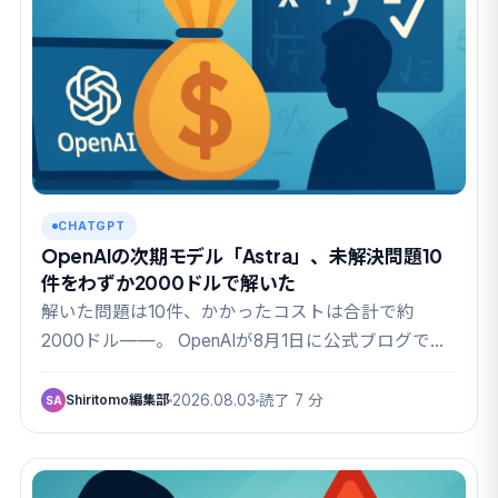
CHATGPT
OpenAIの次期モデル「Astra」、未解決問題10
件をわずか2000ドルで解いた
解いた問題は10件、かかったコストは合計で約
2000ドル——。 OpenAIが8月1日に公式ブログで…
Shiritomo編集部
2026.08.03
読了 7 分
SA