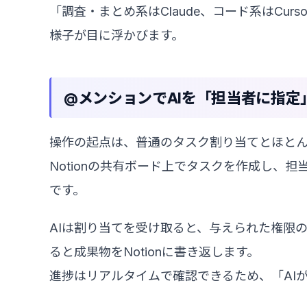
「調査・まとめ系はClaude、コード系はCu
様子が目に浮かびます。
@メンションでAIを「担当者に指定
操作の起点は、普通のタスク割り当てとほと
Notionの共有ボード上でタスクを作成し、
です。
AIは割り当てを受け取ると、与えられた権限
ると成果物をNotionに書き返します。
進捗はリアルタイムで確認できるため、「AI