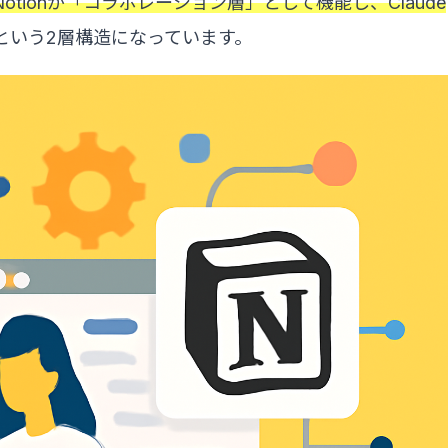
Notionが「コラボレーション層」として機能し、Claude
という2層構造になっています。