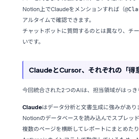
Notion上でClaudeをメンションすれば（
@Cla
アルタイムで確認できます。
チャットボットに質問するのとは異なり、チ
いです。
ClaudeとCursor、それぞれの
今回統合された2つのAIは、担当領域がはっ
Claude
はデータ分析と文書生成に強みがあり
Notionのデータベースを読み込んでスプレ
複数のページを横断してレポートにまとめたり