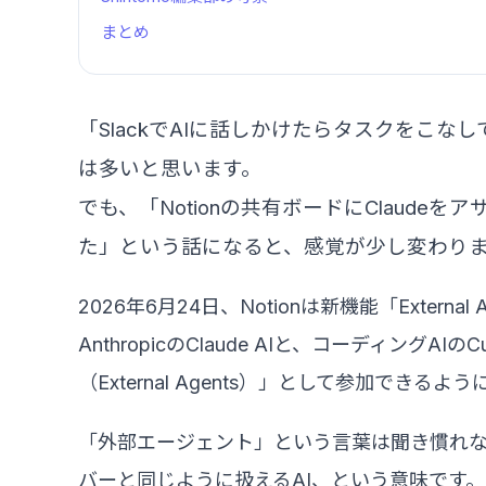
まとめ
「SlackでAIに話しかけたらタスクをこ
は多いと思います。
でも、「Notionの共有ボードにClaud
た」という話になると、感覚が少し変わり
2026年6月24日、Notionは新機能「Extern
AnthropicのClaude AIと、コーディン
（External Agents）」として参加できる
「外部エージェント」という言葉は聞き慣れない
バーと同じように扱えるAI、という意味です。