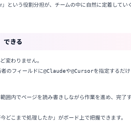
rsor」という役割分担が、チームの中に自然に定着してい
」できる
んど変わりません。
担当者のフィールドに
@Claude
や
@Cursor
を指定するだけ
の範囲内でページを読み書きしながら作業を進め、完了
が今どこまで処理したか」がボード上で把握できます。