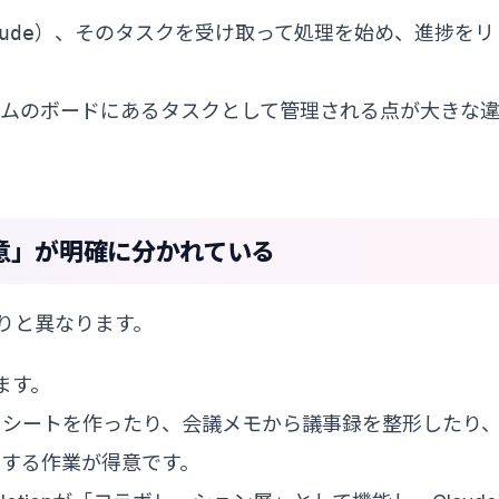
ude
）、そのタスクを受け取って処理を始め、進捗をリ
ームのボードにあるタスクとして管理される点が大きな
「得意」が明確に分かれている
きりと異なります。
ます。
ッドシートを作ったり、会議メモから議事録を整形したり
する作業が得意です。