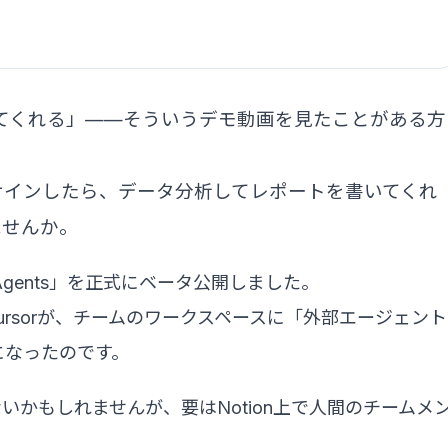
なしてくれる」——そういうデモ動画を見たことがある方
eをアサインしたら、データ分析してレポートを書いてくれ
ませんか。
al Agents」を正式にベータ公開しました。
グAIのCursorが、チームのワークスペースに「外部エージェント
ようになったのです。
かもしれませんが、要はNotion上で人間のチームメ