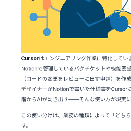
Cursor
はエンジニアリング作業に特化してい
Notionで管理しているバグチケットや機能
（コードの変更をレビューに出す申請）を作
デザイナーがNotionで書いた仕様書をCur
階からAIが動き出す——そんな使い方が現実
この使い分けは、業務の種類によって「どちら
す。