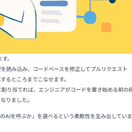
ます。
要望を読み込み、コードベースを修正してプルリクエスト
成するところまでこなせます。
sorに割り当てれば、エンジニアがコードを書き始める前の
になりました。
のAIを呼ぶか」を選べるという柔軟性を生み出してい