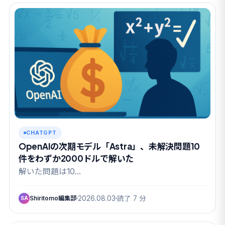
CHATGPT
OpenAIの次期モデル「Astra」、未解決問題10
件をわずか2000ドルで解いた
解いた問題は10…
Shiritomo編集部
2026.08.03
読了 7 分
SA