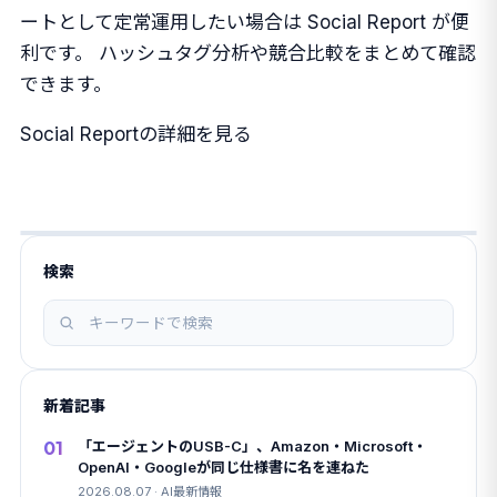
ートとして定常運用したい場合は Social Report が便
利です。 ハッシュタグ分析や競合比較をまとめて確認
できます。
Social Reportの詳細を見る
検索
記
事
を
新着記事
検
索
01
「エージェントのUSB-C」、Amazon・Microsoft・
OpenAI・Googleが同じ仕様書に名を連ねた
2026.08.07 · AI最新情報