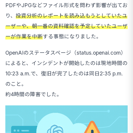
PDFやJPGなどファイル形式を問わず影響が出てお
り、
投資分析のレポートを読み込もうとしていたユ
ーザーや、朝一番の資料確認を予定していたユーザ
ーが作業を中断
する事態になりました。
OpenAIのステータスページ（status.openai.com）
によると、インシデントが開始したのは現地時間の
10:23 a.m.で、復旧が完了したのは同日2:35 p.m.
のこと。
約4時間の障害でした。