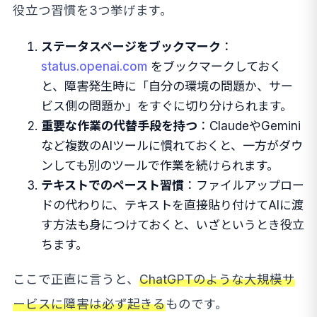
役立つ習慣を3つ挙げます。
ステータスページをブックマーク
：
status.openai.com
をブックマークしておく
と、障害発生時に「自分の環境の問題か、サー
ビス側の問題か」をすぐに切り分けられます。
重要な作業の代替手段を持つ
：ClaudeやGemini
など複数のAIツールに慣れておくと、一方がダウ
ンしても別のツールで作業を続けられます。
テキストでのペースト習慣
：ファイルアップロー
ドの代わりに、テキストを直接貼り付けてAIに渡
す方法も身につけておくと、いざというとき役立
ちます。
ここで正直に言うと、
ChatGPTのような大規模サ
ービスに障害は必ず起きる
ものです。