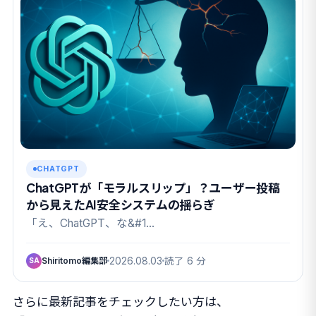
CHATGPT
ChatGPTが「モラルスリップ」？ユーザー投稿
から見えたAI安全システムの揺らぎ
「え、ChatGPT、な&#1…
Shiritomo編集部
2026.08.03
読了 6 分
SA
さらに最新記事をチェックしたい方は、