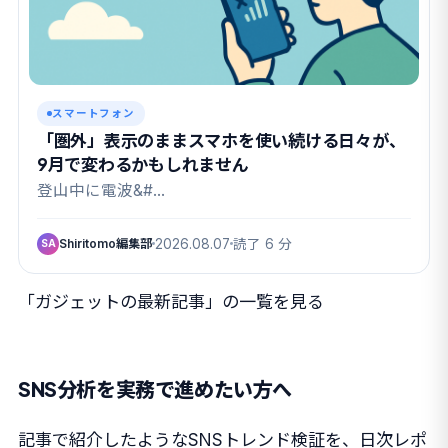
スマートフォン
「圏外」表示のままスマホを使い続ける日々が、
9月で変わるかもしれません
登山中に電波&#…
Shiritomo編集部
2026.08.07
読了 6 分
SA
「ガジェットの最新記事」の一覧を見る
SNS分析を実務で進めたい方へ
記事で紹介したようなSNSトレンド検証を、日次レポ