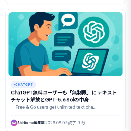
CHATGPT
ChatGPT無料ユーザーも「無制限」に テキスト
チャット解放とGPT-5.6 Solの中身
「Free & Go users get unlimited text cha…
Shiritomo編集部
2026.08.07
読了 9 分
SA