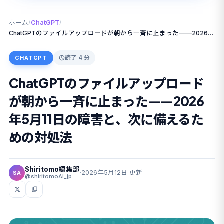
ホーム
/
ChatGPT
/
ChatGPTのファイルアップロードが朝から一斉に止まった——2026年5月11日の障害と、次に備えるための対処法
読了 4 分
CHATGPT
ChatGPTのファイルアップロード
が朝から一斉に止まった——2026
年5月11日の障害と、次に備えるた
めの対処法
Shiritomo編集部
2026年5月12日 更新
SA
@shiritomoAI_jp