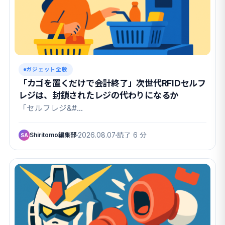
ガジェット全般
「カゴを置くだけで会計終了」次世代RFIDセルフ
レジは、封鎖されたレジの代わりになるか
「セルフレジ&#…
Shiritomo編集部
2026.08.07
読了 6 分
SA