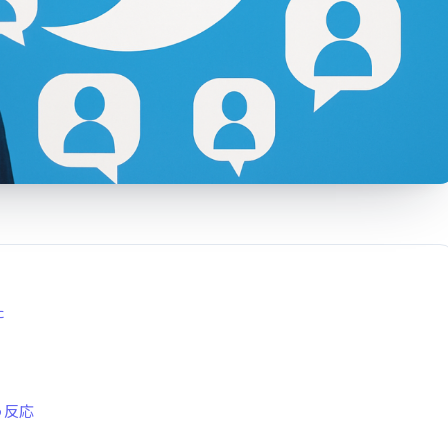
た
う反応