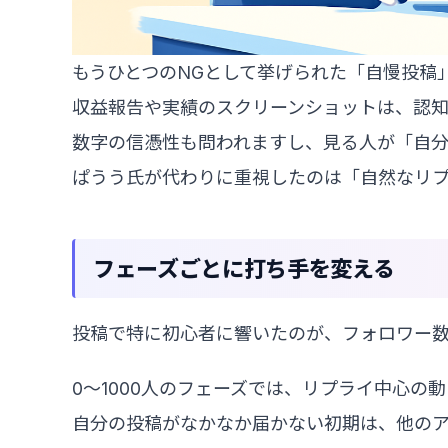
もうひとつのNGとして挙げられた「自慢投稿
収益報告や実績のスクリーンショットは、認
数字の信憑性も問われますし、見る人が「自分
ぱうう氏が代わりに重視したのは「自然なリ
フェーズごとに打ち手を変える
投稿で特に初心者に響いたのが、フォロワー
0〜1000人のフェーズでは、リプライ中心の
自分の投稿がなかなか届かない初期は、他の