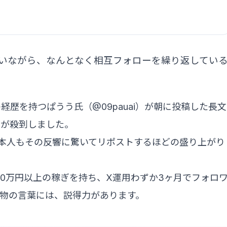
いながら、なんとなく相互フォローを繰り返してい
経歴を持つぱうう氏（@09pauai）が朝に投稿した長文
声が殺到しました。
、本人もその反響に驚いてリポストするほどの盛り上がり
000万円以上の稼ぎを持ち、X運用わずか3ヶ月でフォロ
人物の言葉には、説得力があります。