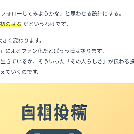
「フォローしてみようかな」と思わせる設計にする。
最初の武器
だというわけです。
大きく変わります。
」によるファン化だとぱうう氏は語ります。
で生きているか、そういった「その人らしさ」が伝わる
えていくのです。