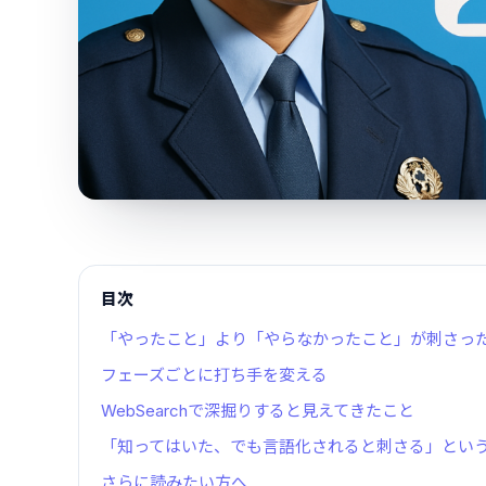
目次
「やったこと」より「やらなかったこと」が刺さっ
フェーズごとに打ち手を変える
WebSearchで深掘りすると見えてきたこと
「知ってはいた、でも言語化されると刺さる」とい
さらに読みたい方へ