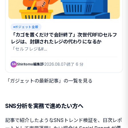
ガジェット全般
「カゴを置くだけで会計終了」次世代RFIDセルフ
レジは、封鎖されたレジの代わりになるか
「セルフレジ&#…
Shiritomo編集部
2026.08.07
読了 6 分
SA
「ガジェットの最新記事」の一覧を見る
SNS分析を実務で進めたい方へ
記事で紹介したようなSNSトレンド検証を、日次レポ