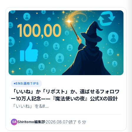
SNS運用TIPS
「いいね」か「リポスト」か、選ばせるフォロワ
ー10万人記念——『魔法使いの夜』公式Xの設計
「いいね」を&#…
Shiritomo編集部
2026.08.07
読了 6 分
SA