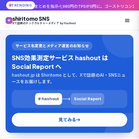
TRENDING
まとめを指示
1,980円のTPSが0円に。ゴーストリコン25周年、無料配布の
shiritomo SNS
Xで話題のテックカルチャーメディア by Hashout
サービス名変更とメディア運営のお知らせ
SNS効果測定サービス hashout は
Social Report へ
hashout.jp は Shiritomo として、Xで話題のAI・SNSニュ
ースをお届けします。
# hashout
Social Report
見てみる