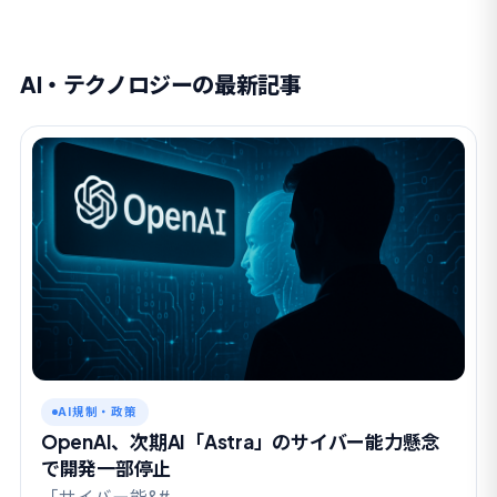
AI・テクノロジーの最新記事
AI規制・政策
OpenAI、次期AI「Astra」のサイバー能力懸念
で開発一部停止