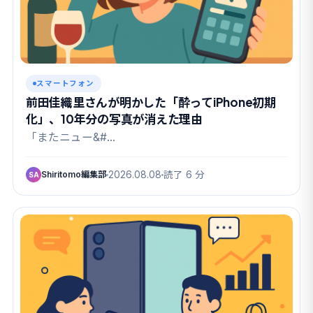
スマートフォン
前田佳織里さんが明かした「酔ってiPhone初期
化」、10年分の写真が消えた理由
「またニュー&#…
Shiritomo編集部
2026.08.08
読了 6 分
SA