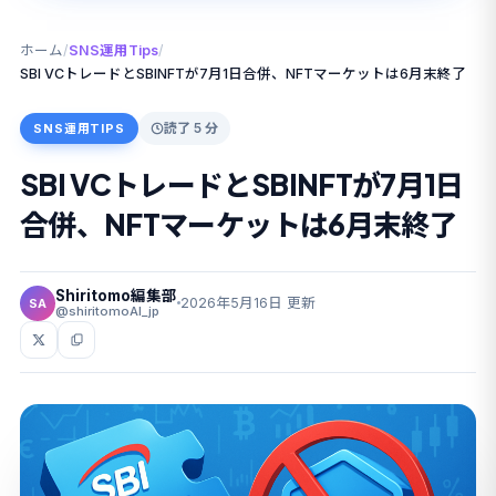
ホーム
/
SNS運用Tips
/
SBI VCトレードとSBINFTが7月1日合併、NFTマーケットは6月末終了
読了 5 分
SNS運用TIPS
SBI VCトレードとSBINFTが7月1日
合併、NFTマーケットは6月末終了
Shiritomo編集部
2026年5月16日 更新
SA
@shiritomoAI_jp