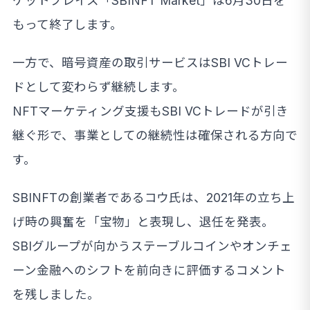
ケットプレイス「SBINFT Market」は6月30日を
もって終了します。
一方で、暗号資産の取引サービスはSBI VCトレー
ドとして変わらず継続します。
NFTマーケティング支援もSBI VCトレードが引き
継ぐ形で、事業としての継続性は確保される方向で
す。
SBINFTの創業者であるコウ氏は、2021年の立ち上
げ時の興奮を「宝物」と表現し、退任を発表。
SBIグループが向かうステーブルコインやオンチェ
ーン金融へのシフトを前向きに評価するコメント
を残しました。