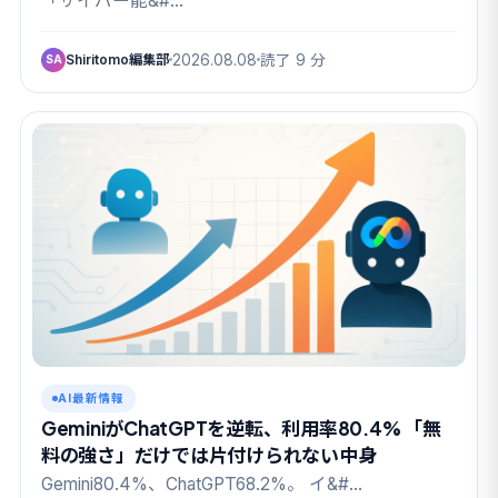
「サイバー能&#…
Shiritomo編集部
2026.08.08
読了 9 分
SA
AI最新情報
GeminiがChatGPTを逆転、利用率80.4% 「無
料の強さ」だけでは片付けられない中身
Gemini80.4%、ChatGPT68.2%。 イ&#…