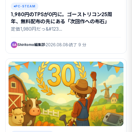
PC-STEAM
1,980円のTPSが0円に。ゴーストリコン25周
年、無料配布の先にある「次回作への布石」
定価1,980円だっ&#123…
Shiritomo編集部
2026.08.08
読了 9 分
SA