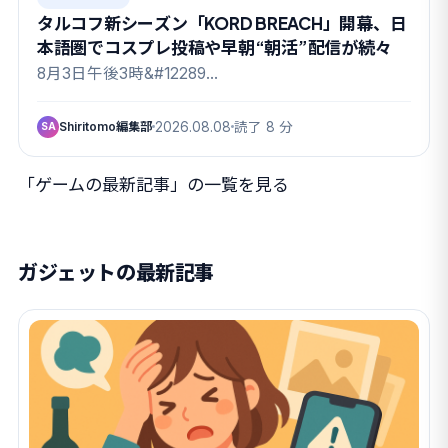
タルコフ新シーズン「KORD BREACH」開幕、日
本語圏でコスプレ投稿や早朝“朝活”配信が続々
8月3日午後3時&#12289…
Shiritomo編集部
2026.08.08
読了 8 分
SA
「ゲームの最新記事」の一覧を見る
ガジェットの最新記事