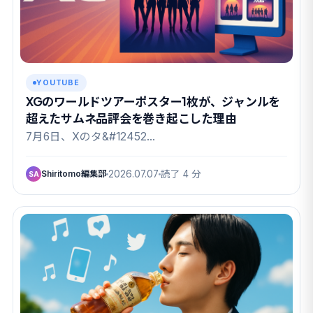
YOUTUBE
XGのワールドツアーポスター1枚が、ジャンルを
超えたサムネ品評会を巻き起こした理由
7月6日、Xのタ&#12452…
Shiritomo編集部
2026.07.07
読了 4 分
SA