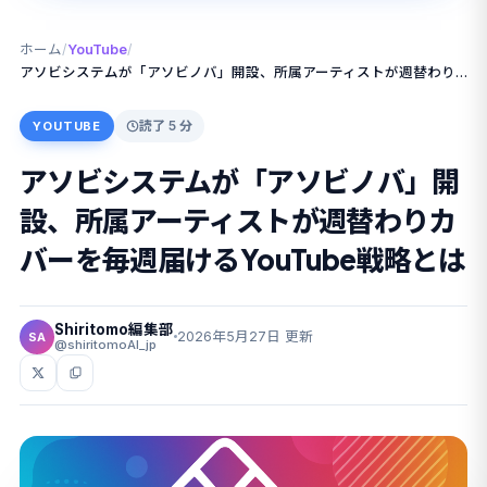
ホーム
/
YouTube
/
アソビシステムが「アソビノバ」開設、所属アーティストが週替わりカバーを毎週届けるYouTube戦略とは
読了 5 分
YOUTUBE
アソビシステムが「アソビノバ」開
設、所属アーティストが週替わりカ
バーを毎週届けるYouTube戦略とは
Shiritomo編集部
2026年5月27日 更新
SA
@shiritomoAI_jp