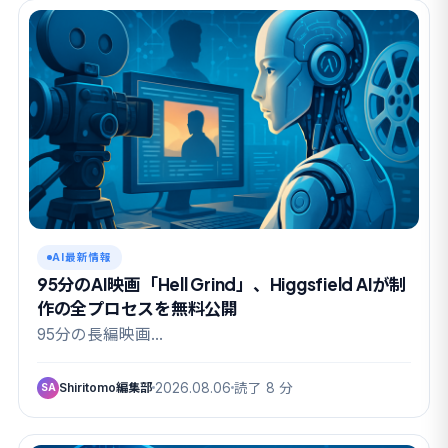
AI最新情報
95分のAI映画「Hell Grind」、Higgsfield AIが制
作の全プロセスを無料公開
95分の長編映画…
Shiritomo編集部
2026.08.06
読了 8 分
SA