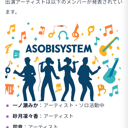
出演アーティストは以下のメンバーが発表されてい
ます。
一ノ瀬みか
：アーティスト・ソロ活動中
砂月凜々香
：アーティスト
司音
：アーティスト