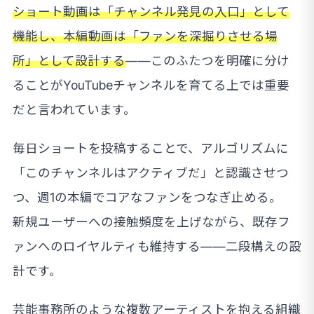
ショート動画は「チャンネル発見の入口」として
機能し、本編動画は「ファンを深掘りさせる場
所」として設計する
——このふたつを明確に分け
ることがYouTubeチャンネルを育てる上では重要
だと言われています。
毎日ショートを投稿することで、アルゴリズムに
「このチャンネルはアクティブだ」と認識させつ
つ、週1の本編でコアなファンをつなぎ止める。
新規ユーザーへの接触頻度を上げながら、既存フ
ァンへのロイヤルティも維持する——二段構えの設
計です。
芸能事務所のような複数アーティストを抱える組織