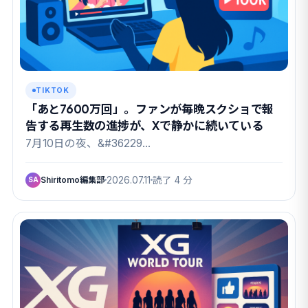
TIKTOK
「あと7600万回」。ファンが毎晩スクショで報
告する再生数の進捗が、Xで静かに続いている
7月10日の夜、&#36229…
Shiritomo編集部
2026.07.11
読了 4 分
SA