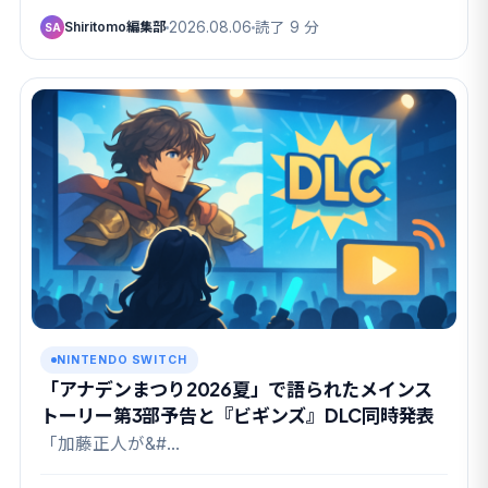
Shiritomo編集部
2026.08.06
読了 9 分
SA
NINTENDO SWITCH
「アナデンまつり2026夏」で語られたメインス
トーリー第3部予告と『ビギンズ』DLC同時発表
「加藤正人が&#…