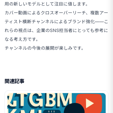
用の新しいモデルとして注目に値します。
カバー動画によるクロスオーバーリーチ、複数アー
ティスト横断チャンネルによるブランド強化——こ
れらの視点は、企業のSNS担当者にとっても参考に
なる考え方です。
チャンネルの今後の展開が楽しみです。
関連記事