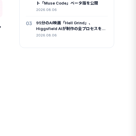
ト「Muse Code」ベータ版を公開
2026.08.06
03
95分のAI映画「Hell Grind」、
マ
Higgsfield AIが制作の全プロセスを無
料公開
2026.08.06