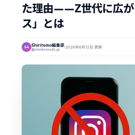
た理由——Z世代に広
ス」とは
Shiritomo編集部
2026年6月12日 更新
SA
@shiritomoAI_jp