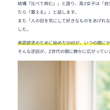
結構『比べて病む』」と語り、高3女子は「自
たら『萎える』」と話します。
また「人の目を気にして好きなものをあげれ
した。
承認欲求のために始めたSNSが、いつの間に
そんな逆説が、Z世代の間に静かに広がってい