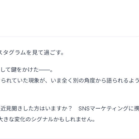
スタグラムを見て過ごす。
して鍵をかけた——。
けられていた現象が、いま全く別の角度から語られるよ
近見聞きした方はいますか？ SNSマーケティングに
大きな変化のシグナルかもしれません。