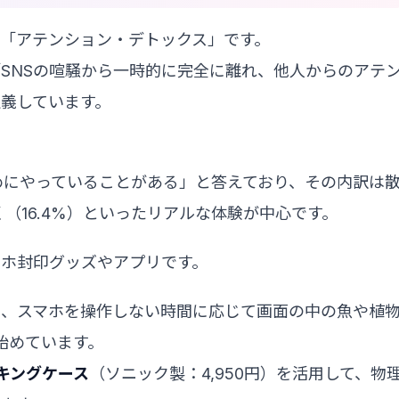
「アテンション・デトックス」です。
これを「SNSの喧騒から一時的に完全に離れ、他人からのアテ
義しています。
めにやっていることがある」と答えており、その内訳は
行く（16.4%）といったリアルな体験が中心です。
マホ封印グッズやアプリです。
は、スマホを操作しない時間に応じて画面の中の魚や植
始めています。
キングケース
（ソニック製：4,950円）を活用して、物