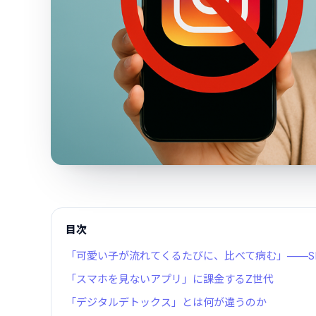
目次
「可愛い子が流れてくるたびに、比べて病む」——S
「スマホを見ないアプリ」に課金するZ世代
「デジタルデトックス」とは何が違うのか