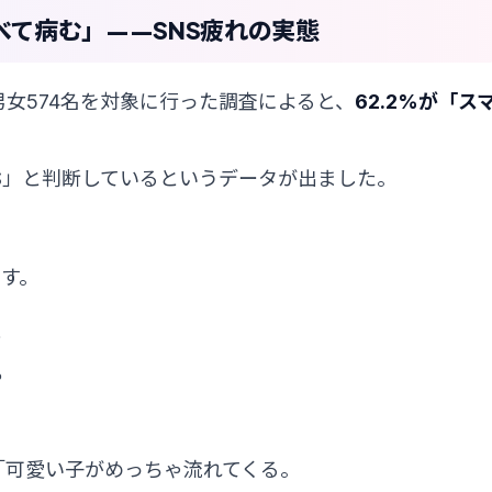
て病む」——SNS疲れの実態
24歳の男女574名を対象に行った調査によると、
62.2%が「ス
NS」と判断しているというデータが出ました。
す。
%
%
「可愛い子がめっちゃ流れてくる。