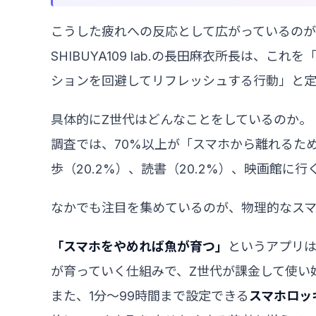
こうした疲れへの反応として広がっているのが
SHIBUYA109 lab.の長田麻衣所長は、
ションを回避してリフレッシュする行動」と定
具体的にZ世代はどんなことをしているのか。
調査では、70%以上が「スマホから離れるた
歩（20.2%）、読書（20.2%）、映画館に
なかでも注目を集めているのが、物理的なス
「スマホをやめれば魚が育つ」
というアプリ
が育っていく仕組みで、Z世代が課金して使い
また、1分〜99時間まで設定できる
スマホロッ