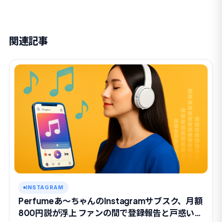
関連記事
INSTAGRAM
Perfumeあ〜ちゃんのInstagramサブスク、月額
800円説が浮上 ファンの間で登録報告と戸惑いが