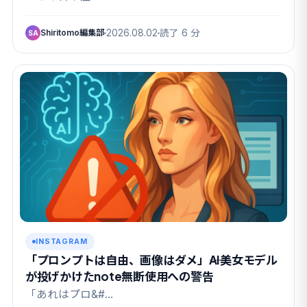
Shiritomo編集部
2026.08.02
読了 6 分
SA
INSTAGRAM
「プロンプトは自由、画像はダメ」――AI美女モデル
が投げかけたnote無断使用への警告
「あれはプロ&#…