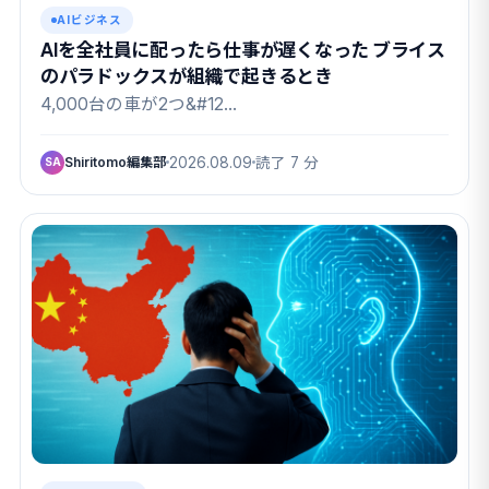
AIビジネス
AIを全社員に配ったら仕事が遅くなった ブライス
のパラドックスが組織で起きるとき
4,000台の車が2つ&#12…
Shiritomo編集部
2026.08.09
読了 7 分
SA