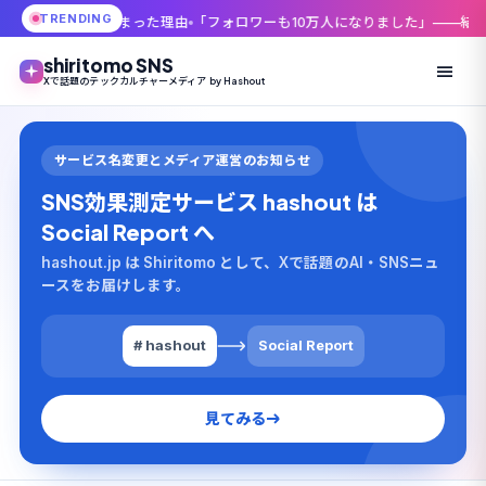
TRENDING
まった理由
「フォロワーも10万人になりました」——結婚報告と同時に届い
shiritomo SNS
Xで話題のテックカルチャーメディア by Hashout
サービス名変更とメディア運営のお知らせ
SNS効果測定サービス hashout は
Social Report へ
hashout.jp は Shiritomo として、Xで話題のAI・SNSニュ
ースをお届けします。
# hashout
Social Report
見てみる