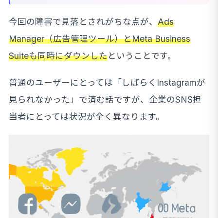
今回の障害で見落とされがちな点が、
Ads
Manager（広告管理ツール）とMeta Business
Suiteも同時にダウンした
ということです。
普通のユーザーにとっては「しばらくInstagramが
見られなかった」で済む話ですが、企業のSNS担
当者にとっては状況が全く異なります。