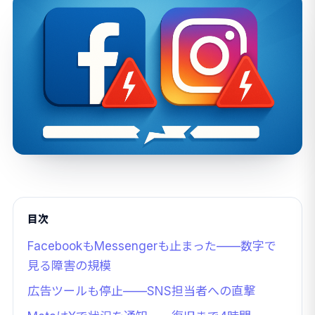
目次
FacebookもMessengerも止まった——数字で
見る障害の規模
広告ツールも停止——SNS担当者への直撃