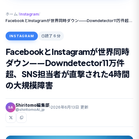
ホーム
/
Instagram
/
FacebookとInstagramが世界同時ダウン——Downdetector11万件超、SNS担当者が直撃された4時間の大規模障害
読了 6 分
INSTAGRAM
FacebookとInstagramが世界同時
ダウン——Downdetector11万件
超、SNS担当者が直撃された4時間
の大規模障害
Shiritomo編集部
2026年6月13日 更新
SA
@shiritomoAI_jp