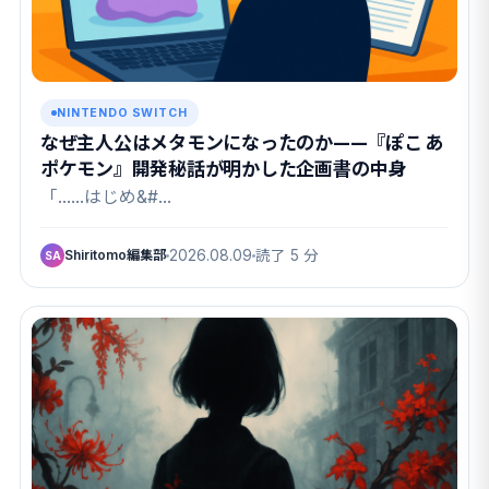
NINTENDO SWITCH
なぜ主人公はメタモンになったのか——『ぽこ あ
ポケモン』開発秘話が明かした企画書の中身
「……はじめ&#…
Shiritomo編集部
2026.08.09
読了 5 分
SA