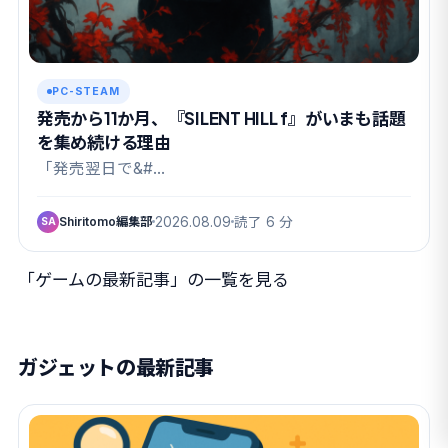
PC-STEAM
発売から11か月、『SILENT HILL f』がいまも話題
を集め続ける理由
「発売翌日で&#…
Shiritomo編集部
2026.08.09
読了 6 分
SA
「ゲームの最新記事」の一覧を見る
ガジェットの最新記事