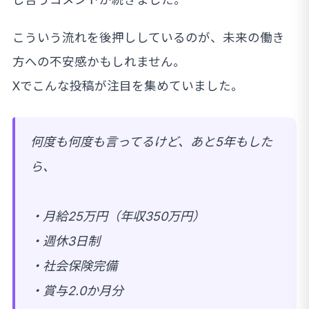
こういう流れを後押ししているのが、未来の働き
方への不安感かもしれません。
Xでこんな投稿が注目を集めていました。
何度も何度も言ってるけど、あと5年もした
ら、
・月給25万円（年収350万円）
・週休3日制
・社会保険完備
・賞与2.0か月分