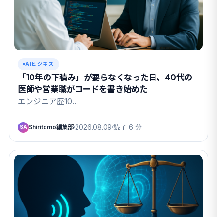
AIビジネス
「10年の下積み」が要らなくなった日、40代の
医師や営業職がコードを書き始めた
エンジニア歴10…
Shiritomo編集部
2026.08.09
読了 6 分
SA