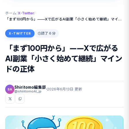
ホーム
/
X-Twitter
/
「まず100円から」——Xで広がるAI副業「小さく始めて継続」マインドの正体
読了 6 分
X-TWITTER
「まず100円から」——Xで広がる
AI副業「小さく始めて継続」マイン
ドの正体
Shiritomo編集部
2026年6月13日 更新
SA
@shiritomoAI_jp