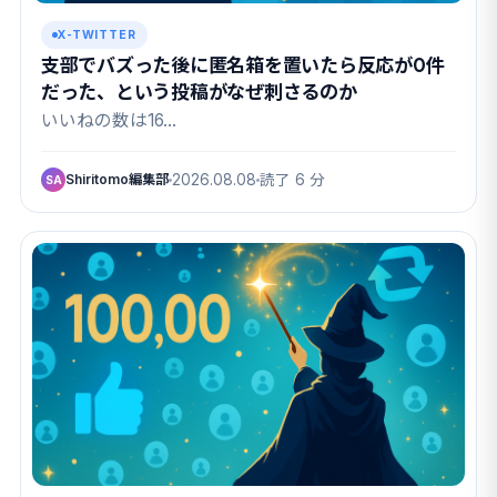
X-TWITTER
支部でバズった後に匿名箱を置いたら反応が0件
だった、という投稿がなぜ刺さるのか
いいねの数は16…
Shiritomo編集部
2026.08.08
読了 6 分
SA