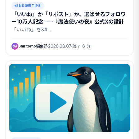
SNS運用TIPS
「いいね」か「リポスト」か、選ばせるフォロワ
ー10万人記念——『魔法使いの夜』公式Xの設計
「いいね」を&#…
Shiritomo編集部
2026.08.07
読了 6 分
SA