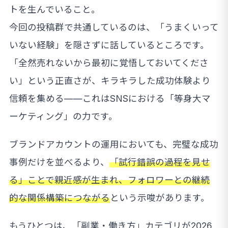
トを生んでいること。
今回の投稿群で共通しているのは、「うまくいって
いない経験」を隠さずに話しているところです。
「全然売れないから最初に覚悟しておいてくださ
い」という正直さが、キラキラした成功体験より
信頼を集める——これはSNSにおける「等身大マ
ーケティング」の力です。
ブランドアカウントの運用においても、完璧な成功
事例だけを並べるより、
「試行錯誤の過程を見せ
る」ことで親近感が生まれ、フォロワーとの継続
的な関係構築につながる
という示唆があります。
もうひとつは、「副業・働き方」カテゴリが2026