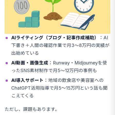
AIライティング（ブログ・記事作成補助）
：AI
下書き＋人間の確認作業で月3〜8万円の実績が
出始めている
AI動画・画像生成
：Runway・Midjourneyを使
ったSNS素材制作で月5〜12万円の事例も
AI導入サポート
：地域の飲食店や美容室への
ChatGPT活用指導で月5〜15万円という話も聞
こえてくる
ただし、課題もあります。