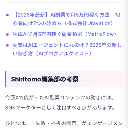
【2026年最新】AI副業で月5万円稼ぐ方法｜初
心者向け7つの始め方（株式会社Uravation）
生成AIで月5万円稼ぐ副業10選（MatrixFlow）
副業はAIエージェントに丸投げ？2026年の新し
い稼ぎ方（AIブログアルケミスト）
Shiritomo編集部の考察
今回Xで広がったAI副業コンテンツの動きには、
SNSマーケターとして注目すべき点があります。
ひとつは、「失敗・挫折の開示」がエンゲージメン