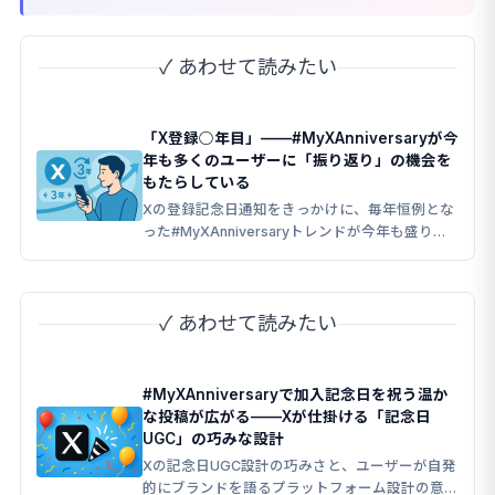
✓ あわせて読みたい
「X登録○年目」——#MyXAnniversaryが今
年も多くのユーザーに「振り返り」の機会を
もたらしている
Xの登録記念日通知をきっかけに、毎年恒例とな
った#MyXAnniversaryトレンドが今年も盛り上
がりを見せています。
✓ あわせて読みたい
#MyXAnniversaryで加入記念日を祝う温か
な投稿が広がる——Xが仕掛ける「記念日
UGC」の巧みな設計
Xの記念日UGC設計の巧みさと、ユーザーが自発
的にブランドを語るプラットフォーム設計の意図