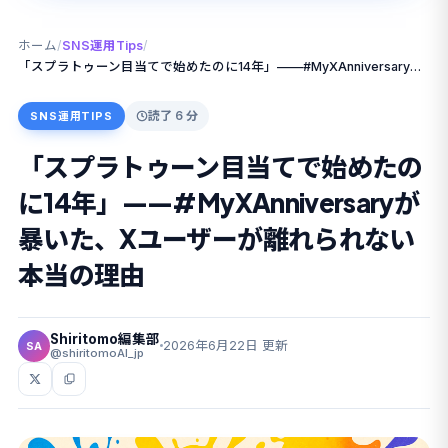
ホーム
/
SNS運用Tips
/
「スプラトゥーン目当てで始めたのに14年」——#MyXAnniversaryが暴いた、Xユーザーが離れられない本当の理由
読了 6 分
SNS運用TIPS
「スプラトゥーン目当てで始めたの
に14年」——#MyXAnniversaryが
暴いた、Xユーザーが離れられない
本当の理由
Shiritomo編集部
2026年6月22日 更新
SA
@shiritomoAI_jp