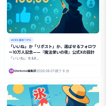
SNS運用TIPS
「いいね」か「リポスト」か、選ばせるフォロワ
ー10万人記念——『魔法使いの夜』公式Xの設計
「いいね」を&#…
Shiritomo編集部
2026.08.07
読了 6 分
SA