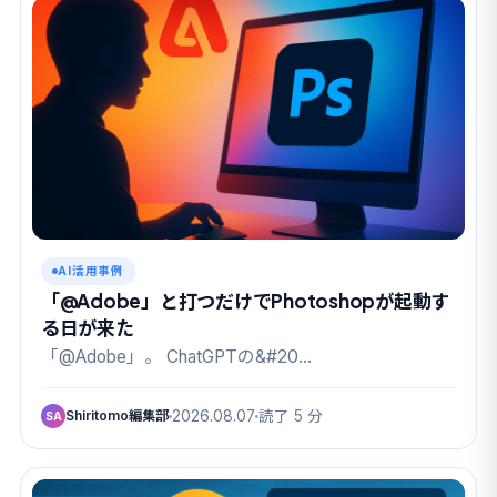
AI活用事例
「@Adobe」と打つだけでPhotoshopが起動す
る日が来た
「@Adobe」。 ChatGPTの&#20…
Shiritomo編集部
2026.08.07
読了 5 分
SA