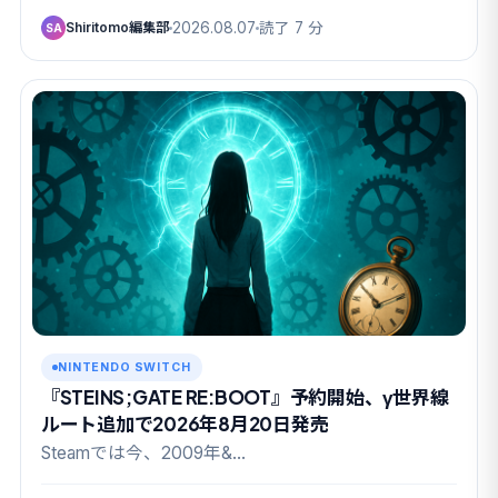
Shiritomo編集部
2026.08.07
読了 7 分
SA
NINTENDO SWITCH
『STEINS;GATE RE:BOOT』予約開始、γ世界線
ルート追加で2026年8月20日発売
Steamでは今、2009年&…