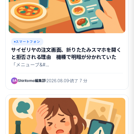
スマートフォン
サイゼリヤの注文画面、折りたたみスマホを開く
と拒否される理由 機種で明暗が分かれていた
「メニューブ&#…
Shiritomo編集部
2026.08.09
読了 7 分
SA