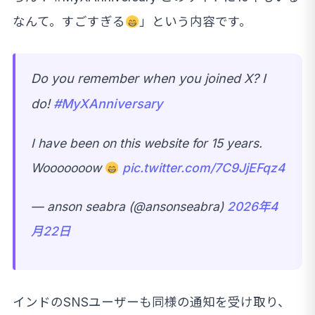
なんて。すごすぎる
」という内容です。
Do you remember when you joined X? I
do!
#MyXAnniversary
I have been on this website for 15 years.
Wooooooow
pic.twitter.com/7C9JjEFqz4
— anson seabra (@ansonseabra)
2026年4
月22日
インドのSNSユーザーも同様の通知を受け取り、