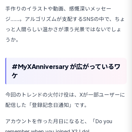
手作りのイラストや動画、感慨深いメッセー
ジ……。アルゴリズムが支配するSNSの中で、ちょ
っと人間らしい温かさが漂う光景ではないでしょ
うか。
#MyXAnniversary が広がっているワ
ケ
今回のトレンドの火付け役は、Xが一部ユーザーに
配信した「登録記念日通知」です。
アカウントを作った月日になると、「Do you
remember when you joined X? I do!