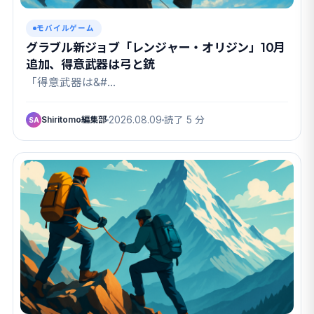
モバイルゲーム
グラブル新ジョブ「レンジャー・オリジン」10月
追加、得意武器は弓と銃
「得意武器は&#…
Shiritomo編集部
2026.08.09
読了 5 分
SA