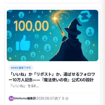
SNS運用TIPS
「いいね」か「リポスト」か、選ばせるフォロワ
ー10万人記念——『魔法使いの夜』公式Xの設計
「いいね」を&#…
Shiritomo編集部
2026.08.07
読了 6 分
SA