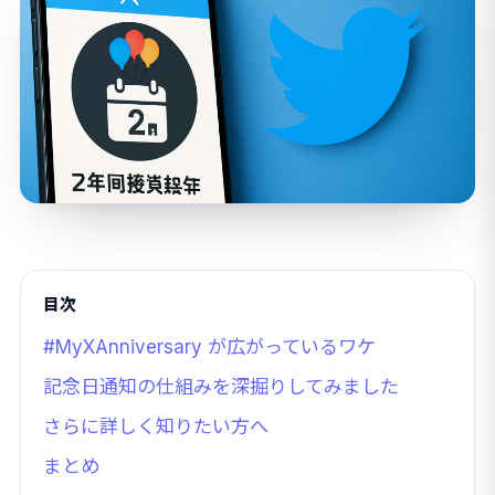
目次
#MyXAnniversary が広がっているワケ
記念日通知の仕組みを深掘りしてみました
さらに詳しく知りたい方へ
まとめ