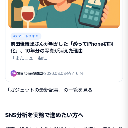
スマートフォン
前田佳織里さんが明かした「酔ってiPhone初期
化」、10年分の写真が消えた理由
「またニュー&#…
Shiritomo編集部
2026.08.08
読了 6 分
SA
「ガジェットの最新記事」の一覧を見る
SNS分析を実務で進めたい方へ