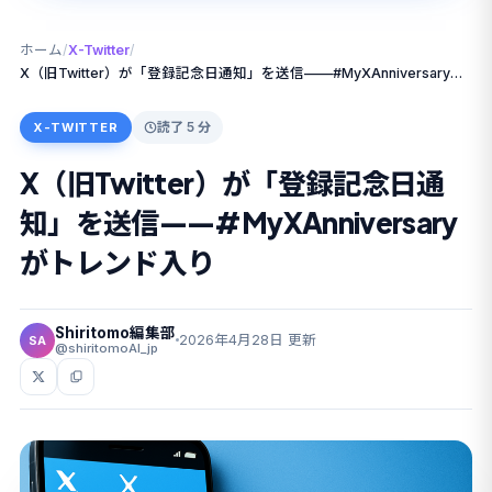
ホーム
/
X-Twitter
/
X（旧Twitter）が「登録記念日通知」を送信——#MyXAnniversaryがトレンド入り
読了 5 分
X-TWITTER
X（旧Twitter）が「登録記念日通
知」を送信——#MyXAnniversary
がトレンド入り
Shiritomo編集部
2026年4月28日 更新
SA
@shiritomoAI_jp