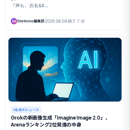
「声も、氏名&#…
Shiritomo編集部
2026.08.09
読了 7 分
SA
生成AIニュース
Grokの新画像生成「Imagine Image 2.0」、
Arenaランキング2位発進の中身