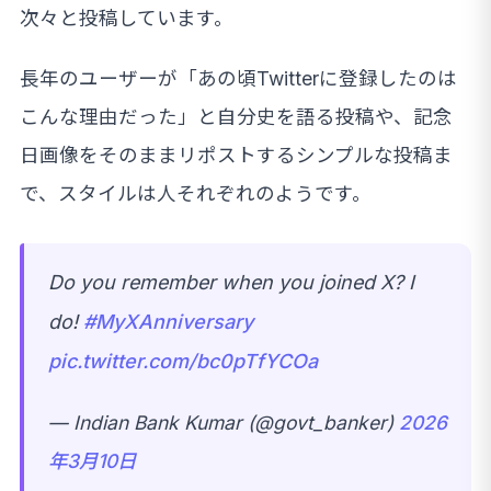
次々と投稿しています。
長年のユーザーが「あの頃Twitterに登録したのは
こんな理由だった」と自分史を語る投稿や、記念
日画像をそのままリポストするシンプルな投稿ま
で、スタイルは人それぞれのようです。
Do you remember when you joined X? I
do!
#MyXAnniversary
pic.twitter.com/bc0pTfYCOa
— Indian Bank Kumar (@govt_banker)
2026
年3月10日