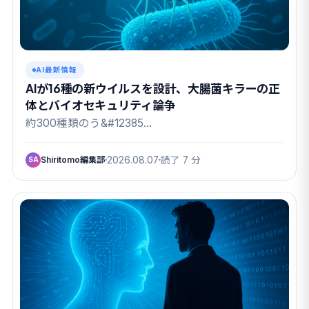
AI最新情報
AIが16種の新ウイルスを設計、大腸菌キラーの正
体とバイオセキュリティ論争
約300種類のう&#12385…
Shiritomo編集部
2026.08.07
読了 7 分
SA