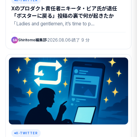
X-TWITTER
Xのプロダクト責任者ニキータ・ビア氏が退任
「ポスターに戻る」投稿の裏で何が起きたか
「Ladies and gentlemen, it’s time to p…
Shiritomo編集部
2026.08.06
読了 9 分
SA
X-TWITTER