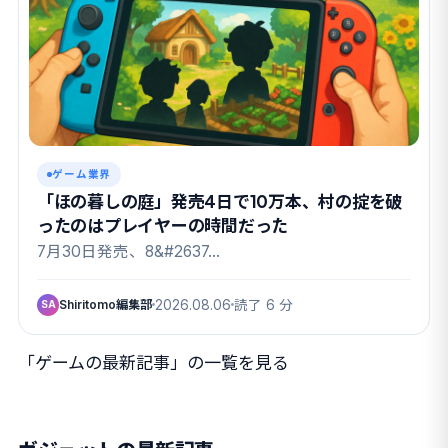
ゲーム業界
「ほの暮しの庭」発売4日で10万本、村の掟を破
ったのはプレイヤーの時間だった
7月30日発売、8&#2637…
Shiritomo編集部
2026.08.06
読了 6 分
SA
「ゲームの最新記事」の一覧を見る