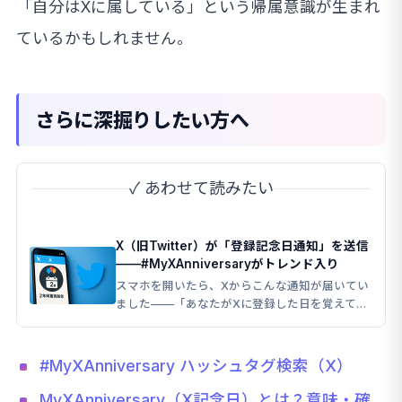
「自分はXに属している」という帰属意識が生まれ
ているかもしれません。
さらに深掘りしたい方へ
✓ あわせて読みたい
X（旧Twitter）が「登録記念日通知」を送信
——#MyXAnniversaryがトレンド入り
スマホを開いたら、Xからこんな通知が届いてい
ました——「あなたがXに登録した日を覚えてい
ますか？」。 思わず「え、何年前だっけ？」と
記憶をたどってしまいました。
#MyXAnniversary ハッシュタグ検索（X）
MyXAnniversary（X記念日）とは？意味・確