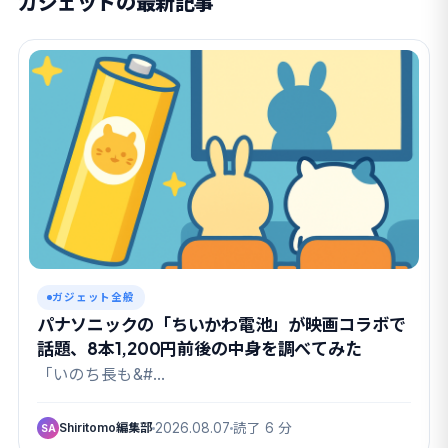
ガジェットの最新記事
ガジェット全般
パナソニックの「ちいかわ電池」が映画コラボで
話題、8本1,200円前後の中身を調べてみた
「いのち長も&#…
Shiritomo編集部
2026.08.07
読了 6 分
SA