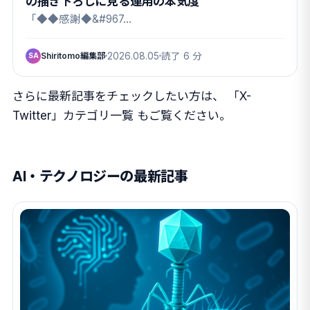
の描き下ろしに見る運用の本気度
「◆◆感謝◆&#967…
Shiritomo編集部
2026.08.05
読了 6 分
SA
さらに最新記事をチェックしたい方は、
「X-
Twitter」カテゴリ一覧
もご覧ください。
AI・テクノロジーの最新記事