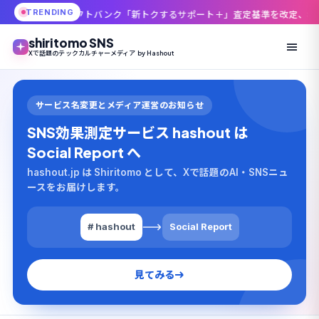
TRENDING
バンク「新トクするサポート＋」査定基準を改定、8月19日以降は爪傷でも最大
shiritomo SNS
Xで話題のテックカルチャーメディア by Hashout
サービス名変更とメディア運営のお知らせ
SNS効果測定サービス hashout は
Social Report へ
hashout.jp は Shiritomo として、Xで話題のAI・SNSニュ
ースをお届けします。
# hashout
Social Report
見てみる