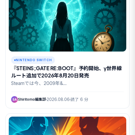
NINTENDO SWITCH
『STEINS;GATE RE:BOOT』予約開始、γ世界線
ルート追加で2026年8月20日発売
Steamでは今、2009年&…
Shiritomo編集部
2026.08.06
読了 6 分
SA