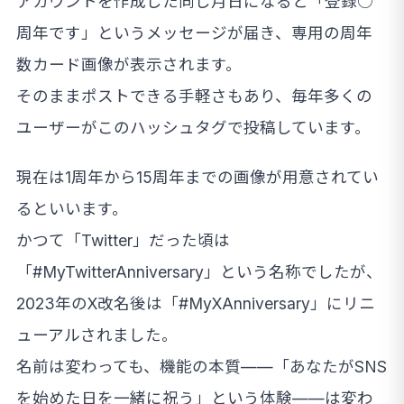
アカウントを作成した同じ月日になると「登録○
周年です」というメッセージが届き、専用の周年
数カード画像が表示されます。
そのままポストできる手軽さもあり、毎年多くの
ユーザーがこのハッシュタグで投稿しています。
現在は1周年から15周年までの画像が用意されてい
るといいます。
かつて「Twitter」だった頃は
「#MyTwitterAnniversary」という名称でしたが、
2023年のX改名後は「#MyXAnniversary」にリニ
ューアルされました。
名前は変わっても、機能の本質——「あなたがSNS
を始めた日を一緒に祝う」という体験——は変わ