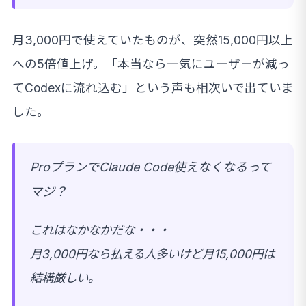
月3,000円で使えていたものが、突然15,000円以上
への5倍値上げ。「本当なら一気にユーザーが減っ
てCodexに流れ込む」という声も相次いで出ていま
した。
ProプランでClaude Code使えなくなるって
マジ？
これはなかなかだな・・・
月3,000円なら払える人多いけど月15,000円は
結構厳しい。