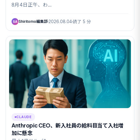
8月4日正午、わ…
Shiritomo編集部
2026.08.04
読了 5 分
SA
CLAUDE
Anthropic CEO、新入社員の給料目当て入社増
加に懸念