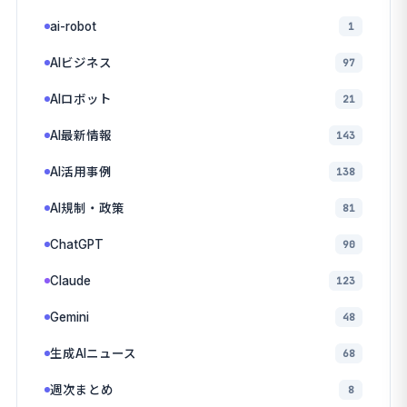
ai-robot
1
AIビジネス
97
AIロボット
21
AI最新情報
143
AI活用事例
138
AI規制・政策
81
ChatGPT
90
Claude
123
Gemini
48
生成AIニュース
68
週次まとめ
8