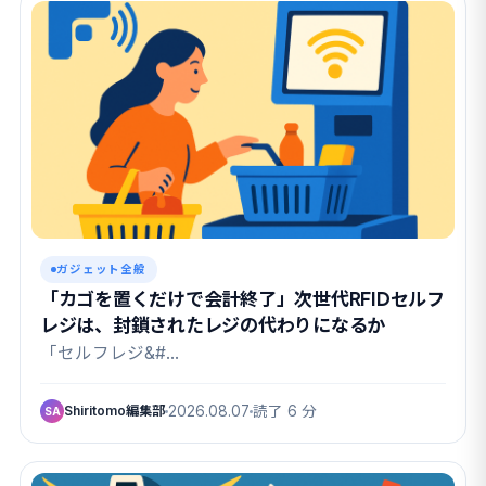
ガジェット全般
「カゴを置くだけで会計終了」次世代RFIDセルフ
レジは、封鎖されたレジの代わりになるか
「セルフレジ&#…
Shiritomo編集部
2026.08.07
読了 6 分
SA