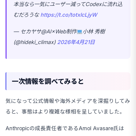
本当なら一気にユーザー減ってCodexに流れ込
むだろうな
https://t.co/totxlcLjyW
— セカヤサ@AI×Web制作
小林 秀樹
(@hideki_climax)
2026年4月21日
一次情報を調べてみると
気になって公式情報や海外メディアを深掘りしてみ
ると、事態はより複雑な様相を呈していました。
Anthropicの成長責任者であるAmol Avasare氏は