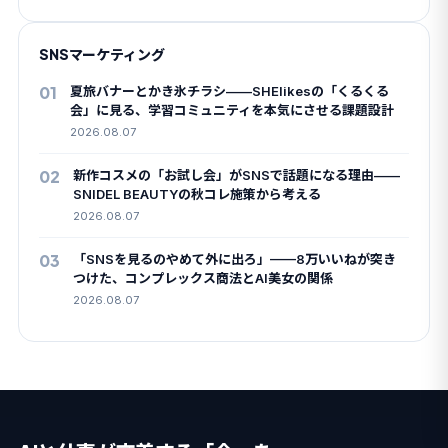
SNSマーケティング
01
夏旅バナーとかき氷チラシ——SHElikesの「くるくる
会」に見る、学習コミュニティを本気にさせる課題設計
2026.08.07
02
新作コスメの「お試し会」がSNSで話題になる理由——
SNIDEL BEAUTYの秋コレ施策から考える
2026.08.07
03
「SNSを見るのやめて外に出ろ」——8万いいねが突き
つけた、コンプレックス商法とAI美女の関係
2026.08.07