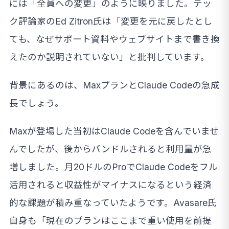
には「全員への変更」のように映りました。テッ
ク評論家のEd Zitron氏は「変更を元に戻したとし
ても、なぜサポート資料やウェブサイトまで書き換
えたのか説明されていない」と批判しています。
背景にあるのは、MaxプランとClaude Codeの急成
長でしょう。
Maxが登場した当初はClaude Codeを含んでいませ
んでしたが、後からバンドルされると利用量が急
増しました。月20ドルのProでClaude Codeをフル
活用されると収益性がマイナスになるという経済
的な課題が積み重なっていたようです。Avasare氏
自身も「現在のプランはここまで重い使用を前提