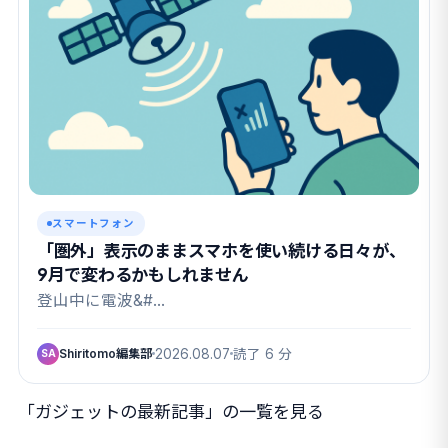
スマートフォン
「圏外」表示のままスマホを使い続ける日々が、
9月で変わるかもしれません
登山中に電波&#…
Shiritomo編集部
2026.08.07
読了 6 分
SA
「ガジェットの最新記事」の一覧を見る