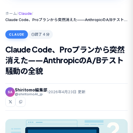
ホーム
/
Claude
/
Claude Code、Proプランから突然消えた——AnthropicのA/Bテスト騒動の全貌
読了 4 分
CLAUDE
Claude Code、Proプランから突然
消えた——AnthropicのA/Bテスト
騒動の全貌
Shiritomo編集部
2026年4月23日 更新
SA
@shiritomoAI_jp