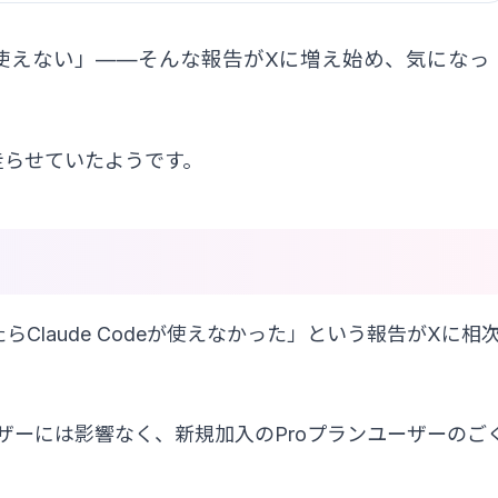
deが使えない」——そんな報告がXに増え始め、気になっ
を走らせていたようです。
らClaude Codeが使えなかった」という報告がXに相
ーザーには影響なく、新規加入のProプランユーザーのご