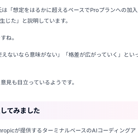
dhan氏は「想定をはるかに超えるペースでProプランへの加入
生じた」と説明しています。
ですね。
も使えないなら意味がない」「格差が広がっていく」とい
う意見も目立っているようです。
整理してみました
nthropicが提供するターミナルベースのAIコーディングア