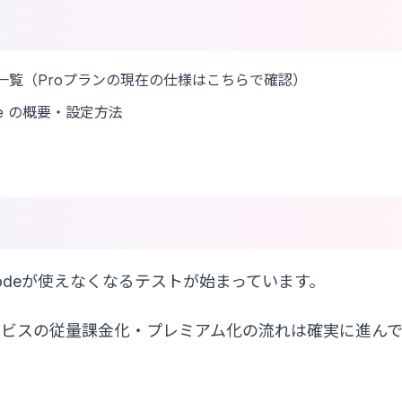
一覧（Proプランの現在の仕様はこちらで確認）
ode の概要・設定方法
 Codeが使えなくなるテストが始まっています。
ービスの従量課金化・プレミアム化の流れは確実に進ん