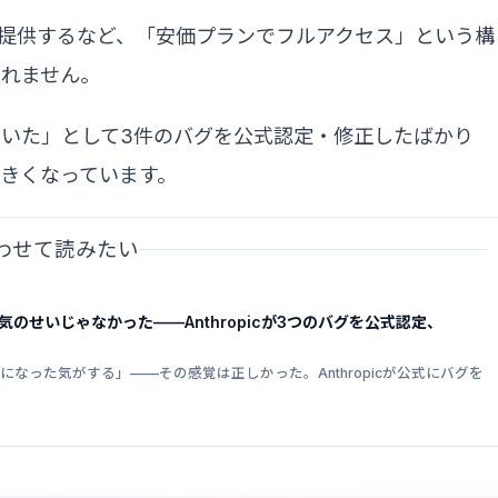
のみで提供するなど、「安価プランでフルアクセス」という構
しれません。
下していた」として3件のバグを公式認定・修正したばかり
きくなっています。
あわせて読みたい
」は気のせいじゃなかった——Anthropicが3つのバグを公式認定、
が雑になった気がする」——その感覚は正しかった。Anthropicが公式にバグを