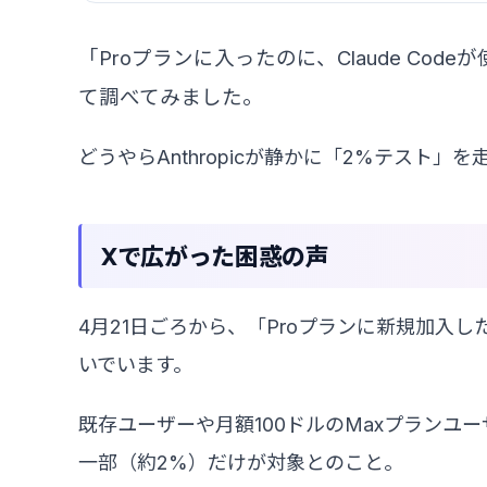
「Proプランに入ったのに、Claude Co
て調べてみました。
どうやらAnthropicが静かに「2%テスト」
Xで広がった困惑の声
4月21日ごろから、「Proプランに新規加入した
いでいます。
既存ユーザーや月額100ドルのMaxプランユ
一部（約2%）だけが対象とのこと。