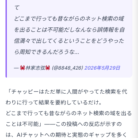
て
どこまで行っても昔ながらのネット検索の域
を出ることは不可能だしなんなら誤情報を自
信満々で出してくるということをどうやった
ら周知できるんだろうな…
—
林家志弦
(@8848_426)
2026年5月29日
「チャッピーはただ単に人間がやってた検索を代
わりに行って結果を要約しているだけ。
どこまで行っても昔ながらのネット検索の域を出る
ことは不可能」——この投稿への反応が示すの
は、AIチャットへの期待と実態のギャップを多く