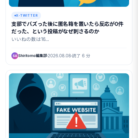
X-TWITTER
支部でバズった後に匿名箱を置いたら反応が0件
だった、という投稿がなぜ刺さるのか
いいねの数は16…
Shiritomo編集部
2026.08.08
読了 6 分
SA