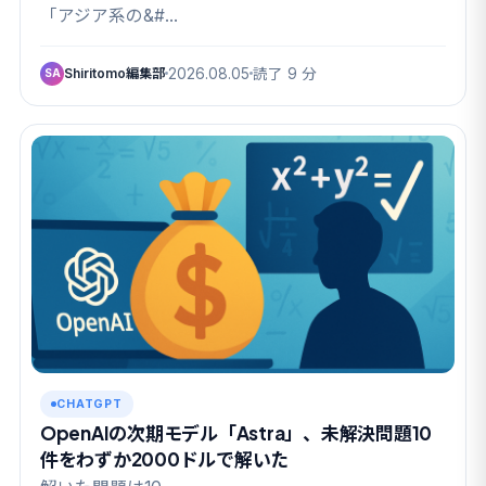
「アジア系の&#…
Shiritomo編集部
2026.08.05
読了 9 分
SA
CHATGPT
OpenAIの次期モデル「Astra」、未解決問題10
件をわずか2000ドルで解いた