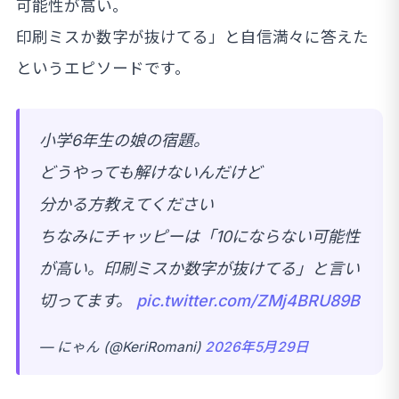
可能性が高い。
印刷ミスか数字が抜けてる」と自信満々に答えた
というエピソードです。
小学6年生の娘の宿題。
どうやっても解けないんだけど
分かる方教えてください
ちなみにチャッピーは「10にならない可能性
が高い。印刷ミスか数字が抜けてる」と言い
切ってます。
pic.twitter.com/ZMj4BRU89B
— にゃん (@KeriRomani)
2026年5月29日