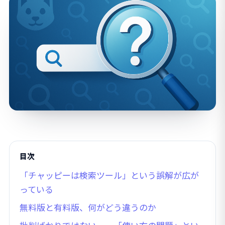
目次
「チャッピーは検索ツール」という誤解が広が
っている
無料版と有料版、何がどう違うのか