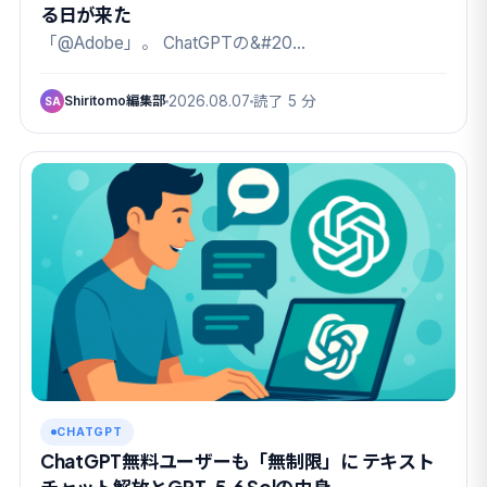
る日が来た
「@Adobe」。 ChatGPTの&#20…
Shiritomo編集部
2026.08.07
読了 5 分
SA
CHATGPT
ChatGPT無料ユーザーも「無制限」に テキスト