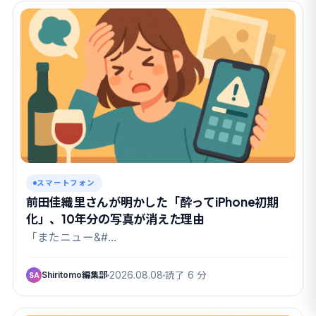
スマートフォン
前田佳織里さんが明かした「酔ってiPhone初期
化」、10年分の写真が消えた理由
「またニュー&#…
Shiritomo編集部
2026.08.08
読了 6 分
SA