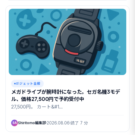
ガジェット全般
メガドライブが腕時計になった。セガ名機3モデ
ル、価格27,500円で予約受付中
27,500円。 カート&#1…
Shiritomo編集部
2026.08.06
読了 7 分
SA