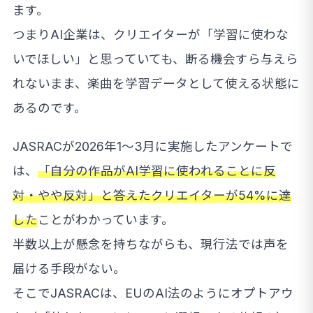
ます。
つまりAI企業は、クリエイターが「学習に使わな
いでほしい」と思っていても、断る機会すら与えら
れないまま、楽曲を学習データとして使える状態に
あるのです。
JASRACが2026年1～3月に実施したアンケートで
は、
「自分の作品がAI学習に使われることに反
対・やや反対」と答えたクリエイターが54%に達
した
ことがわかっています。
半数以上が懸念を持ちながらも、現行法では声を
届ける手段がない。
そこでJASRACは、EUのAI法のようにオプトアウ