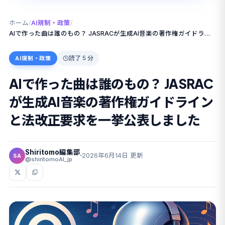
ホーム
/
AI規制・政策
/
AIで作った曲は誰のもの？ JASRACが生成AI音楽の著作権ガイドラインと法改正要求を一挙公表しました
読了 5 分
AI規制・政策
AIで作った曲は誰のもの？ JASRAC
が生成AI音楽の著作権ガイドライン
と法改正要求を一挙公表しました
Shiritomo編集部
2026年6月14日 更新
SA
@shiritomoAI_jp