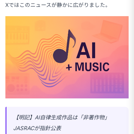
Xではこのニュースが静かに広がりました。
【明記】AI自律生成作品は「非著作物」
JASRACが指針公表