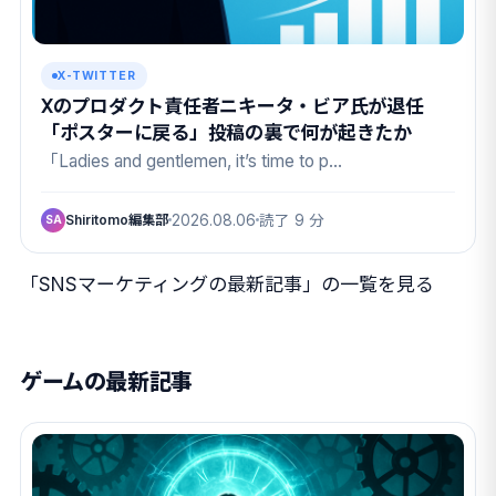
X-TWITTER
Xのプロダクト責任者ニキータ・ビア氏が退任
「ポスターに戻る」投稿の裏で何が起きたか
「Ladies and gentlemen, it’s time to p…
Shiritomo編集部
2026.08.06
読了 9 分
SA
「SNSマーケティングの最新記事」の一覧を見る
ゲームの最新記事