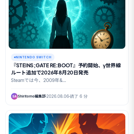
NINTENDO SWITCH
『STEINS;GATE RE:BOOT』予約開始、γ世界線
ルート追加で2026年8月20日発売
Steamでは今、2009年&…
Shiritomo編集部
2026.08.06
読了 6 分
SA