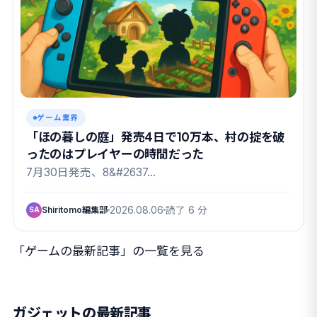
ゲーム業界
「ほの暮しの庭」発売4日で10万本、村の掟を破
ったのはプレイヤーの時間だった
7月30日発売、8&#2637…
Shiritomo編集部
2026.08.06
読了 6 分
SA
「ゲームの最新記事」の一覧を見る
ガジェットの最新記事