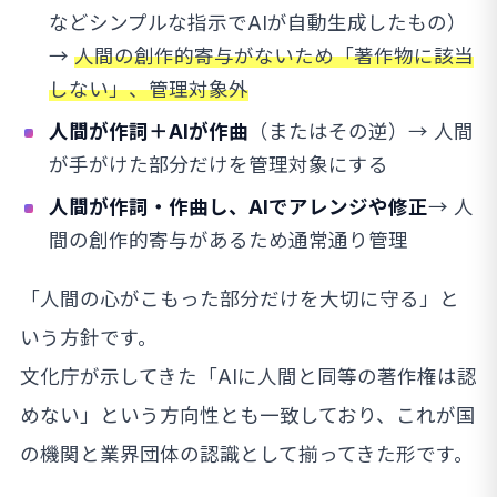
などシンプルな指示でAIが自動生成したもの）
→
人間の創作的寄与がないため「著作物に該当
しない」、管理対象外
人間が作詞＋AIが作曲
（またはその逆）→ 人間
が手がけた部分だけを管理対象にする
人間が作詞・作曲し、AIでアレンジや修正
→ 人
間の創作的寄与があるため通常通り管理
「人間の心がこもった部分だけを大切に守る」と
いう方針です。
文化庁が示してきた「AIに人間と同等の著作権は認
めない」という方向性とも一致しており、これが国
の機関と業界団体の認識として揃ってきた形です。