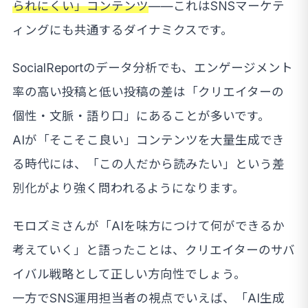
られにくい」コンテンツ
——これはSNSマーケテ
ィングにも共通するダイナミクスです。
SocialReportのデータ分析でも、エンゲージメント
率の高い投稿と低い投稿の差は「クリエイターの
個性・文脈・語り口」にあることが多いです。
AIが「そこそこ良い」コンテンツを大量生成でき
る時代には、「この人だから読みたい」という差
別化がより強く問われるようになります。
モロズミさんが「AIを味方につけて何ができるか
考えていく」と語ったことは、クリエイターのサバ
イバル戦略として正しい方向性でしょう。
一方でSNS運用担当者の視点でいえば、「AI生成