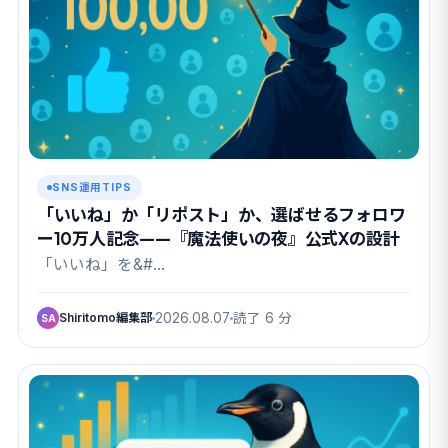
SNS運用TIPS
「いいね」か「リポスト」か、選ばせるフォロワ
ー10万人記念——『魔法使いの夜』公式Xの設計
「いいね」を&#…
Shiritomo編集部
2026.08.07
読了 6 分
SA