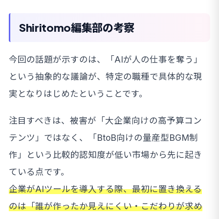
Shiritomo編集部の考察
今回の話題が示すのは、「AIが人の仕事を奪う」
という抽象的な議論が、特定の職種で具体的な現
実となりはじめたということです。
注目すべきは、被害が「大企業向けの高予算コン
テンツ」ではなく、「BtoB向けの量産型BGM制
作」という比較的認知度が低い市場から先に起き
ている点です。
企業がAIツールを導入する際、最初に置き換える
のは「誰が作ったか見えにくい・こだわりが求め