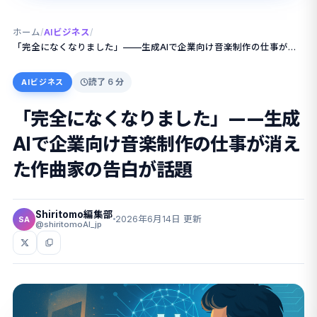
ホーム
/
AIビジネス
/
「完全になくなりました」——生成AIで企業向け音楽制作の仕事が消えた作曲家の告白が話題
読了 6 分
AIビジネス
「完全になくなりました」——生成
AIで企業向け音楽制作の仕事が消え
た作曲家の告白が話題
Shiritomo編集部
2026年6月14日 更新
SA
@shiritomoAI_jp