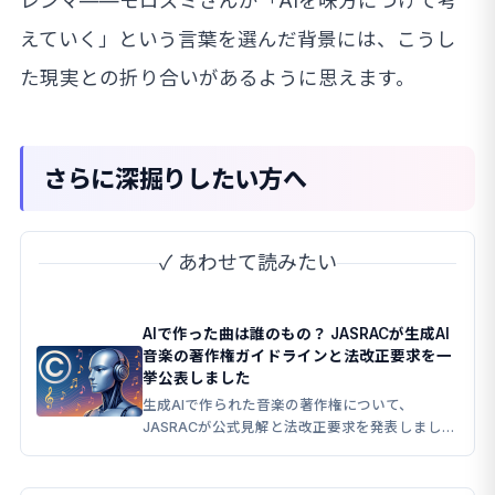
レンマ——モロズミさんが「AIを味方につけて考
えていく」という言葉を選んだ背景には、こうし
た現実との折り合いがあるように思えます。
さらに深掘りしたい方へ
✓ あわせて読みたい
AIで作った曲は誰のもの？ JASRACが生成AI
音楽の著作権ガイドラインと法改正要求を一
挙公表しました
生成AIで作られた音楽の著作権について、
JASRACが公式見解と法改正要求を発表しまし
た。