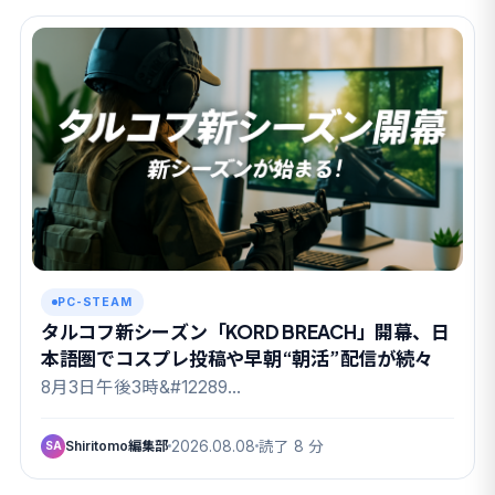
PC-STEAM
タルコフ新シーズン「KORD BREACH」開幕、日
本語圏でコスプレ投稿や早朝“朝活”配信が続々
8月3日午後3時&#12289…
Shiritomo編集部
2026.08.08
読了 8 分
SA