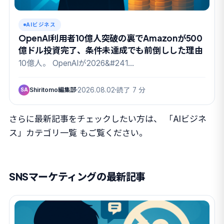
AIビジネス
OpenAI利用者10億人突破の裏でAmazonが500
億ドル投資完了、条件未達成でも前倒しした理由
10億人。 OpenAIが2026&#241…
Shiritomo編集部
2026.08.02
読了 7 分
SA
さらに最新記事をチェックしたい方は、
「AIビジネ
ス」カテゴリ一覧
もご覧ください。
SNSマーケティングの最新記事