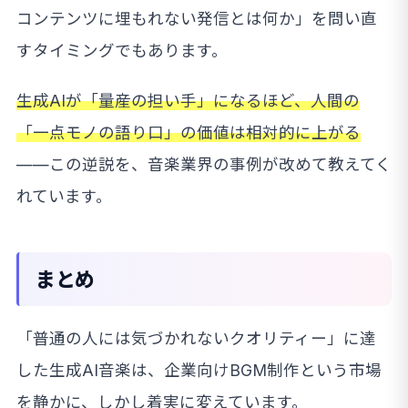
コンテンツに埋もれない発信とは何か」を問い直
すタイミングでもあります。
生成AIが「量産の担い手」になるほど、人間の
「一点モノの語り口」の価値は相対的に上がる
——この逆説を、音楽業界の事例が改めて教えてく
れています。
まとめ
「普通の人には気づかれないクオリティー」に達
した生成AI音楽は、企業向けBGM制作という市場
を静かに、しかし着実に変えています。