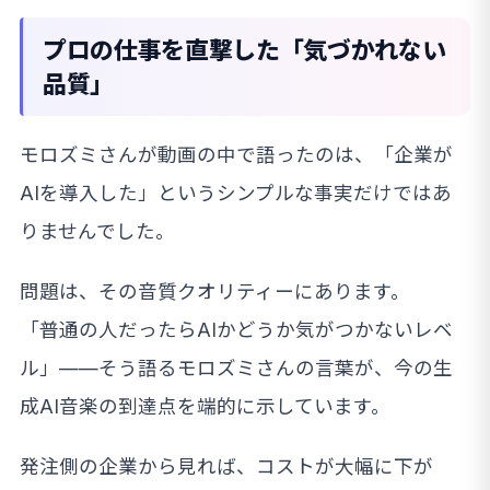
プロの仕事を直撃した「気づかれない
品質」
モロズミさんが動画の中で語ったのは、「企業が
AIを導入した」というシンプルな事実だけではあ
りませんでした。
問題は、その音質クオリティーにあります。
「普通の人だったらAIかどうか気がつかないレベ
ル」——そう語るモロズミさんの言葉が、今の生
成AI音楽の到達点を端的に示しています。
発注側の企業から見れば、コストが大幅に下が