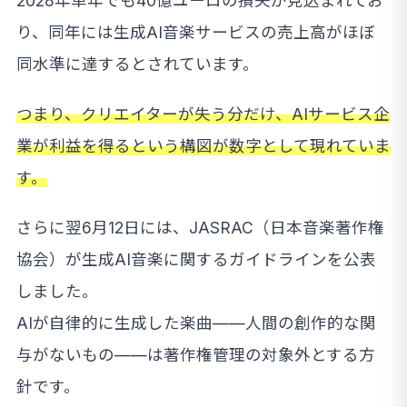
2028年単年でも40億ユーロの損失が見込まれてお
り、同年には生成AI音楽サービスの売上高がほぼ
同水準に達するとされています。
つまり、クリエイターが失う分だけ、AIサービス企
業が利益を得るという構図が数字として現れていま
す。
さらに翌6月12日には、JASRAC（日本音楽著作権
協会）が生成AI音楽に関するガイドラインを公表
しました。
AIが自律的に生成した楽曲——人間の創作的な関
与がないもの——は著作権管理の対象外とする方
針です。