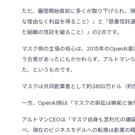
ただ、審理開始直前に多くが取り下げられ、現在残って
な理由なく利益を得ること）」と「慈善信託違反（brea
た組織の信託を破ること）」の2点です。
マスク側の主張の核心は、2015年のOpen
う合意があったにもかかわらず、アルトマン
た、というものです。
マスクは共同創業者として約3800万ドル（約
一方、OpenAI側は「マスクの訴訟は嫉妬と
アルトマンCEOは「マスク自身も営利化の議
べ、現在のビジネスモデルへの転換は創業の