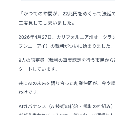
「かつての仲間が、22兆円をめぐって法廷
二度見してしまいました。
2026年4月27日、カリフォルニア州オークラ
プンエーアイ）の裁判がついに始まりました。
9人の陪審員（裁判の事実認定を行う市民から
タートしています。
共にAIの未来を語り合った創業仲間が、今や総
わけです。
AIガバナンス（AI技術の統治・規制の枠組