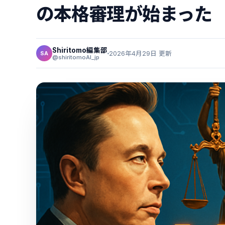
の本格審理が始まった
Shiritomo編集部
2026年4月29日 更新
SA
@shiritomoAI_jp