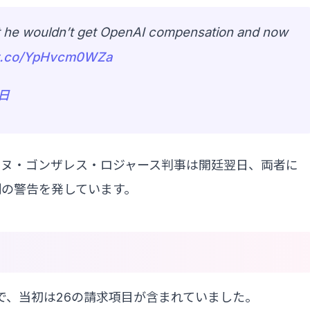
that he wouldn’t get OpenAI compensation and now
//t.co/YpHvcm0WZa
3日
ンヌ・ゴンザレス・ロジャース判事は開廷翌日、両者に
例の警告を発しています。
で、当初は26の請求項目が含まれていました。