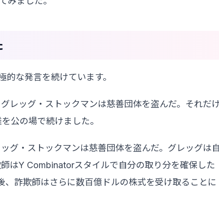
てみました。
た
極的な発言を続けています。
とグレッグ・ストックマンは慈善団体を盗んだ。それだ
難を公の場で続けました。
レッグ・ストックマンは慈善団体を盗んだ。グレッグは
Y Combinatorスタイルで自分の取り分を確保した
の後、詐欺師はさらに数百億ドルの株式を受け取ることに