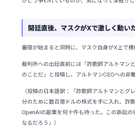
がどう争われているのか、気になって深掘りし
開廷直後、マスクがXで激しく動い
審理が始まると同時に、マスク自身がX上で積
裁判所への出廷直前には「詐欺師アルトマン
のことだ」と投稿し、アルトマンCEOへの非
（投稿の日本語訳：「詐欺師アルトマンとグ
分のために数百億ドルの株式を手に入れ、詐欺師は
OpenAIの副業を何十件も持った。この訴訟
なるだろう」）