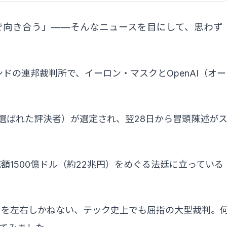
で向き合う」——そんなニュースを目にして、思わず
ンドの連邦裁判所で、イーロン・マスクとOpenAI（オー
選ばれた評決者）が選定され、翌28日から冒頭陳述が
額1500億ドル（約22兆円）をめぐる法廷に立っている
み）を左右しかねない、テック史上でも屈指の大型裁判。