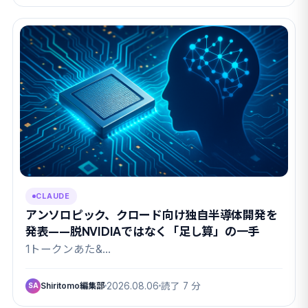
CLAUDE
アンソロピック、クロード向け独自半導体開発を
発表——脱NVIDIAではなく「足し算」の一手
1トークンあた&…
Shiritomo編集部
2026.08.06
読了 7 分
SA