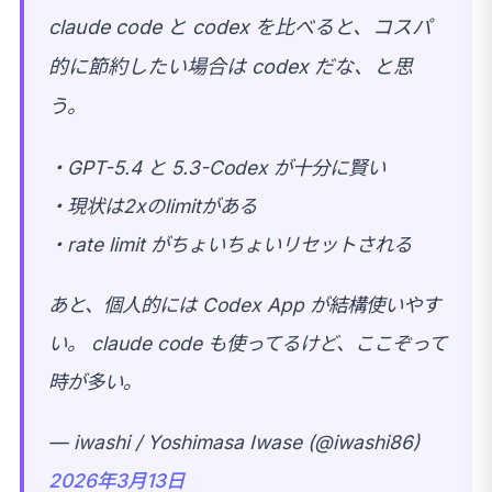
claude code と codex を比べると、コスパ
的に節約したい場合は codex だな、と思
う。
・GPT-5.4 と 5.3-Codex が十分に賢い
・現状は2xのlimitがある
・rate limit がちょいちょいリセットされる
あと、個人的には Codex App が結構使いやす
い。 claude code も使ってるけど、ここぞって
時が多い。
— iwashi / Yoshimasa Iwase (@iwashi86)
2026年3月13日