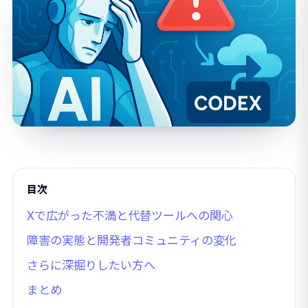
目次
Xで広がった不満と代替ツールへの関心
障害の実態と開発者コミュニティの変化
さらに深掘りしたい方へ
まとめ