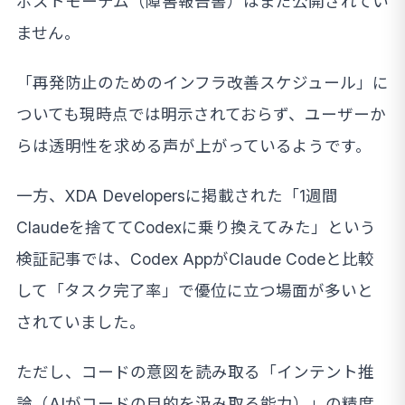
ポストモーテム（障害報告書）はまだ公開されてい
ません。
「再発防止のためのインフラ改善スケジュール」に
ついても現時点では明示されておらず、ユーザーか
らは透明性を求める声が上がっているようです。
一方、XDA Developersに掲載された「1週間
Claudeを捨ててCodexに乗り換えてみた」という
検証記事では、Codex AppがClaude Codeと比較
して「タスク完了率」で優位に立つ場面が多いと
されていました。
ただし、コードの意図を読み取る「インテント推
論（AIがコードの目的を汲み取る能力）」の精度