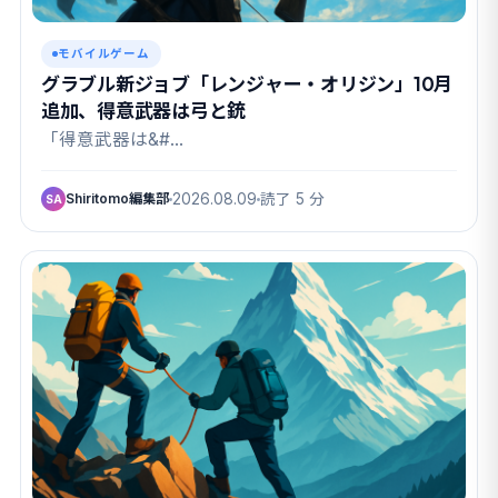
モバイルゲーム
グラブル新ジョブ「レンジャー・オリジン」10月
追加、得意武器は弓と銃
「得意武器は&#…
Shiritomo編集部
2026.08.09
読了 5 分
SA