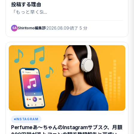
投稿する理由
「もっと早くSi…
Shiritomo編集部
2026.08.09
読了 5 分
SA
INSTAGRAM
Perfumeあ〜ちゃんのInstagramサブスク、月額