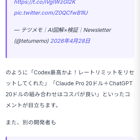
https://t.co/iVgIWzGl2K
pic.twitter.com/Z0QCfwB1lU
— テツメモ｜AI図解×検証｜Newsletter
(@tetumemo)
2026年4月28日
のように「Codex最高かよ！レートリミットをリセ
ットしてくれた」「Claude Pro 20ドル＋ChatGPT
20ドルの組み合わせはコスパが良い」といったコ
メントが目立ちます。
また、別の開発者も