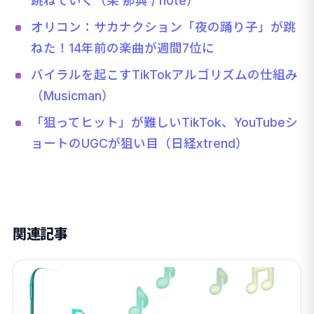
跳ねていく（柴 那典 / note）
オリコン：サカナクション「夜の踊り子」が跳
ねた！14年前の楽曲が週間7位に
バイラルを起こすTikTokアルゴリズムの仕組み
（Musicman）
「狙ってヒット」が難しいTikTok、YouTubeシ
ョートのUGCが狙い目（日経xtrend）
関連記事