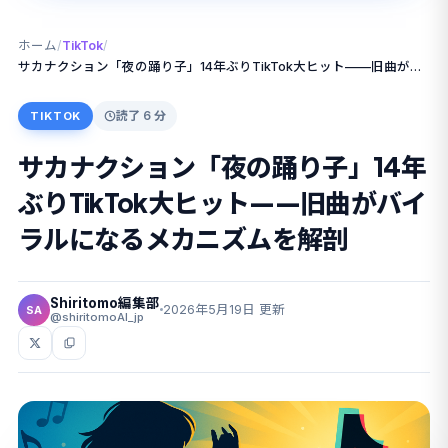
ホーム
/
TikTok
/
サカナクション「夜の踊り子」14年ぶりTikTok大ヒット——旧曲がバイラルになるメカニズムを解剖
読了 6 分
TIKTOK
サカナクション「夜の踊り子」14年
ぶりTikTok大ヒット——旧曲がバイ
ラルになるメカニズムを解剖
Shiritomo編集部
2026年5月19日 更新
SA
@shiritomoAI_jp