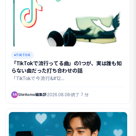
TIKTOK
「TikTokで流行ってる曲」の1つが、実は誰も知
らない曲だった打ち合わせの話
「TikTokで今流行&#12…
Shiritomo編集部
2026.08.08
読了 7 分
SA