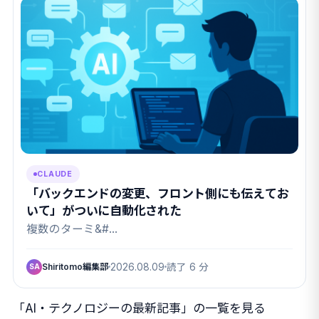
CLAUDE
「バックエンドの変更、フロント側にも伝えてお
いて」がついに自動化された
複数のターミ&#…
Shiritomo編集部
2026.08.09
読了 6 分
SA
「AI・テクノロジーの最新記事」の一覧を見る