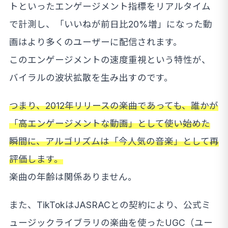
トといったエンゲージメント指標をリアルタイム
で計測し、「いいねが前日比20%増」になった動
画はより多くのユーザーに配信されます。
このエンゲージメントの速度重視という特性が、
バイラルの波状拡散を生み出すのです。
つまり、2012年リリースの楽曲であっても、誰かが
「高エンゲージメントな動画」として使い始めた
瞬間に、アルゴリズムは「今人気の音楽」として再
評価します。
楽曲の年齢は関係ありません。
また、TikTokはJASRACとの契約により、公式ミ
ュージックライブラリの楽曲を使ったUGC（ユー