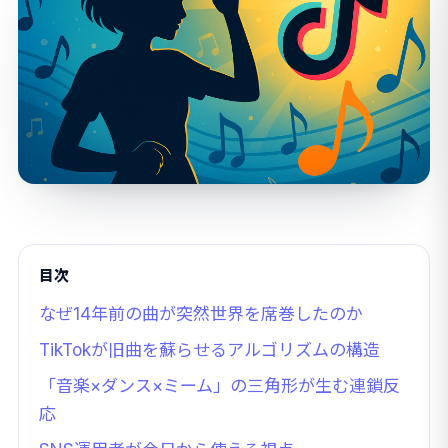
目次
なぜ14年前の曲が突然世界を席巻したのか
TikTokが旧曲を蘇らせるアルゴリズムの構造
「音楽×ダンス×ミーム」の三角形が生む連鎖反
応