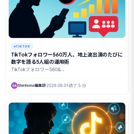
TIKTOK
TikTokフォロワー560万人、地上波出演のたびに
数字を語る5人組の運用術
TikTokフォロワー560&…
Shiritomo編集部
2026.08.01
読了 5 分
SA