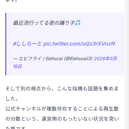
最近流行ってる夜の踊り子
#ししらーと
pic.twitter.com/oQz3rXVozN
— エビフライ / Ebihurai (@Ebihuraii3)
2026年5月
18日
そして別の視点から、こんな指摘も話題を集めま
した。
公式チャンネルが複数存在することによる再生数
の分散という、運営側のもったいない状況を突い
た声です。