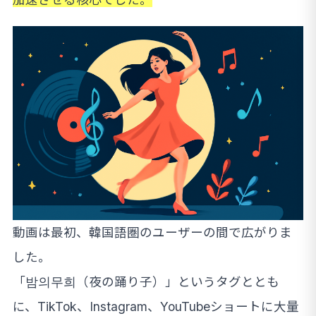
動画は最初、韓国語圏のユーザーの間で広がりま
した。
「밤의무희（夜の踊り子）」というタグととも
に、TikTok、Instagram、YouTubeショートに大量