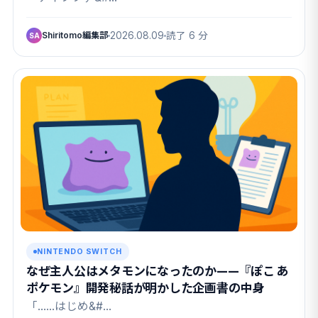
Shiritomo編集部
2026.08.09
読了 6 分
SA
NINTENDO SWITCH
なぜ主人公はメタモンになったのか——『ぽこ あ
ポケモン』開発秘話が明かした企画書の中身
「……はじめ&#…