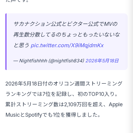
サカナクション公式とビクター公式でMVの
再生数分散してるのちょっともったいないな
と思う
pic.twitter.com/X9iMqjdmKx
— Nightfishhhh (@nightfish834)
2026年5月18日
2026年5月18日付のオリコン週間ストリーミング
ランキングでは7位を記録し、初のTOP10入り。
累計ストリーミング数は2,109万回を超え、Apple
MusicとSpotifyでも1位を獲得しました。