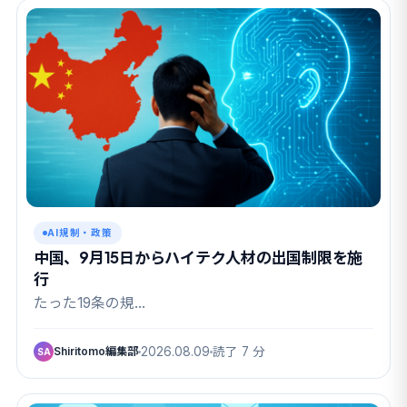
AI規制・政策
中国、9月15日からハイテク人材の出国制限を施
行
たった19条の規…
Shiritomo編集部
2026.08.09
読了 7 分
SA