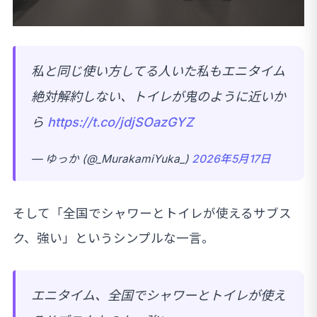
私と同じ使い方してる人いた私もエニタイム
絶対解約しない、トイレが鬼のように近いか
ら
https://t.co/jdjSOazGYZ
— ゆっか (@_MurakamiYuka_)
2026年5月17日
そして「全国でシャワーとトイレが使えるサブス
ク、強い」というシンプルな一言。
エニタイム、全国でシャワーとトイレが使え