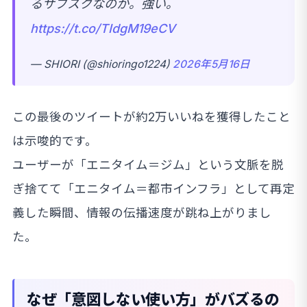
るサブスクなのか。強い。
https://t.co/TIdgM19eCV
— SHIORI (@shioringo1224)
2026年5月16日
この最後のツイートが約2万いいねを獲得したこと
は示唆的です。
ユーザーが「エニタイム＝ジム」という文脈を脱
ぎ捨てて「エニタイム＝都市インフラ」として再定
義した瞬間、情報の伝播速度が跳ね上がりまし
た。
なぜ「意図しない使い方」がバズるの