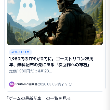
PC-STEAM
1,980円のTPSが0円に。ゴーストリコン25周
年、無料配布の先にある「次回作への布石」
定価1,980円だっ&#123…
Shiritomo編集部
2026.08.08
読了 9 分
SA
「ゲームの最新記事」の一覧を見る