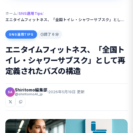
ホーム
/
SNS運用Tips
/
エニタイムフィットネス、「全国トイレ・シャワーサブスク」として再定義されたバズの構造
読了 6 分
SNS運用TIPS
エニタイムフィットネス、「全国ト
イレ・シャワーサブスク」として再
定義されたバズの構造
Shiritomo編集部
2026年5月19日 更新
SA
@shiritomoAI_jp