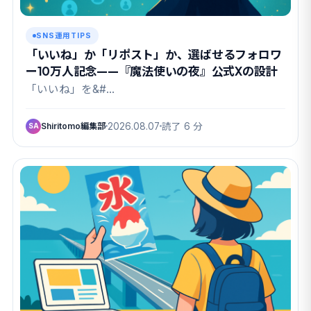
SNS運用TIPS
「いいね」か「リポスト」か、選ばせるフォロワ
ー10万人記念——『魔法使いの夜』公式Xの設計
「いいね」を&#…
Shiritomo編集部
2026.08.07
読了 6 分
SA