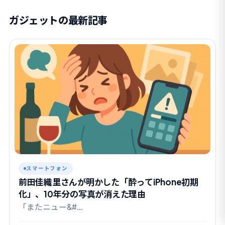
ガジェットの最新記事
スマートフォン
前田佳織里さんが明かした「酔ってiPhone初期
化」、10年分の写真が消えた理由
「またニュー&#…