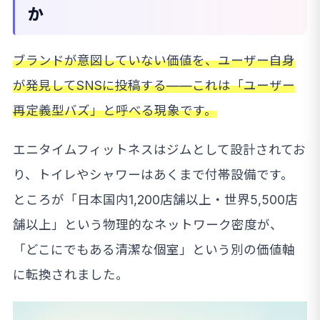
か
ブランドが意図していない価値を、ユーザー自身
が発見してSNSに投稿する——これは「ユーザー
再定義型バズ」と呼べる現象です。
エニタイムフィットネスはジムとして設計されてお
り、トイレやシャワーはあくまで付帯設備です。
ところが「日本国内1,200店舗以上・世界5,500店
舗以上」という物理的なネットワーク密度が、
「どこにでもある清潔な個室」という別の価値軸
に転換されました。