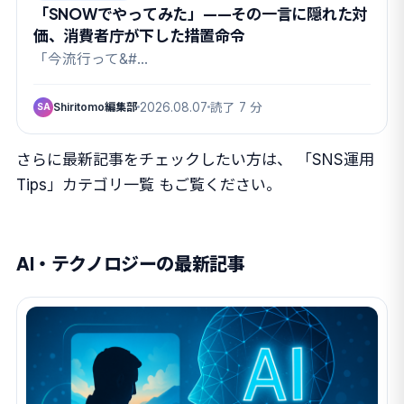
「SNOWでやってみた」——その一言に隠れた対
価、消費者庁が下した措置命令
「今流行って&#…
Shiritomo編集部
2026.08.07
読了 7 分
SA
さらに最新記事をチェックしたい方は、
「SNS運用
Tips」カテゴリ一覧
もご覧ください。
AI・テクノロジーの最新記事