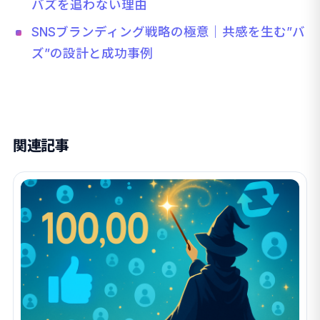
バズを追わない理由
SNSブランディング戦略の極意｜共感を生む”バ
ズ”の設計と成功事例
関連記事