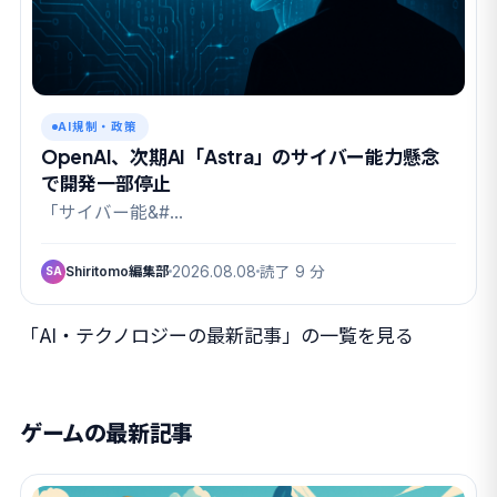
AI規制・政策
OpenAI、次期AI「Astra」のサイバー能力懸念
で開発一部停止
「サイバー能&#…
Shiritomo編集部
2026.08.08
読了 9 分
SA
「AI・テクノロジーの最新記事」の一覧を見る
ゲームの最新記事