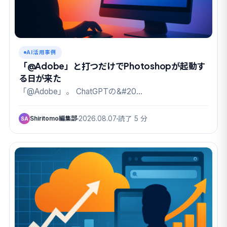
AI活用事例
「@Adobe」と打つだけでPhotoshopが起動す
る日が来た
「@Adobe」。 ChatGPTの&#20…
Shiritomo編集部
2026.08.07
読了 5 分
SA