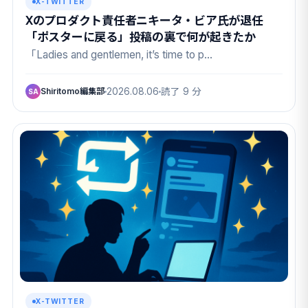
X-TWITTER
Xのプロダクト責任者ニキータ・ビア氏が退任
「ポスターに戻る」投稿の裏で何が起きたか
「Ladies and gentlemen, it’s time to p…
Shiritomo編集部
2026.08.06
読了 9 分
SA
X-TWITTER