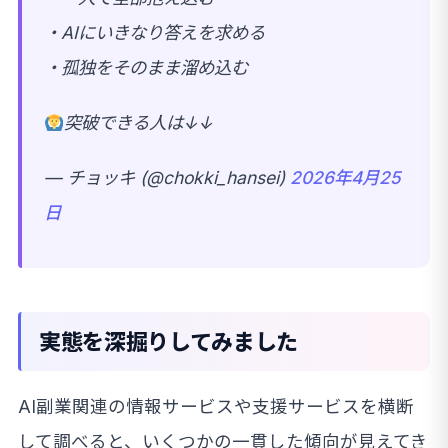
・AIにいきなり答えを求める
・孤独をそのまま溜め込む
突破できる人は↓↓
— チョッキ (@chokki_hansei)
2026年4月25
日
実態を深掘りしてみました
AI副業関連の情報サービスや支援サービスを横断
して調べると、いくつかの一貫した傾向が見えてき