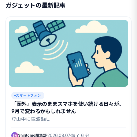
ガジェットの最新記事
スマートフォン
「圏外」表示のままスマホを使い続ける日々が、
9月で変わるかもしれません
登山中に電波&#…
Shiritomo編集部
2026.08.07
読了 6 分
SA