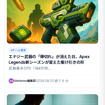
ゲーム業界
エナジー武器の「弾切れ」が消えた日。Apex
Legends新シーズンが変えた駆け引きの形
武器基本DPS（1&#3118…
Shiritomo編集部
2026.08.07
読了 6 分
SA