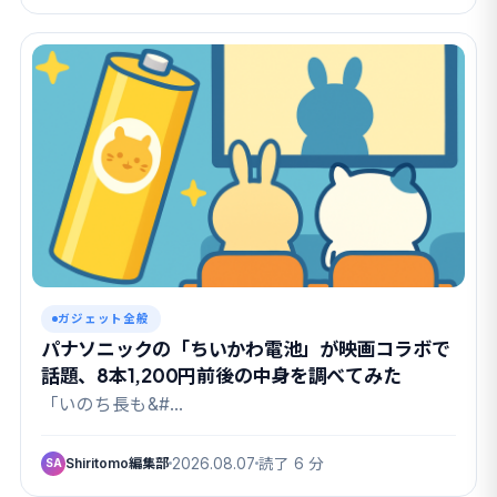
ガジェット全般
パナソニックの「ちいかわ電池」が映画コラボで
話題、8本1,200円前後の中身を調べてみた
「いのち長も&#…
Shiritomo編集部
2026.08.07
読了 6 分
SA