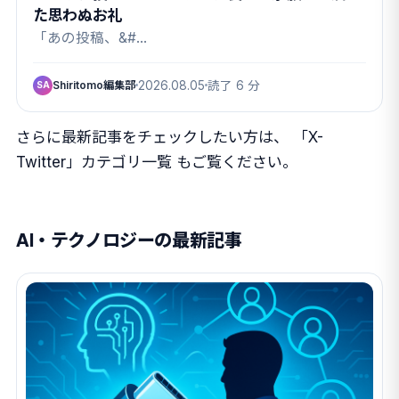
た思わぬお礼
「あの投稿、&#…
Shiritomo編集部
2026.08.05
読了 6 分
SA
さらに最新記事をチェックしたい方は、
「X-
Twitter」カテゴリ一覧
もご覧ください。
AI・テクノロジーの最新記事