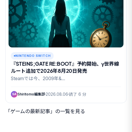
NINTENDO SWITCH
『STEINS;GATE RE:BOOT』予約開始、γ世界線
ルート追加で2026年8月20日発売
Steamでは今、2009年&…
Shiritomo編集部
2026.08.06
読了 6 分
SA
「ゲームの最新記事」の一覧を見る