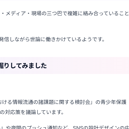
治・メディア・現場の三つ巴で複雑に絡み合っているこ
発信しながら世論に働きかけているようです。
掘りしてみました
における情報流通の諸課題に関する検討会」の青少年保護
への対応策を議論しています。
』や夜間のプッシュ通知など、SNSの設計デザインの