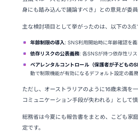
身にも踏み込んで議論すべき」との意見が委
主な検討項目として挙がったのは、以下の3点
年齢制限の導入
: SNS利用開始時に年齢確認
依存リスクの公表義務
: 各SNSが持つ依存性
ペアレンタルコントロール（保護者が子どものS
動で制限機能が有効になるデフォルト設定の義
ただし、オーストラリアのように16歳未満を
コミュニケーション手段が失われる」として慎
総務省は今夏にも報告書をまとめ、こども家
定です。