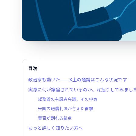
目次
政治家も動いた——X上の議論はこんな状況です
実際に何が議論されているのか、深掘りしてみまし
総務省の有識者会議、その中身
米国の賠償判決が与えた衝撃
賛否が割れる論点
もっと詳しく知りたい方へ