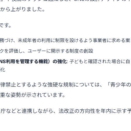
員から上がりました。
です。
を義務づけ、未成年者の利用に制限を設けるよう事業者に求める案
リスクを評価し、ユーザーに開示する制度の創設
NS利用を管理する機能）の強化
: 子どもと確認された場合に自
務化
一律禁止とするような強硬な規制については、「青少年
重な姿勢が示されています。
庭庁などと連携しながら、法改正の方向性を年内に示す