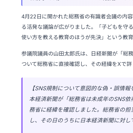
4月22日に開かれた総務省の有識者会議の内容が
る活発な議論が広がりました。「子どもを守
使い方を教える教育のほうが先決」という教
参議院議員の山田太郎氏は、日経新聞が「総務
ついて総務省に直接確認し、その経緯をXで詳
【SNS規制について意図的な偽・誤情
本経済新聞が「総務省は未成年のSNS
務省に経緯を確認しました。総務省の担当
し、その日のうちに日本経済新聞に対し