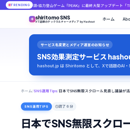
TRENDING
”を要請
協力登山ゲーム『PEAK』に最終大型アップデート「THE FINAL AS
shiritomo SNS
ホーム
Abo
Xで話題のテックカルチャーメディア by Hashout
サービス名変更とメディア運営のお知らせ
SNS効果測定サービス hashout は
hashout.jp は Shiritomo として、Xで話題
ホーム
/
SNS運用Tips
/
日本でSNS無限スクロール見直し議論が
読了 6 分
SNS運用TIPS
日本でSNS無限スクロ