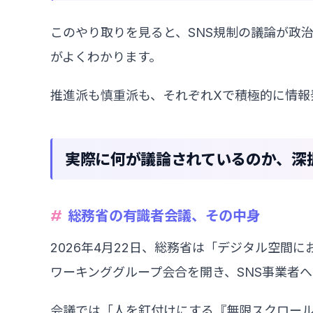
このやり取りを見ると、SNS規制の議論が政
がよくわかります。
推進派も慎重派も、それぞれXで積極的に情報
実際に何が議論されているのか、深
総務省の有識者会議、その中身
2026年4月22日、総務省は「デジタル空間
ワーキンググループ会合を開き、SNS事業者
会議では「人を釘付けにする『無限スクロール