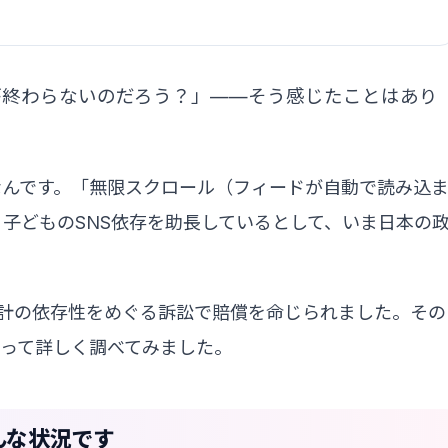
が終わらないのだろう？」——そう感じたことはあり
なんです。「無限スクロール（フィードが自動で読み込
、子どものSNS依存を助長しているとして、いま日本の
した設計の依存性をめぐる訴訟で賠償を命じられました。その
って詳しく調べてみました。
んな状況です