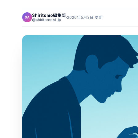
Shiritomo編集部
2026年5月3日 更新
SA
@shiritomoAI_jp