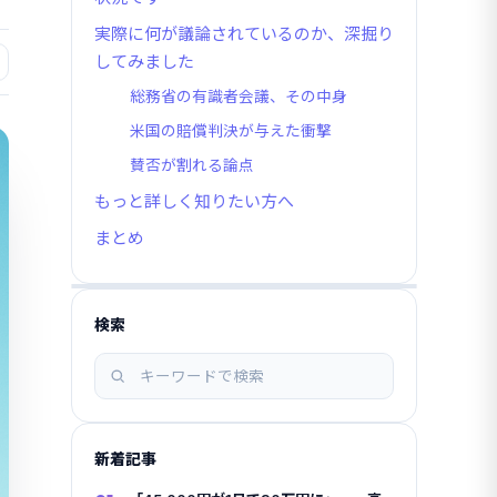
実際に何が議論されているのか、深掘り
してみました
総務省の有識者会議、その中身
米国の賠償判決が与えた衝撃
賛否が割れる論点
もっと詳しく知りたい方へ
まとめ
検索
記
事
を
検
新着記事
索