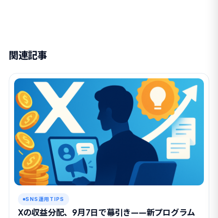
関連記事
SNS運用TIPS
Xの収益分配、9月7日で幕引き——新プログラム