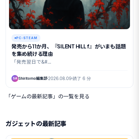
PC-STEAM
発売から11か月、『SILENT HILL f』がいまも話題
を集め続ける理由
「発売翌日で&#…
Shiritomo編集部
2026.08.09
読了 6 分
SA
「ゲームの最新記事」の一覧を見る
ガジェットの最新記事