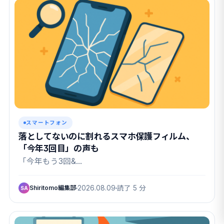
スマートフォン
落としてないのに割れるスマホ保護フィルム、
「今年3回目」の声も
「今年もう3回&…
Shiritomo編集部
2026.08.09
読了 5 分
SA