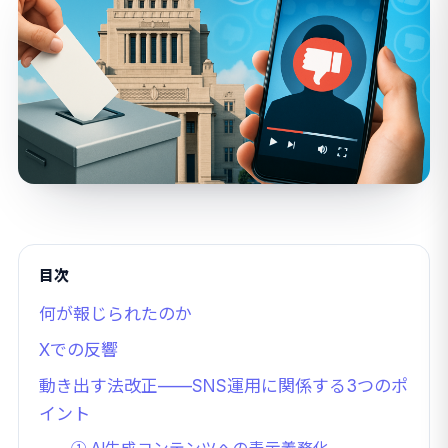
目次
何が報じられたのか
Xでの反響
動き出す法改正——SNS運用に関係する3つのポ
イント