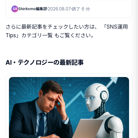
Shiritomo編集部
2026.08.07
読了 6 分
SA
さらに最新記事をチェックしたい方は、
「SNS運用
Tips」カテゴリ一覧
もご覧ください。
AI・テクノロジーの最新記事