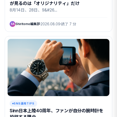
が見るのは「オリジナリティ」だけ
8月14日、28日、9&#26…
Shiritomo編集部
2026.08.09
読了 7 分
SA
SNS運用TIPS
Sinn日本上陸40周年、ファンが自分の腕時計を
投稿する理由