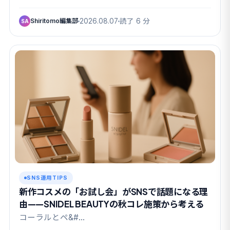
Shiritomo編集部
2026.08.07
読了 6 分
SA
SNS運用TIPS
新作コスメの「お試し会」がSNSで話題になる理
由——SNIDEL BEAUTYの秋コレ施策から考える
コーラルとペ&#…