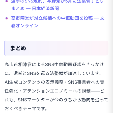
選挙のSNS規制、与野党が5月に法案骨子とり
まとめ — 日本経済新聞
高市陣営が対立候補への中傷動画を投稿 — 文
春オンライン
まとめ
高市首相陣営によるSNS中傷動画疑惑をきっかけ
に、選挙とSNSを巡る法整備が加速しています。
AI生成コンテンツの表示義務・SNS事業者への責
任強化・アテンションエコノミーへの規制——ど
れも、SNSマーケターが今のうちから動向を追って
おくべきテーマです。