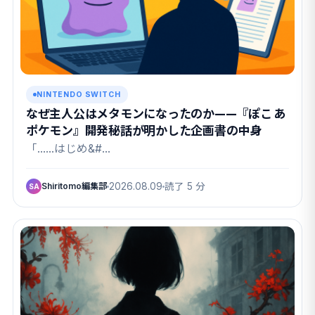
NINTENDO SWITCH
なぜ主人公はメタモンになったのか——『ぽこ あ
ポケモン』開発秘話が明かした企画書の中身
「……はじめ&#…
Shiritomo編集部
2026.08.09
読了 5 分
SA