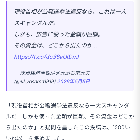
現役首相が公職選挙法違反なら、これは一大
スキャンダルだ。
しかも、広告に使った金額が巨額。
その資金は、どこから出たのか…
https://t.co/do38aUIDml
— 政治経済情報局＠大頭右京大夫
(@ukyosama1919)
2026年5月5日
「現役首相が公職選挙法違反なら一大スキャンダ
ルだ、しかも使った金額が巨額、その資金はどこか
ら出たのか」と疑問を呈したこの投稿は、1200い
いね以上を集めました。