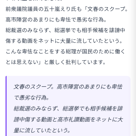
前衆議院議員の五十嵐えり氏も「文春のスクープ。
高市陣営のあまりにも卑怯で愚劣な行為。
総裁選のみならず、総選挙でも相手候補を誹謗中
傷する動画をネットに大量に流していたという。
こんな卑怯なことをする総理が国民のために働く
とは思えない」と厳しく批判しています。
文春のスクープ。高市陣営のあまりにも卑怯
で愚劣な行為。
総裁選のみならず、総選挙でも相手候補を誹
謗中傷する動画と高市礼讃動画をネットに大
量に流していたという。