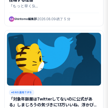
「もっと早くSi…
Shiritomo編集部
2026.08.09
読了 5 分
SA
SNS運用TIPS
「対象年齢層はTwitterしてないのに公式があ
る」しまじろうの気づきに13万いいね、浮かび上