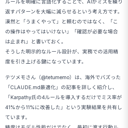
ルールを明確に言語化することで、AIがミスを繰り
返すパターンを大幅に減らせるという考え方です。
漠然と「うまくやって」と頼むのではなく、「こ
の操作はやってはいけない」「確認が必要な場合
は止まれ」と書いておく。
そうした明示的なルール設計が、実務での活用精
度を引き上げる鍵になっています。
テツメモさん（@tetumemo）は、海外でバズった
「CLAUDE.md最適化」の記事を詳しく紹介し、
「Karpathy氏の4ルールを導入するだけでミス率が
41%から11%に改善した」という実験結果を共有し
ています。
精度はモデル性能だけでなく、最初に渡す行動ル