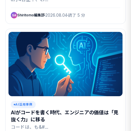
Shiritomo編集部
2026.08.04
読了 5 分
SA
AI活用事例
AIがコードを書く時代、エンジニアの価値は「見
抜く力」に移る
コードは、も&#…