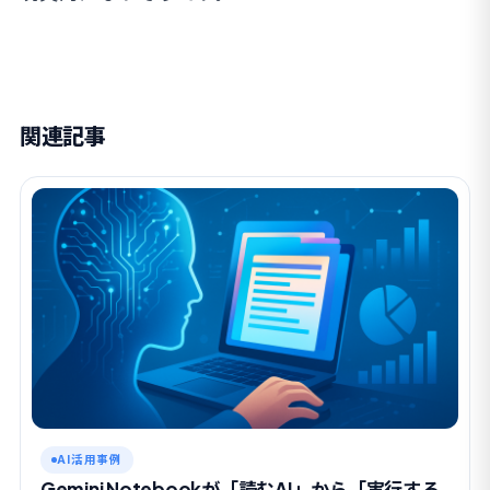
関連記事
AI活用事例
Gemini Notebookが「読むAI」から「実行する