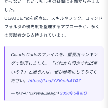
からない」という初心者の疑問に正面から答えま
した。
CLAUDE.mdを起点に、スキルやフック、コマンド
フォルダの優先度を整理するアプローチが、多く
の実践者から支持されています。
Claude Codeのファイルを、重要度ランキン
グで整理しました。「どれから設定すれば良
いの？」と迷う人は、ぜひ参考にしてみてく
ださい。
https://t.co/YZKesh4TQ7
— KAWAI (@kawai_design)
2026年5月18日