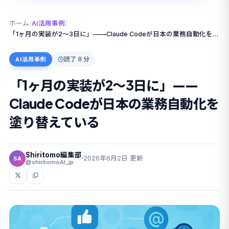
ホーム
/
AI活用事例
/
「1ヶ月の実装が2〜3日に」——Claude Codeが日本の業務自動化を塗り替えている
読了 8 分
AI活用事例
「1ヶ月の実装が2〜3日に」——
Claude Codeが日本の業務自動化を
塗り替えている
Shiritomo編集部
2026年6月2日 更新
SA
@shiritomoAI_jp