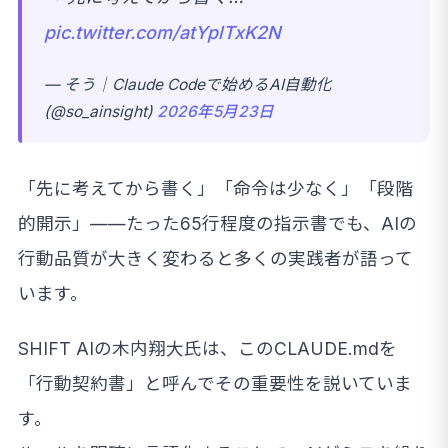
pic.twitter.com/atYplTxK2N
— そう｜Claude Codeで始めるAI自動化
(@so_ainsight)
2026年5月23日
「先に考えてから書く」「命令は少なく」「段階
的開示」——たった65行程度の指示書でも、AIの
行動品質が大きく変わると多くの実践者が語って
います。
SHIFT AIの木内翔大氏は、このCLAUDE.mdを
「行動契約書」と呼んでその重要性を説いていま
す。