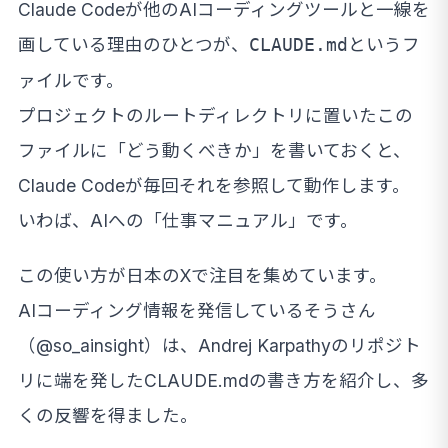
Claude Codeが他のAIコーディングツールと一線を
画している理由のひとつが、
というフ
CLAUDE.md
ァイルです。
プロジェクトのルートディレクトリに置いたこの
ファイルに「どう動くべきか」を書いておくと、
Claude Codeが毎回それを参照して動作します。
いわば、AIへの「仕事マニュアル」です。
この使い方が日本のXで注目を集めています。
AIコーディング情報を発信しているそうさん
（@so_ainsight）は、Andrej Karpathyのリポジト
リに端を発したCLAUDE.mdの書き方を紹介し、多
くの反響を得ました。