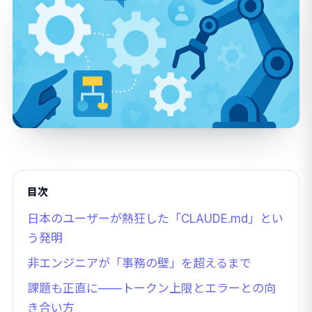
目次
日本のユーザーが熱狂した「CLAUDE.md」とい
う発明
非エンジニアが「事務の壁」を超えるまで
課題も正直に——トークン上限とエラーとの向
き合い方