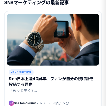
SNSマーケティングの最新記事
SNS運用TIPS
Sinn日本上陸40周年、ファンが自分の腕時計を
投稿する理由
「もっと早くSi…
Shiritomo編集部
2026.08.09
読了 5 分
SA