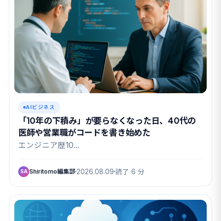
AIビジネス
「10年の下積み」が要らなくなった日、40代の
医師や営業職がコードを書き始めた
エンジニア歴10…
Shiritomo編集部
2026.08.09
読了 6 分
SA