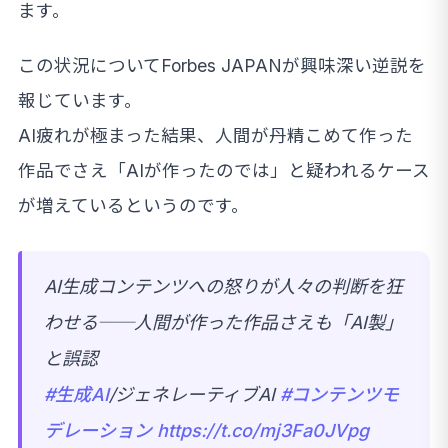
ます。
この状況についてForbes JAPANが興味深い逆説を
報じています。
AI疲れが極まった結果、人間が丹精こめて作った
作品でさえ「AIが作ったのでは」と疑われるケース
が増えているというのです。
AI生成コンテンツへの怒りが人々の判断を狂
わせる──人間が作った作品さえも「AI製」
と誤認
#生成AI
/ジェネレーティブAI
#コンテンツモ
デレーション
https://t.co/mj3Fa0JVpg