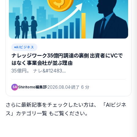
AIビジネス
ナレッジワーク35億円調達の裏側 出資者にVCで
はなく事業会社が並ぶ理由
35億円。 ナレ&#12483…
Shiritomo編集部
2026.08.04
読了 6 分
SA
さらに最新記事をチェックしたい方は、
「AIビジネ
ス」カテゴリ一覧
もご覧ください。