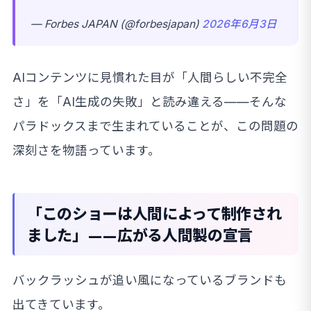
— Forbes JAPAN (@forbesjapan)
2026年6月3日
AIコンテンツに見慣れた目が「人間らしい不完全
さ」を「AI生成の失敗」と読み違える——そんな
パラドックスまで生まれていることが、この問題の
深刻さを物語っています。
「このショーは人間によって制作され
ました」——広がる人間製の宣言
バックラッシュが追い風になっているブランドも
出てきています。