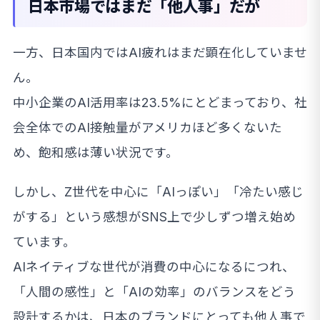
日本市場ではまだ「他人事」だが
一方、日本国内ではAI疲れはまだ顕在化していませ
ん。
中小企業のAI活用率は23.5%にとどまっており、社
会全体でのAI接触量がアメリカほど多くないた
め、飽和感は薄い状況です。
しかし、Z世代を中心に「AIっぽい」「冷たい感じ
がする」という感想がSNS上で少しずつ増え始め
ています。
AIネイティブな世代が消費の中心になるにつれ、
「人間の感性」と「AIの効率」のバランスをどう
設計するかは、日本のブランドにとっても他人事で