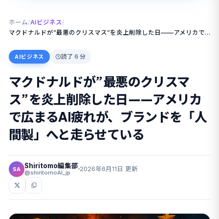
ホーム
/
AIビジネス
/
マクドナルドが”最悪のクリスマス”を炎上削除した日——アメリカで広まるAI疲れが、ブランドを「人間製」へと走らせている
読了 6 分
AIビジネス
マクドナルドが”最悪のクリスマ
ス”を炎上削除した日——アメリカ
で広まるAI疲れが、ブランドを「人
間製」へと走らせている
Shiritomo編集部
2026年6月11日 更新
SA
@shiritomoAI_jp