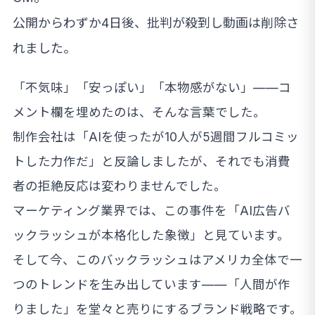
公開からわずか4日後、批判が殺到し動画は削除さ
れました。
「不気味」「安っぽい」「本物感がない」——コ
メント欄を埋めたのは、そんな言葉でした。
制作会社は「AIを使ったが10人が5週間フルコミッ
トした力作だ」と反論しましたが、それでも消費
者の拒絶反応は変わりませんでした。
マーケティング業界では、この事件を「AI広告バ
ックラッシュが本格化した象徴」と見ています。
そして今、このバックラッシュはアメリカ全体で一
つのトレンドを生み出しています——「人間が作
りました」を堂々と売りにするブランド戦略です。