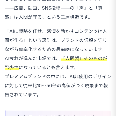
——広告、動画、SNS投稿——の「声」と「質
感」は人間が守る、という二層構造です。
「AIに戦略を任せ、感情を動かすコンテンツは人
間が作る」という設計は、ブランドの信頼を守り
ながら効率化するための最前線になっています。
AI疲れが進んだ市場では、
「人間製」そのものが
希少性
になっているとも言えます。
プレミアムブランドの中には、AI非使用のデザイン
に対して従来比10〜50倍の高値がつく現象まで報
告されています。