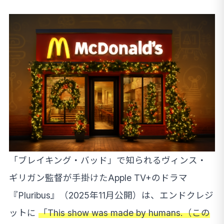
「ブレイキング・バッド」で知られるヴィンス・
ギリガン監督が手掛けたApple TV+のドラマ
『Pluribus』（2025年11月公開）は、エンドクレジ
ットに
「This show was made by humans.（この