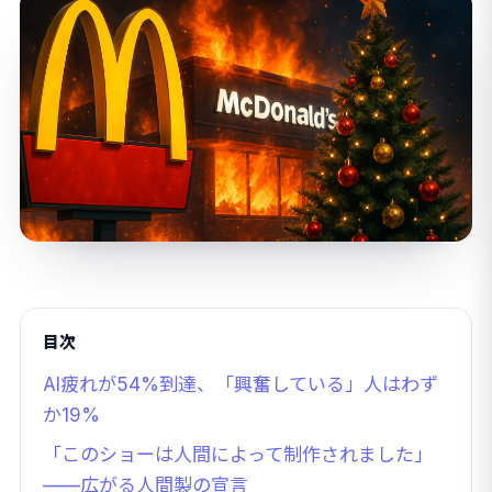
目次
AI疲れが54%到達、「興奮している」人はわず
か19%
「このショーは人間によって制作されました」
——広がる人間製の宣言