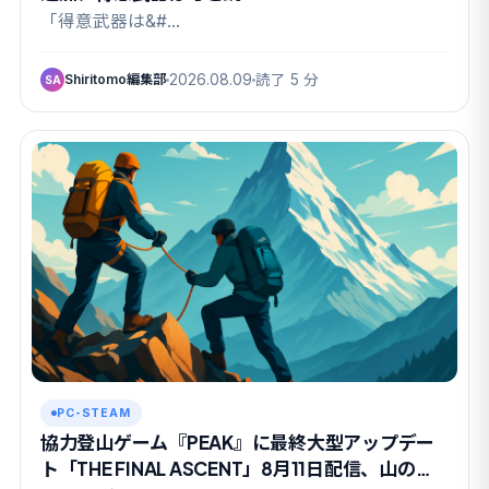
「得意武器は&#…
Shiritomo編集部
2026.08.09
読了 5 分
SA
PC-STEAM
協力登山ゲーム『PEAK』に最終大型アップデー
ト「THE FINAL ASCENT」8月11日配信、山の日