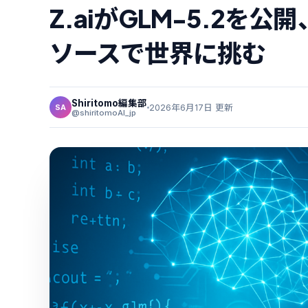
Z.aiがGLM-5.2を
ソースで世界に挑む
Shiritomo編集部
2026年6月17日 更新
SA
@shiritomoAI_jp