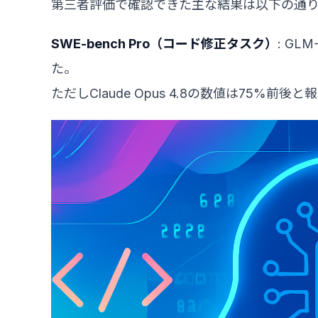
第三者評価で確認できた主な結果は以下の通
SWE-bench Pro（コード修正タスク）
: GL
た。
ただしClaude Opus 4.8の数値は75%