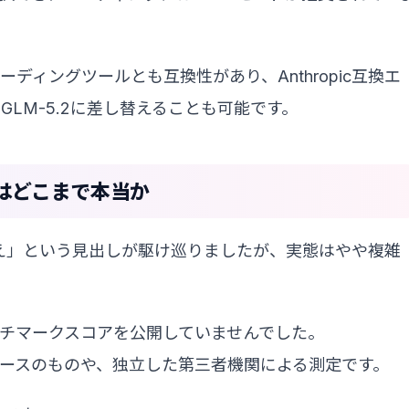
ントコーディングツールとも互換性があり、Anthropic互換エ
をGLM-5.2に差し替えることも可能です。
はどこまで本当か
T-5.5超え」という見出しが駆け巡りましたが、実態はやや複雑
式ベンチマークスコアを公開していませんでした。
1ベースのものや、独立した第三者機関による測定です。