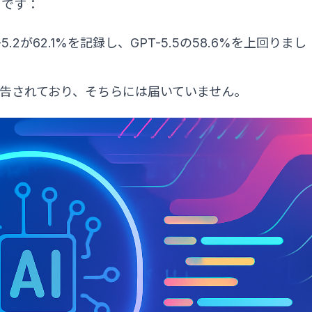
りです：
M-5.2が62.1%を記録し、GPT-5.5の58.6%を上回りまし
前後と報告されており、そちらには届いていません。