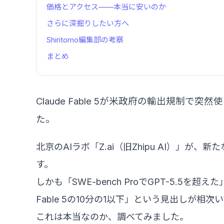
価格とアクセス——本当に安いのか
さらに深掘りしたい方へ
Shiritomo編集部の考察
まとめ
Claude Fable 5が米政府の輸出規制
た。
北京のAIラボ「Z.ai（旧Zhipu AI）」が
す。
しかも「SWE-bench ProでGPT-5.5を超えた」
Fable 5の10分の1以下」という見出しが相次
これは本当なのか、調べてみました。