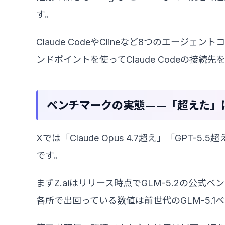
す。
Claude CodeやClineなど8つのエージェ
ンドポイントを使ってClaude Codeの接続先
ベンチマークの実態——「超えた」
Xでは「Claude Opus 4.7超え」「GP
です。
まずZ.aiはリリース時点でGLM-5.2の公
各所で出回っている数値は前世代のGLM-5.