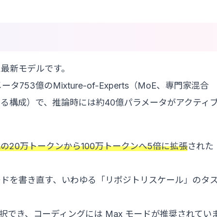
開した最新モデルです。
3億のMixture-of-Experts（MoE、専門家混合
る構成）で、推論時には約40億パラメータがアクティ
の20万トークンから100万トークンへ5倍に拡張
された
ードを書き直す、いわゆる「リポジトリスケール」のタ
選択でき、コーディングには Max モードが推奨されてい