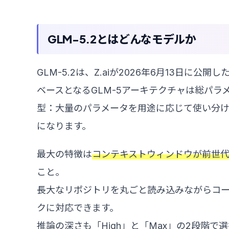
GLM-5.2とはどんなモデルか
GLM-5.2は、Z.aiが2026年6月13日に公
ベースとなるGLM-5アーキテクチャは総パラメータ75
型：大量のパラメータを用途に応じて使い分け
になります。
最大の特徴は
コンテキストウィンドウが前世代
こと。
長大なリポジトリを丸ごと読み込みながらコ
クに対応できます。
推論の深さも「High」と「Max」の2段階で