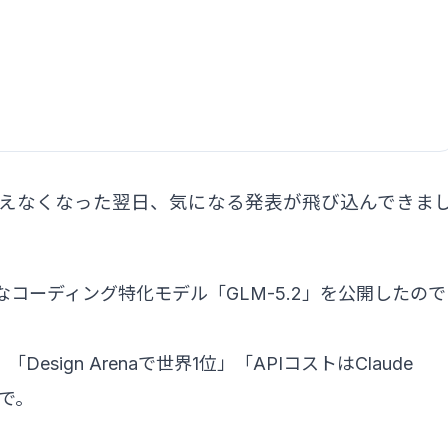
で突然使えなくなった翌日、気になる発表が飛び込んできま
、新たなコーディング特化モデル「GLM-5.2」を公開したので
「Design Arenaで世界1位」「APIコストはClaude
いで。