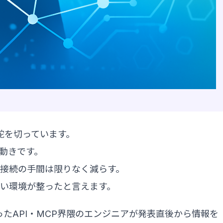
舵を切っています。
る動きです。
接続の手間は限りなく減らす。
い環境が整ったと言えます。
oといったAPI・MCP界隈のエンジニアが発表直後から情報を