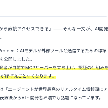
Iから直接アクセスできる」——そんな一文が、AI開
す。
xt Protocol：AIモデルが外部ツールと通信するための標準
P」を公開しました。
、開発者が自前でMCPサーバーを立ち上げ、認証の仕組み
間がほぼ丸ごとなくなります。
rs）は「エージェントが世界最高のリアルタイム情報源にア
表直後からAI・開発者界隈でも話題になっています。