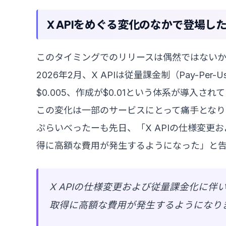
X APIをめぐる変化のなかで登場し
このタイミングでのリリースは偶然ではない
2026年2月、X APIは従量課金制（Pay-P
$0.005、作成が$0.01という体系が導入され
この変化は一部のサービスにとって痛手となり
ぷらいべったーも先日、「X APIの仕様変
得に高額な費用が発生するようになった」と告
X APIの仕様変更および従量課金化に
取得に高額な費用が発生するようになり