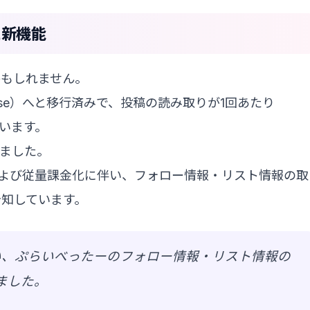
た新機能
かもしれません。
er-Use）へと移行済みで、投稿の読み取りが1回あたり
ています。
ました。
更および従量課金化に伴い、フォロー情報・リスト情報の取
知しています。
伴い、ぷらいべったーのフォロー情報・リスト情報の
ました。