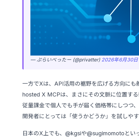
— ぷらいべったー (@privatter)
2026年6月30日
一方でXは、API活用の裾野を広げる方向にも
hosted X MCPは、まさにその文脈に位置す
従量課金で個人でも手が届く価格帯にしつつ、
開発者にとっては「使うかどうか」を試しやす
日本のX上でも、@kgsiや@sugimomot