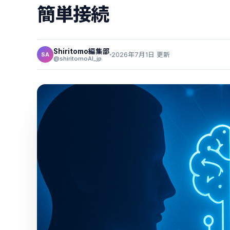
簡単接続
Shiritomo編集部
2026年7月1日 更新
SA
@shiritomoAI_jp