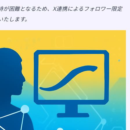
持が困難となるため、X連携によるフォロワー限定
いたします。