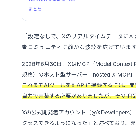
まとめ
「設定なしで、XのリアルタイムデータにA
者コミュニティに静かな波紋を広げていま
2026年6月30日、XはMCP（Model Conte
規格）のホスト型サーバー「hosted X MC
これまでAIツールをX APIに接続するには
自力で実装する必要がありましたが、その手
Xの公式開発者アカウント（@XDevelope
クセスできるようになった」と述べており、発