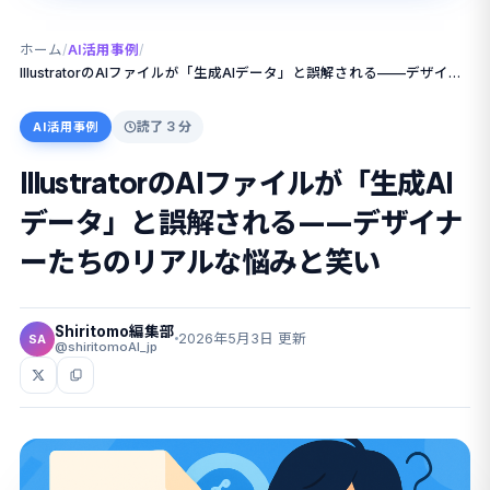
ホーム
/
AI活用事例
/
IllustratorのAIファイルが「生成AIデータ」と誤解される——デザイナーたちのリアルな悩みと笑い
読了 3 分
AI活用事例
IllustratorのAIファイルが「生成AI
データ」と誤解される——デザイナ
ーたちのリアルな悩みと笑い
Shiritomo編集部
2026年5月3日 更新
SA
@shiritomoAI_jp