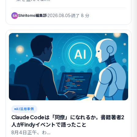
Shiritomo編集部
2026.08.05
読了 8 分
SA
AI活用事例
Claude Codeは「同僚」になれるか。書籍著者2
人がFindyイベントで語ったこと
8月4日正午、わ…