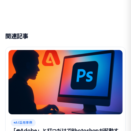
関連記事
AI活用事例
「@Adobe」と打つだけでPhotoshopが起動す