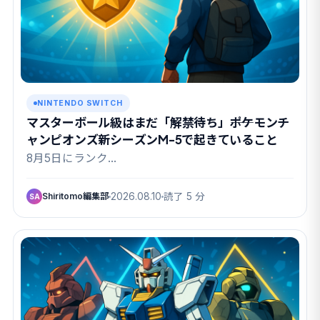
NINTENDO SWITCH
マスターボール級はまだ「解禁待ち」――ポケモンチ
ャンピオンズ新シーズンM-5で起きていること
8月5日にランク…
Shiritomo編集部
2026.08.10
読了 5 分
SA