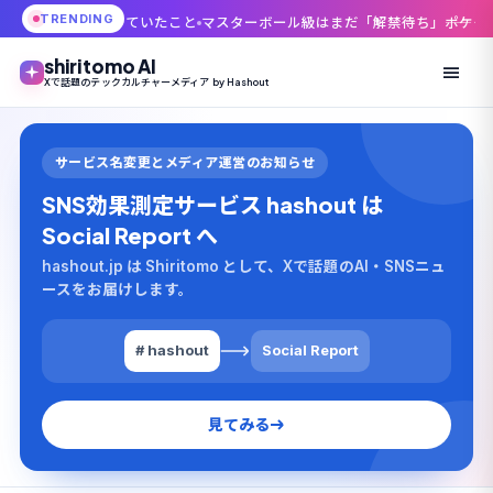
TRENDING
起きていたこと
マスターボール級はまだ「解禁待ち」――ポケモンチャンピオンズ新
shiritomo AI
Xで話題のテックカルチャーメディア by Hashout
サービス名変更とメディア運営のお知らせ
SNS効果測定サービス hashout は
Social Report へ
hashout.jp は Shiritomo として、Xで話題のAI・SNSニュ
ースをお届けします。
# hashout
Social Report
見てみる