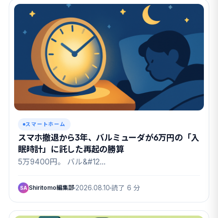
スマートホーム
スマホ撤退から3年、バルミューダが6万円の「入
眠時計」に託した再起の勝算
5万9400円。 バル&#12…
Shiritomo編集部
2026.08.10
読了 6 分
SA