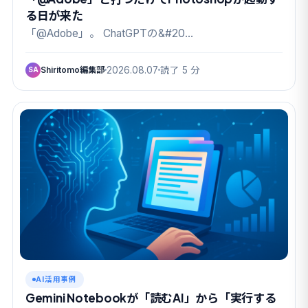
る日が来た
「@Adobe」。 ChatGPTの&#20…
Shiritomo編集部
2026.08.07
読了 5 分
SA
AI活用事例
Gemini Notebookが「読むAI」から「実行する