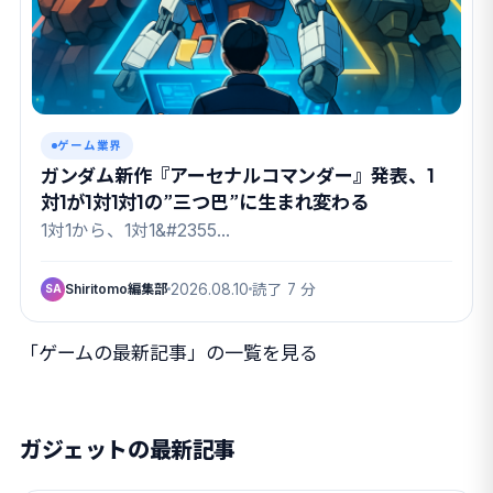
ゲーム業界
ガンダム新作『アーセナルコマンダー』発表、1
対1が1対1対1の”三つ巴”に生まれ変わる
1対1から、1対1&#2355…
Shiritomo編集部
2026.08.10
読了 7 分
SA
「ゲームの最新記事」の一覧を見る
ガジェットの最新記事