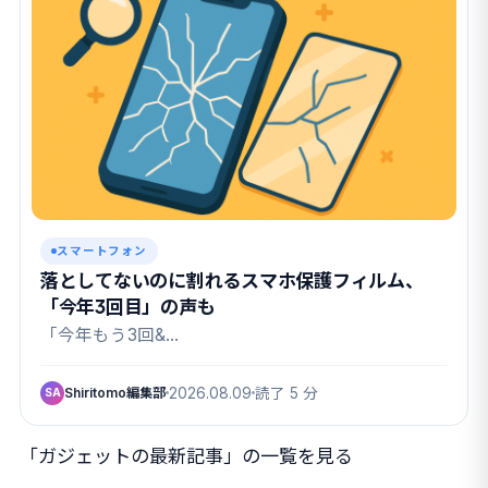
スマートフォン
落としてないのに割れるスマホ保護フィルム、
「今年3回目」の声も
「今年もう3回&…
Shiritomo編集部
2026.08.09
読了 5 分
SA
「ガジェットの最新記事」の一覧を見る