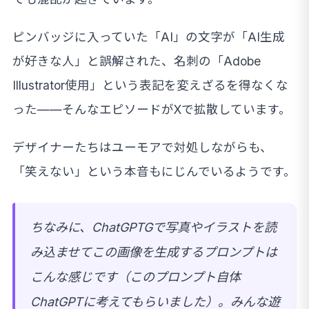
ピンバッジに入っていた「AI」の文字が「AI生成
が好きな人」と誤解された、名刺の「Adobe
Illustrator使用」という表記を変えざるを得なくな
った——そんなエピソードがXで拡散しています。
デザイナーたちはユーモアで対処しながらも、
「笑えない」という本音もにじんでいるようです。
ちなみに、ChatGPTGで写真やイラストを読
み込ませてこの画像を生成するプロンプトは
こんな感じです（このプロンプト自体
ChatGPTに考えてもらいました）。みんな遊