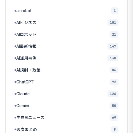
ai-robot
1
AIビジネス
101
AIロボット
21
AI最新情報
147
AI活用事例
138
AI規制・政策
86
ChatGPT
92
Claude
126
Gemini
50
生成AIニュース
69
週次まとめ
9