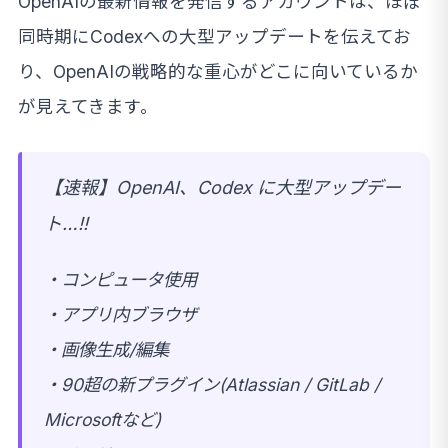
OpenAIの最新情報を発信するアカウントは、ほぼ
同時期にCodexへの大型アップデートを伝えてお
り、OpenAIの戦略的な重心がどこに向いているか
が見えてきます。
【速報】OpenAI、Codex に大型アップデー
ト…!!
・コンピュータ使用
・アプリ内ブラウザ
・画像生成/編集
・90超の新プラグイン(Atlassian / GitLab /
Microsoftなど)