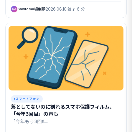
Shiritomo編集部
2026.08.10
読了 6 分
SA
スマートフォン
落としてないのに割れるスマホ保護フィルム、
「今年3回目」の声も
「今年もう3回&…