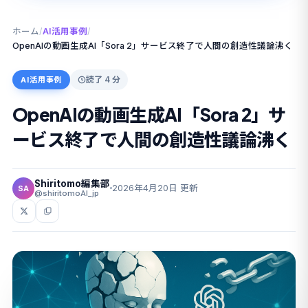
ホーム
/
AI活用事例
/
OpenAIの動画生成AI「Sora 2」サービス終了で人間の創造性議論沸く
読了 4 分
AI活用事例
OpenAIの動画生成AI「Sora 2」サ
ービス終了で人間の創造性議論沸く
Shiritomo編集部
2026年4月20日 更新
SA
@shiritomoAI_jp