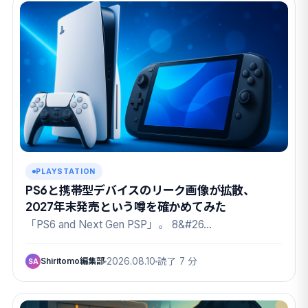
PLAYSTATION
PS6と携帯型デバイスのリーク画像が拡散、
2027年末発売という噂を確かめてみた
「PS6 and Next Gen PSP」。 8&#26…
Shiritomo編集部
2026.08.10
読了 7 分
SA