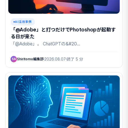
AI活用事例
「@Adobe」と打つだけでPhotoshopが起動す
る日が来た
「@Adobe」。 ChatGPTの&#20…
Shiritomo編集部
2026.08.07
読了 5 分
SA