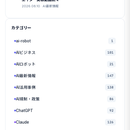
2026.08.10 · AI最新情報
カテゴリー
ai-robot
1
AIビジネス
101
AIロボット
21
AI最新情報
147
AI活用事例
138
AI規制・政策
86
ChatGPT
92
Claude
126