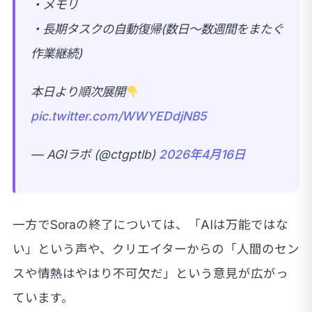
・メモリ
・長期タスクの自動復帰(数日〜数週間をまたぐ
作業継続)
本日より順次展開
pic.twitter.com/WWYEDdjNB5
— AGIラボ (@ctgptlb)
2026年4月16日
一方でSoraの終了については、「AIは万能ではな
い」という声や、クリエイターからの「人間のセン
スや情熱はやはり不可欠だ」という意見が広がっ
ています。