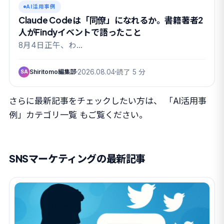
AI活用事例
Claude Codeは「同僚」になれるか。書籍著者2
人がFindyイベントで語ったこと
8月4日正午、わ…
Shiritomo編集部
2026.08.04
読了 5 分
SA
さらに最新記事をチェックしたい方は、
「AI活用事
例」カテゴリ一覧
もご覧ください。
SNSマーケティングの最新記事