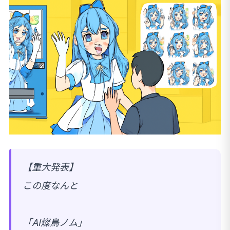
【重大発表】
この度なんと
「AI燦鳥ノム」