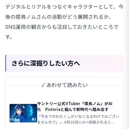
デジタルとリアルをつなぐキャラクターとして、今
後の燦鳥ノムさんの活動がどう展開されるか、
SNS運用の観点からも注目しておきたいところで
す。
さらに深掘りしたい方へ
✓ あわせて読みたい
サントリー公式VTuber「燦鳥ノム」がAI
化 Pictoriaと組んで新時代へ踏み出す
「今までのわたくしがいなくなるわけではござい
ませんので」――。 5月20日にXへ投稿されると
6,000件以上のいいねを集めた。