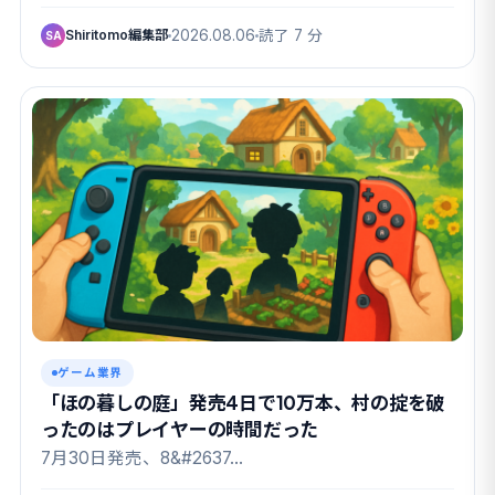
Shiritomo編集部
2026.08.06
読了 7 分
SA
ゲーム業界
「ほの暮しの庭」発売4日で10万本、村の掟を破
ったのはプレイヤーの時間だった
7月30日発売、8&#2637…