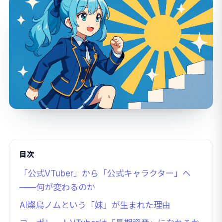
目次
「公式VTuber」から「公式キャラクター」へ
——何が変わるのか
AI燦鳥ノムという「妹」が生まれた理由