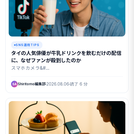
SNS運用TIPS
タイの人気俳優が牛乳ドリンクを飲むだけの配信
に、なぜファンが殺到したのか
スマホカメラ&#…
Shiritomo編集部
2026.08.06
読了 6 分
SA