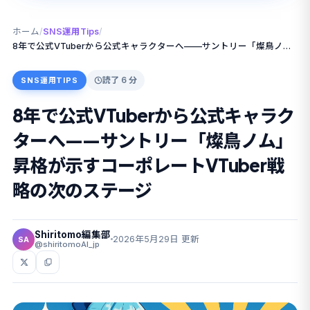
ホーム
/
SNS運用Tips
/
8年で公式VTuberから公式キャラクターへ——サントリー「燦鳥ノム」昇格が示すコーポレートVTuber戦略の次のステージ
読了 6 分
SNS運用TIPS
8年で公式VTuberから公式キャラク
ターへ——サントリー「燦鳥ノム」
昇格が示すコーポレートVTuber戦
略の次のステージ
Shiritomo編集部
2026年5月29日 更新
SA
@shiritomoAI_jp