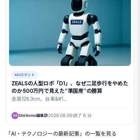
AIロボット
ZEALSの人型ロボ「D1」、なぜ二足歩行をやめた
のか 500万円で見えた”準国産”の勝算
全高129.3cm、台車&#1…
Shiritomo編集部
2026.08.06
読了 6 分
SA
「AI・テクノロジーの最新記事」の一覧を見る