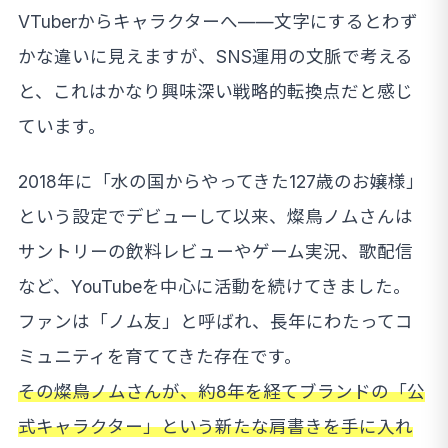
VTuberからキャラクターへ——文字にするとわず
かな違いに見えますが、SNS運用の文脈で考える
と、これはかなり興味深い戦略的転換点だと感じ
ています。
2018年に「水の国からやってきた127歳のお嬢様」
という設定でデビューして以来、燦鳥ノムさんは
サントリーの飲料レビューやゲーム実況、歌配信
など、YouTubeを中心に活動を続けてきました。
ファンは「ノム友」と呼ばれ、長年にわたってコ
ミュニティを育ててきた存在です。
その燦鳥ノムさんが、約8年を経てブランドの「公
式キャラクター」という新たな肩書きを手に入れ