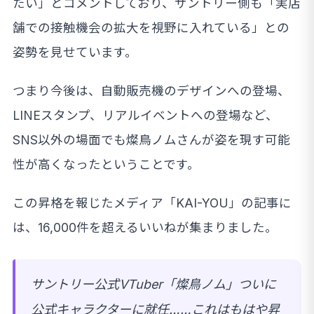
たい」とコメントしており、サントリー側も「実店
舗での接触機会の拡大を視野に入れている」との
姿勢を見せています。
つまり今後は、自動販売機のデザインへの登場、
LINEスタンプ、リアルイベントへの登場など、
SNS以外の場面でも燦鳥ノムさんが姿を現す可能
性が高くなったということです。
この昇格を報じたメディア「KAI-YOU」の記事に
は、16,000件を超えるいいねが集まりました。
サントリー公式VTuber「燦鳥ノム」ついに
公式キャラクターに就任……これはもはや昇