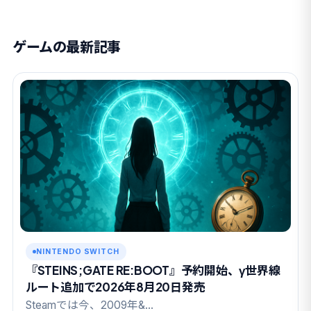
ゲームの最新記事
NINTENDO SWITCH
『STEINS;GATE RE:BOOT』予約開始、γ世界線
ルート追加で2026年8月20日発売
Steamでは今、2009年&…