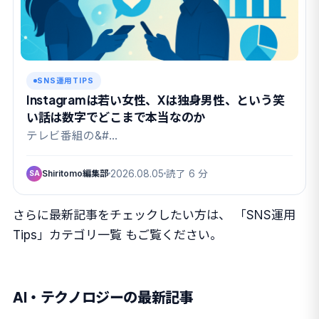
SNS運用TIPS
Instagramは若い女性、Xは独身男性、という笑
い話は数字でどこまで本当なのか
テレビ番組の&#…
Shiritomo編集部
2026.08.05
読了 6 分
SA
さらに最新記事をチェックしたい方は、
「SNS運用
Tips」カテゴリ一覧
もご覧ください。
AI・テクノロジーの最新記事