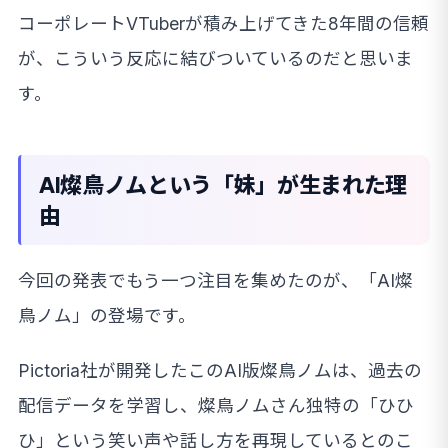
コーポレートVTuberが積み上げてきた8年間の信頼
が、こういう反応に結びついているのだと思いま
す。
AI燦鳥ノムという「妹」が生まれた理
由
今回の発表でもう一つ注目を集めたのが、「AI燦
鳥ノム」の登場です。
Pictoria社が開発したこのAI版燦鳥ノムは、過去の
配信データを学習し、燦鳥ノムさん独特の「ひひ
ひ」という笑い声や話し方を再現しているとのこ