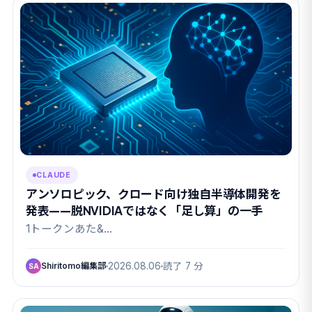
CLAUDE
アンソロピック、クロード向け独自半導体開発を
発表——脱NVIDIAではなく「足し算」の一手
1トークンあた&…
Shiritomo編集部
2026.08.06
読了 7 分
SA