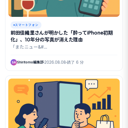
スマートフォン
前田佳織里さんが明かした「酔ってiPhone初期
化」、10年分の写真が消えた理由
「またニュー&#…
Shiritomo編集部
2026.08.08
読了 6 分
SA