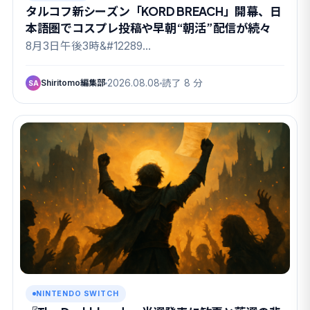
タルコフ新シーズン「KORD BREACH」開幕、日
本語圏でコスプレ投稿や早朝“朝活”配信が続々
8月3日午後3時&#12289…
Shiritomo編集部
2026.08.08
読了 8 分
SA
NINTENDO SWITCH