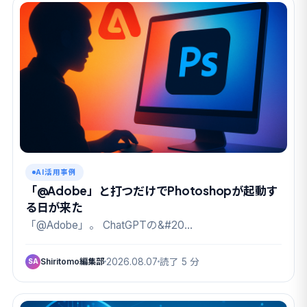
AI活用事例
「@Adobe」と打つだけでPhotoshopが起動す
る日が来た
「@Adobe」。 ChatGPTの&#20…
Shiritomo編集部
2026.08.07
読了 5 分
SA