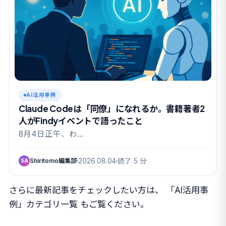
AI活用事例
Claude Codeは「同僚」になれるか。書籍著者2
人がFindyイベントで語ったこと
8月4日正午、わ…
Shiritomo編集部
2026.08.04
読了 5 分
SA
さらに最新記事をチェックしたい方は、
「AI活用事
例」カテゴリ一覧
もご覧ください。