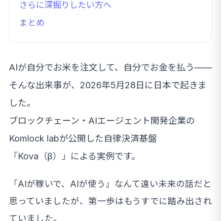
さらに深掘りしたい方へ
まとめ
AIが自分でお米を注文して、自分でお金を払う——
そんな出来事が、2026年5月28日に日本で起きま
した。
ブロックチェーン・AIエージェント開発企業の
Komlock labが公開した自律決済基盤
「Kova（β）」による実例です。
「AIが稼いで、AIが使う」なんて遠い未来の話だと
思っていましたが、第一歩はもうすでに踏み出され
ていました。