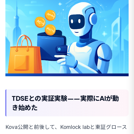
TDSEとの実証実験——実際にAIが動
き始めた
Kova公開と前後して、Komlock labと東証グロース