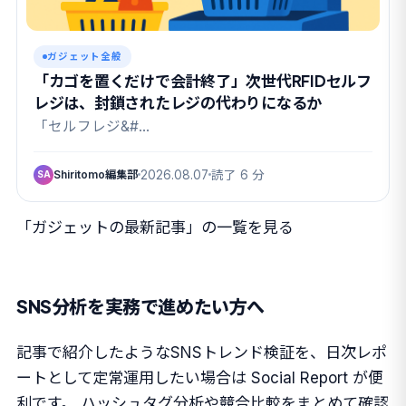
ガジェット全般
「カゴを置くだけで会計終了」次世代RFIDセルフ
レジは、封鎖されたレジの代わりになるか
「セルフレジ&#…
Shiritomo編集部
2026.08.07
読了 6 分
SA
「ガジェットの最新記事」の一覧を見る
SNS分析を実務で進めたい方へ
記事で紹介したようなSNSトレンド検証を、日次レポ
ートとして定常運用したい場合は Social Report が便
利です。 ハッシュタグ分析や競合比較をまとめて確認