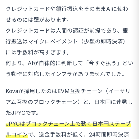
クレジットカードや銀行振込をそのままAIに使わ
せるのには壁があります。
クレジットカードは人間の認証が前提であり、銀
行振込はマイクロペイメント（少額の即時決済）
には手数料が高すぎます。
何より、AIが自律的に判断して「今すぐ払う」とい
う動作に対応したインフラがありませんでした。
Kovaが採用したのはEVM互換チェーン（イーサリ
アム互換のブロックチェーン）と、日本円に連動し
たJPYCです。
JPYCはブロックチェーン上で動く日本円ステーブ
ルコイン
で、送金手数料が低く、24時間即時決済