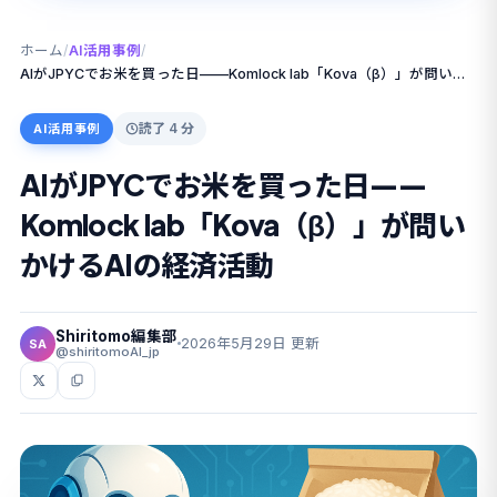
ホーム
/
AI活用事例
/
AIがJPYCでお米を買った日——Komlock lab「Kova（β）」が問いかけるAIの経済活動
読了 4 分
AI活用事例
AIがJPYCでお米を買った日——
Komlock lab「Kova（β）」が問い
かけるAIの経済活動
Shiritomo編集部
2026年5月29日 更新
SA
@shiritomoAI_jp