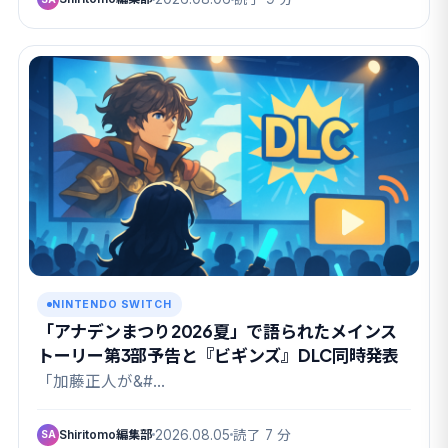
NINTENDO SWITCH
「アナデンまつり2026夏」で語られたメインス
トーリー第3部予告と『ビギンズ』DLC同時発表
「加藤正人が&#…
Shiritomo編集部
2026.08.05
読了 7 分
SA