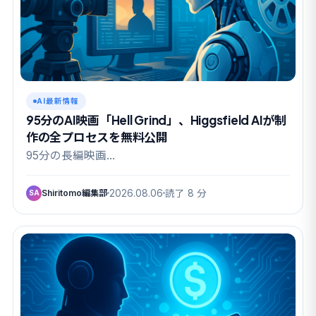
AI最新情報
95分のAI映画「Hell Grind」、Higgsfield AIが制
作の全プロセスを無料公開
95分の長編映画…
Shiritomo編集部
2026.08.06
読了 8 分
SA