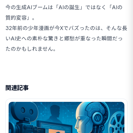
今の生成AIブームは「AIの誕生」ではなく「AIの
質的変容」。
32年前の少年漫画が今Xでバズったのは、そんな長
いAI史への素朴な驚きと郷愁が重なった瞬間だっ
たのかもしれません。
関連記事