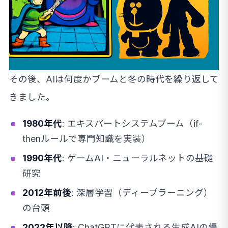
その後、AIは何度かブームと冬の時代を繰り返して
きました。
1980年代
: エキスパートシステムブーム（if-
thenルールで専門知識を実装）
1990年代
: ゲームAI・ニューラルネットの基礎
研究
2012年前後
: 深層学習（ディープラーニング）
の台頭
2022年以降
: ChatGPTに代表される生成AIの爆