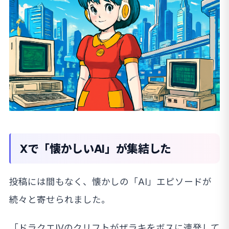
Xで「懐かしいAI」が集結した
投稿には間もなく、懐かしの「AI」エピソードが
続々と寄せられました。
「ドラクエIVのクリフトがザラキをボスに連発して