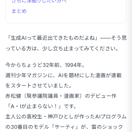
さらに深掘りしたい方へ
まとめ
「生成AIって最近出てきたものだよね」——そう思
っている方は、少し立ち止まってみてください。
今からちょうど32年前、1994年。
週刊少年マガジンに、AIを題材にした漫画が連載
をスタートさせていました。
赤松健（現参議院議員・漫画家）のデビュー作
「A・Iが止まらない！」です。
主人公の高校生・神戸ひとしが作ったAIプログラム
の30番目のモデル「サーティ」が、雷のショック