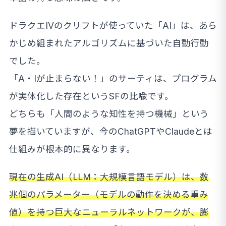
ドラクエIVのクリフトが使っていた「AI」は、あら
かじめ組まれたアルゴリズムに基づいた自動行動
でした。
「A・Iが止まらない！」のサーティは、プログラム
が実体化した存在というSFの比喩です。
どちらも「人間のような知性を持つ機械」という
夢を描いていますが、今のChatGPTやClaudeとは
仕組みが根本的に異なります。
現在の生成AI（LLM：大規模言語モデル）は、数
兆個のパラメーター（モデルの動作を決める重み
値）を持つ巨大なニューラルネットワークが、膨