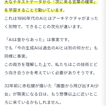
大なテキストデータから「次に来る言葉の確率」
を学習することで動いています
。
これは1990年代のAIとはアーキテクチャがまった
く別物で、できることの次元が違います。
「AIは昔からあった」は事実です。
でも「今の生成AIは過去のAIとは別の何かだ」も
同様に事実。
この両方を理解した上で、私たちはこの技術とど
う向き合うかを考えていく必要がありそうです。
32年前に赤松健が描いた「画面から飛び出すAI少
女」が現実になる日は、もう想像以上に近いとこ
ろに来ているかもしれません。