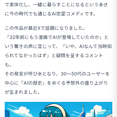
で実体化し、一緒に暮らすことになるという――まさ
に今の時代でも通じるAI恋愛コメディです。
この作品が最近Xで話題になりました。
「32年前にもう漫画でAIが登場していたのか」と
いう驚きの声に混じって、「いや、AIなんて当時知
られてなかったはず」と疑問を呈するコメント
も。
その発言が呼び水となり、30〜50代のユーザーを
中心に「AIの歴史」をめぐる予想外の盛り上がり
が生まれました。