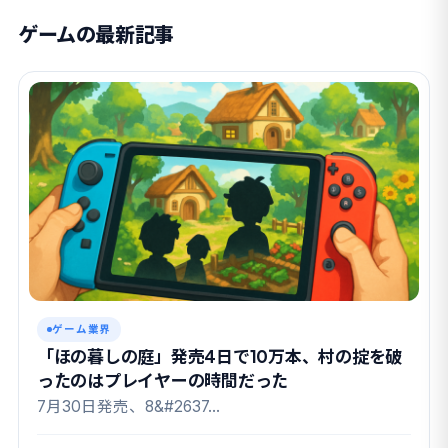
ゲームの最新記事
ゲーム業界
「ほの暮しの庭」発売4日で10万本、村の掟を破
ったのはプレイヤーの時間だった
7月30日発売、8&#2637…