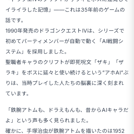
イライラした記憶」——これは35年前のゲームの
話です。
1990年発売のドラゴンクエストIVは、シリーズで
初めてパーティメンバーが自動で動く「AI戦闘シ
ステム」を採用しました。
聖職者キャラのクリフトが即死呪文「ザキ」「ザ
ラキ」をボスに延々と使い続けるという”アホAI”ぶ
りは、当時プレイした人たちの脳裏に深く刻まれ
ています。
「鉄腕アトムも、ドラえもんも、昔からAIキャラだ
よ」という声も多く見られました。
確かに、手塚治虫が鉄腕アトムを描いたのは1952