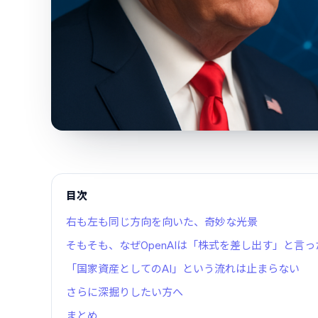
目次
右も左も同じ方向を向いた、奇妙な光景
そもそも、なぜOpenAIは「株式を差し出す」と言
「国家資産としてのAI」という流れは止まらない
さらに深掘りしたい方へ
まとめ