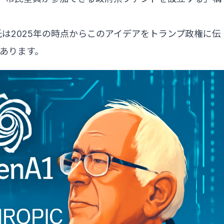
は2025年の時点からこのアイデアをトランプ政権に伝
あります。