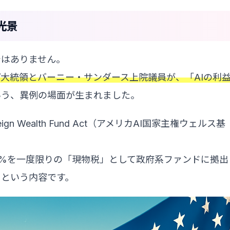
光景
ではありません。
大統領とバーニー・サンダース上院議員が、「AIの利
いう、異例の場面が生まれました。
eign Wealth Fund Act（アメリカAI国家主権ウェルス基
株式の50%を一度限りの「現物税」として政府系ファンドに拠出
るという内容です。