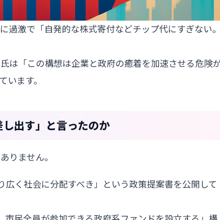
らに過激で「自発的な株式寄付などチップ代にすぎない
ス氏は「この構想は企業と政府の癒着を加速させる危険
ています。
を差し出す」と言ったのか
はありません。
富をより広く社会に分配すべき」という政策提案書を公開して
し、市民全員が参加できる政府系ファンドを設立する」構