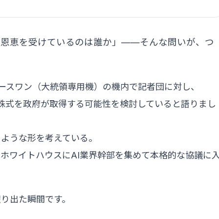
の恩恵を受けているのは誰か」——そんな問いが、つ
ォースワン（大統領専用機）の機内で記者団に対し、
AI企業の株式を政府が取得する可能性を検討していると語りまし
るような形を考えている。
ホワイトハウスにAI業界幹部を集めて本格的な協議に
躍り出た瞬間です。