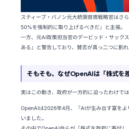
スティーブ・バノン元大統領首席戦略官はさ
50%を強制的に取り上げるべきだ」と主張。
一方、元AI政策担当官のデービッド・サック
ある」と警告しており、賛否が真っ二つに割れ
そもそも、なぜOpenAIは「株式
実はこの動き、政府が一方的に迫ったわけで
OpenAIは2026年4月、「AIが生み出す
いました。
その中でOpenAI自らが「株式を政府に寄付