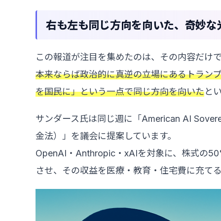
右も左も同じ方向を向いた、奇妙な
この報道が注目を集めたのは、その内容だけ
本来ならば政治的に真逆の立場にあるトランプ
を国民に」という一点で同じ方向を向いた
と
サンダース氏は同じ週に「American AI Sover
金法）」を議会に提案しています。
OpenAI・Anthropic・xAIを対象に、
させ、その収益を医療・教育・住宅費に充て