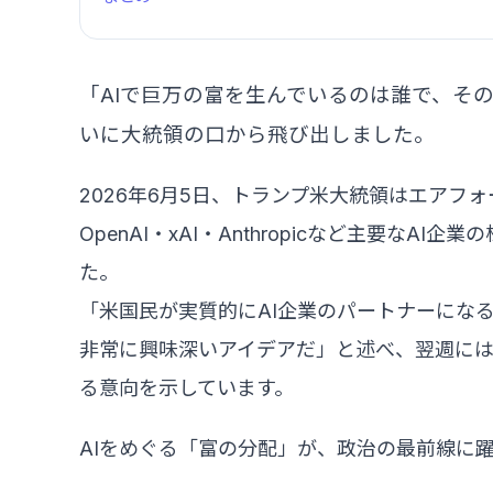
「AIで巨万の富を生んでいるのは誰で、そ
いに大統領の口から飛び出しました。
2026年6月5日、トランプ米大統領はエアフ
OpenAI・xAI・Anthropicなど主要な
た。
「米国民が実質的にAI企業のパートナーにな
非常に興味深いアイデアだ」と述べ、翌週には
る意向を示しています。
AIをめぐる「富の分配」が、政治の最前線に