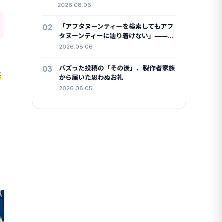
2026.08.06
02
「アフタヌーンティーを検索してもアフ
タヌーンティーに辿り着けない」——
4.3万いいねが共感したX検索のクセ
2026.08.06
03
バズった投稿の「その後」、製作者家族
益
から届いた思わぬお礼
2026.08.05