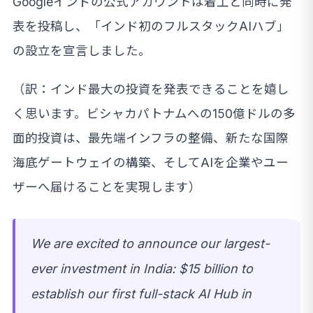
Googleインドの公式アカウントは着工と同時に発
表を投稿し、「インド初のフルスタックAIハブ」
の設立を宣言しました。
（訳：インド最大の投資を発表できることを嬉し
く思います。ビシャカパトナムへの150億ドルの多
面的投資は、最先端インフラの整備、新たな国際
海底ゲートウェイの構築、そしてAIを企業やユー
ザーへ届けることを実現します）
We are excited to announce our largest-
ever investment in India: $15 billion to
establish our first full-stack AI Hub in