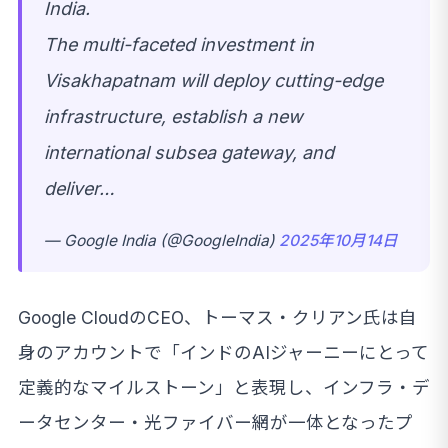
India.
The multi-faceted investment in
Visakhapatnam will deploy cutting-edge
infrastructure, establish a new
international subsea gateway, and
deliver…
— Google India (@GoogleIndia)
2025年10月14日
Google CloudのCEO、トーマス・クリアン氏は自
身のアカウントで「インドのAIジャーニーにとって
定義的なマイルストーン」と表現し、インフラ・デ
ータセンター・光ファイバー網が一体となったプ