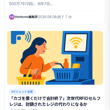
500万7972回。 8月7日…
Shiritomo編集部
2026.08.08
読了 7 分
SA
ガジェット全般
「カゴを置くだけで会計終了」次世代RFIDセルフ
レジは、封鎖されたレジの代わりになるか