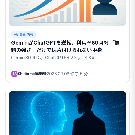
AI最新情報
GeminiがChatGPTを逆転、利用率80.4% 「無
料の強さ」だけでは片付けられない中身
Gemini80.4%、ChatGPT68.2%。 イ&#…
Shiritomo編集部
2026.08.08
読了 5 分
SA