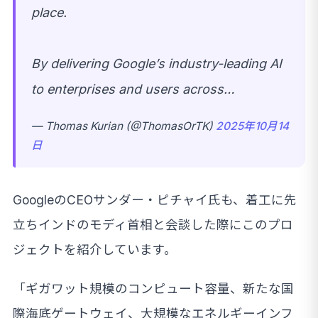
place.
By delivering Google’s industry-leading AI
to enterprises and users across…
— Thomas Kurian (@ThomasOrTK)
2025年10月14
日
GoogleのCEOサンダー・ピチャイ氏も、着工に先
立ちインドのモディ首相と会談した際にこのプロ
ジェクトを紹介しています。
「ギガワット規模のコンピュート容量、新たな国
際海底ゲートウェイ、大規模なエネルギーインフ