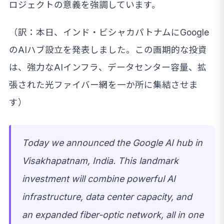
ロジェクトの意義を強調しています。
（訳：本日、インド・ビシャカパトナムにGoogle
のAIハブ設立を発表しました。この画期的な投資
は、強力なAIインフラ、データセンター容量、拡
張された光ファイバー網を一か所に集結させま
す）
Today we announced the Google AI hub in
Visakhapatnam, India. This landmark
investment will combine powerful AI
infrastructure, data center capacity, and
an expanded fiber-optic network, all in one