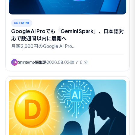
GEMINI
Google AI Proでも「Gemini Spark」、日本語対
応で数週間以内に展開へ
月額2,900円のGoogle AI Pro…
Shiritomo編集部
2026.08.02
読了 6 分
SA