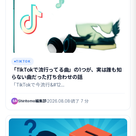
TIKTOK
「TikTokで流行ってる曲」の1つが、実は誰も知
らない曲だった打ち合わせの話
「TikTokで今流行&#12…
Shiritomo編集部
2026.08.08
読了 7 分
SA