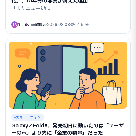
化」、10年分の写真が消えた理由
「またニュー&#…
Shiritomo編集部
2026.08.08
読了 6 分
SA
スマートフォン
Galaxy Z Fold8、発売初日に動いたのは「ユーザ
ーの声」より先に「企業の物量」だった