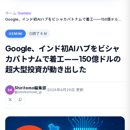
ホーム
/
Gemini
/
Google、インド初AIハブをビシャカパトナムで着工——150億ドルの超大型投資が動き出した
読了 6 分
GEMINI
Google、インド初AIハブをビシャ
カパトナムで着工——150億ドルの
超大型投資が動き出した
Shiritomo編集部
2026年4月29日 更新
SA
@shiritomoAI_jp