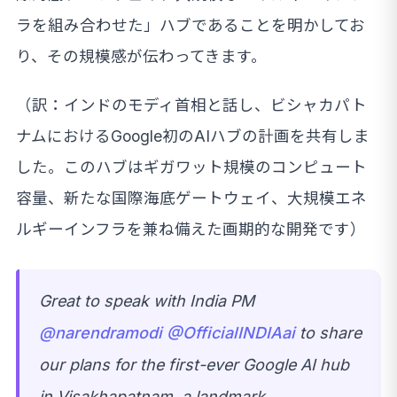
ラを組み合わせた」ハブであることを明かしてお
り、その規模感が伝わってきます。
（訳：インドのモディ首相と話し、ビシャカパト
ナムにおけるGoogle初のAIハブの計画を共有しま
した。このハブはギガワット規模のコンピュート
容量、新たな国際海底ゲートウェイ、大規模エネ
ルギーインフラを兼ね備えた画期的な開発です）
Great to speak with India PM
@narendramodi
@OfficialINDIAai
to share
our plans for the first-ever Google AI hub
in Visakhapatnam, a landmark