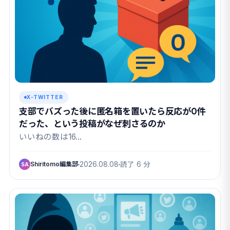
X-TWITTER
支部でバズった後に匿名箱を置いたら反応が0件
だった、という投稿がなぜ刺さるのか
いいねの数は16…
Shiritomo編集部
2026.08.08
読了 6 分
SA