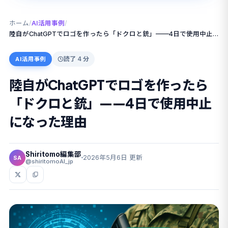
ホーム
/
AI活用事例
/
陸自がChatGPTでロゴを作ったら「ドクロと銃」——4日で使用中止になった理由
読了 4 分
AI活用事例
陸自がChatGPTでロゴを作ったら
「ドクロと銃」——4日で使用中止
になった理由
Shiritomo編集部
2026年5月6日 更新
SA
@shiritomoAI_jp