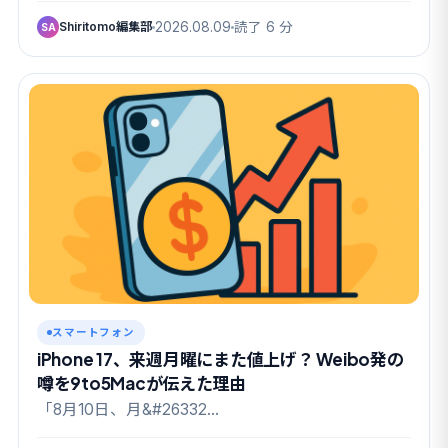
Shiritomo編集部
2026.08.09
読了 6 分
SA
スマートフォン
iPhone 17、来週月曜にまた値上げ？ Weibo発の
噂を9to5Macが伝えた理由
「8月10日、月&#26332…