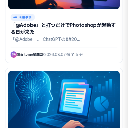
AI活用事例
「@Adobe」と打つだけでPhotoshopが起動す
る日が来た
「@Adobe」。 ChatGPTの&#20…
Shiritomo編集部
2026.08.07
読了 5 分
SA