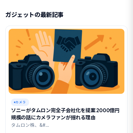
ガジェットの最新記事
カメラ
ソニーがタムロン完全子会社化を提案 2000億円
規模の話にカメラファンが揺れる理由
タムロン株、&#…