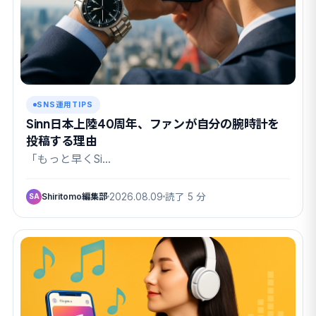
SNS運用TIPS
Sinn日本上陸40周年、ファンが自分の腕時計を
投稿する理由
「もっと早くSi…
Shiritomo編集部
2026.08.09
読了 5 分
SA