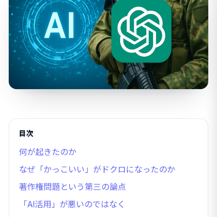
目次
何が起きたのか
なぜ「かっこいい」がドクロになったのか
著作権問題という第三の論点
「AI活用」が悪いのではなく