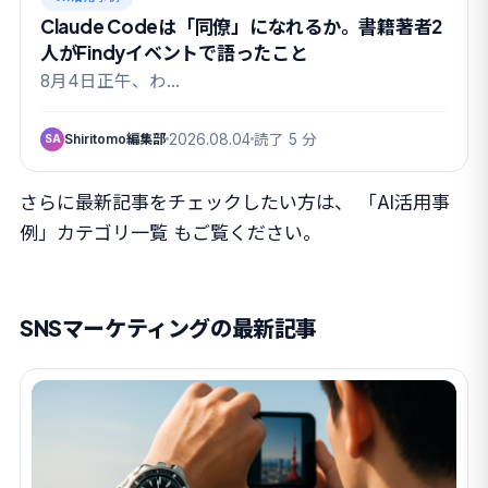
Claude Codeは「同僚」になれるか。書籍著者2
人がFindyイベントで語ったこと
8月4日正午、わ…
Shiritomo編集部
2026.08.04
読了 5 分
SA
さらに最新記事をチェックしたい方は、
「AI活用事
例」カテゴリ一覧
もご覧ください。
SNSマーケティングの最新記事