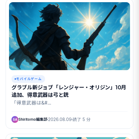
モバイルゲーム
グラブル新ジョブ「レンジャー・オリジン」10月
追加、得意武器は弓と銃
「得意武器は&#…
Shiritomo編集部
2026.08.09
読了 5 分
SA