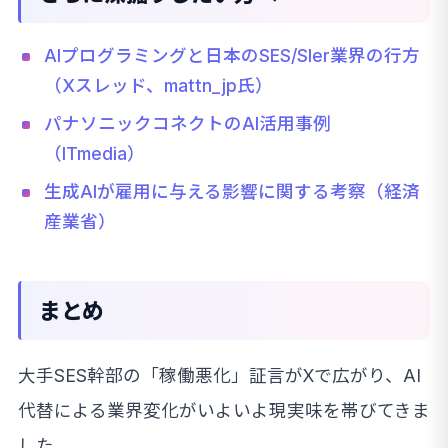
AIプログラミングと日本のSES/SIer業界の行方
（Xスレッド、mattn_jp氏）
パナソニックコネクトのAI活用事例
（ITmedia）
生成AIが雇用に与える影響に関する考察（経済
産業省）
まとめ
大手SES幹部の「稼働悪化」証言がXで広がり、AI
代替による業界変化がいよいよ現実味を帯びてきま
した。