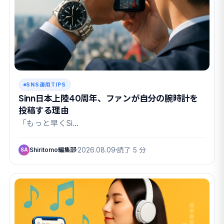
SNS運用TIPS
Sinn日本上陸40周年、ファンが自分の腕時計を
投稿する理由
「もっと早くSi…
Shiritomo編集部
2026.08.09
読了 5 分
SA