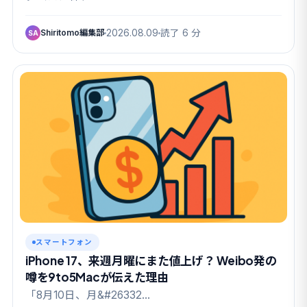
Shiritomo編集部
2026.08.09
読了 6 分
SA
スマートフォン
iPhone 17、来週月曜にまた値上げ？ Weibo発の
噂を9to5Macが伝えた理由
「8月10日、月&#26332…