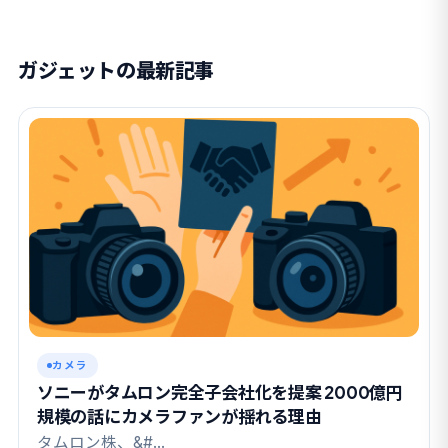
ガジェットの最新記事
カメラ
ソニーがタムロン完全子会社化を提案 2000億円
規模の話にカメラファンが揺れる理由
タムロン株、&#…