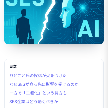
目次
ひとごと氏の投稿が火をつけた
なぜSESが真っ先に影響を受けるのか
一方で「二極化」という見方も
SES企業はどう動くべきか