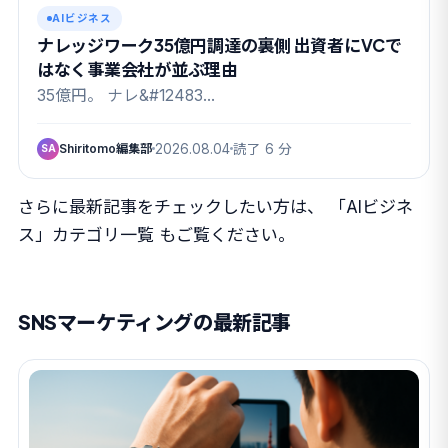
AIビジネス
ナレッジワーク35億円調達の裏側 出資者にVCで
はなく事業会社が並ぶ理由
35億円。 ナレ&#12483…
Shiritomo編集部
2026.08.04
読了 6 分
SA
さらに最新記事をチェックしたい方は、
「AIビジネ
ス」カテゴリ一覧
もご覧ください。
SNSマーケティングの最新記事