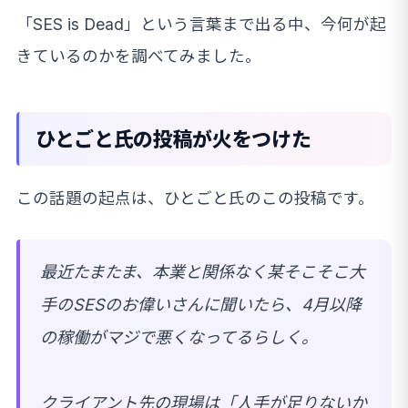
「SES is Dead」という言葉まで出る中、今何が起
きているのかを調べてみました。
ひとごと氏の投稿が火をつけた
この話題の起点は、ひとごと氏のこの投稿です。
最近たまたま、本業と関係なく某そこそこ大
手のSESのお偉いさんに聞いたら、4月以降
の稼働がマジで悪くなってるらしく。
クライアント先の現場は「人手が足りないか