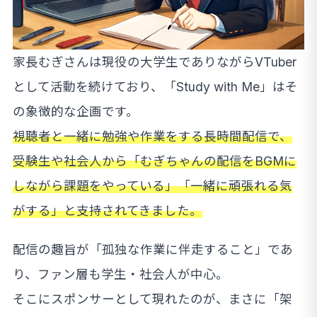
家長むぎさんは現役の大学生でありながらVTuber
として活動を続けており、「Study with Me」はそ
の象徴的な企画です。
視聴者と一緒に勉強や作業をする長時間配信で、
受験生や社会人から「むぎちゃんの配信をBGMに
しながら課題をやっている」「一緒に頑張れる気
がする」と支持されてきました。
配信の趣旨が「孤独な作業に伴走すること」であ
り、ファン層も学生・社会人が中心。
そこにスポンサーとして現れたのが、まさに「架