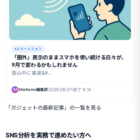
スマートフォン
「圏外」表示のままスマホを使い続ける日々が、
9月で変わるかもしれません
登山中に電波&#…
Shiritomo編集部
2026.08.07
読了 6 分
SA
「ガジェットの最新記事」の一覧を見る
SNS分析を実務で進めたい方へ