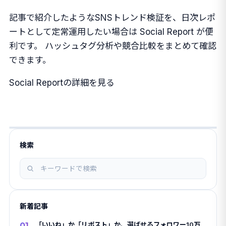
記事で紹介したようなSNSトレンド検証を、日次レポ
ートとして定常運用したい場合は Social Report が便
利です。 ハッシュタグ分析や競合比較をまとめて確認
できます。
Social Reportの詳細を見る
検索
記
事
を
新着記事
検
索
01
「いいね」か「リポスト」か、選ばせるフォロワー10万