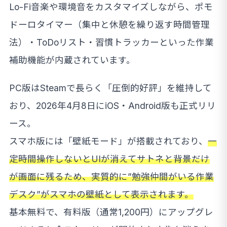
Lo-Fi音楽や環境音をカスタマイズしながら、ポモ
ドーロタイマー（集中と休憩を繰り返す時間管理
法）・ToDoリスト・習慣トラッカーといった作業
補助機能が内蔵されています。
PC版はSteamで長らく「圧倒的好評」を維持して
おり、2026年4月8日にiOS・Android版も正式リリ
ース。
スマホ版には「壁紙モード」が搭載されており、
一
定時間操作しないとUIが消えてサトネと背景だけ
が画面に残るため、実質的に”勉強仲間がいる作業
デスク”がスマホの壁紙として表示されます。
基本無料で、有料版（通常1,200円）にアップグレ