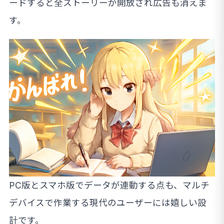
ードすると全ストーリーが開放され広告も消えま
す。
PC版とスマホ版でデータが連動する点も、マルチ
デバイスで作業する現代のユーザーには嬉しい設
計です。