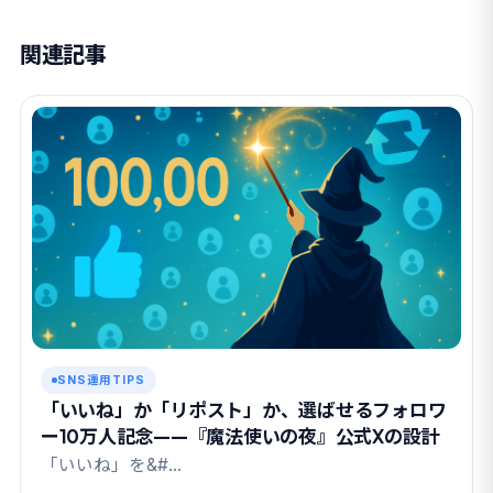
関連記事
SNS運用TIPS
「いいね」か「リポスト」か、選ばせるフォロワ
ー10万人記念——『魔法使いの夜』公式Xの設計
「いいね」を&#…