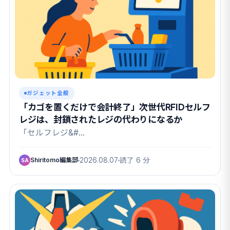
ガジェット全般
「カゴを置くだけで会計終了」次世代RFIDセルフ
レジは、封鎖されたレジの代わりになるか
「セルフレジ&#…
Shiritomo編集部
2026.08.07
読了 6 分
SA