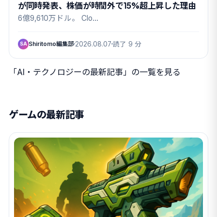
が同時発表、株価が時間外で15%超上昇した理由
6億9,610万ドル。 Clo…
Shiritomo編集部
2026.08.07
読了 9 分
SA
「AI・テクノロジーの最新記事」の一覧を見る
ゲームの最新記事