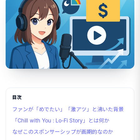
目次
ファンが「めでたい」「激アツ」と沸いた背景
「Chill with You : Lo-Fi Story」とは何か
なぜこのスポンサーシップが画期的なのか