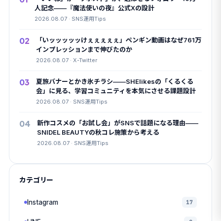
人記念——『魔法使いの夜』公式Xの設計
2026.08.07 · SNS運用Tips
02
「いッッッッッけぇぇぇぇぇ」ペンギン動画はなぜ761万
インプレッションまで伸びたのか
2026.08.07 · X-Twitter
03
夏旅バナーとかき氷チラシ——SHElikesの「くるくる
会」に見る、学習コミュニティを本気にさせる課題設計
2026.08.07 · SNS運用Tips
04
新作コスメの「お試し会」がSNSで話題になる理由——
SNIDEL BEAUTYの秋コレ施策から考える
2026.08.07 · SNS運用Tips
カテゴリー
Instagram
17