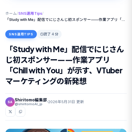
ホーム
/
SNS運用Tips
/
「Study with Me」配信でにじさんじ初スポンサー——作業アプリ「Chill with You」が示す、VTuberマーケティングの新発想
読了 4 分
SNS運用TIPS
「Study with Me」配信でにじさん
じ初スポンサー——作業アプリ
「Chill with You」が示す、VTuber
マーケティングの新発想
Shiritomo編集部
2026年5月31日 更新
SA
@shiritomoAI_jp