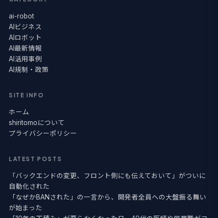
ai-robot
AIビジネス
AIロボット
AI最新情報
AI活用事例
AI規制・政策
SITE INFO
ホーム
shiritomoについて
プライバシーポリシー
LATEST POSTS
「バックエンドの変更、フロント側にも伝えておいて」がついに
自動化された
「なぜかBANされた」の一言から、開発者全員への大盤振る舞い
が始まった