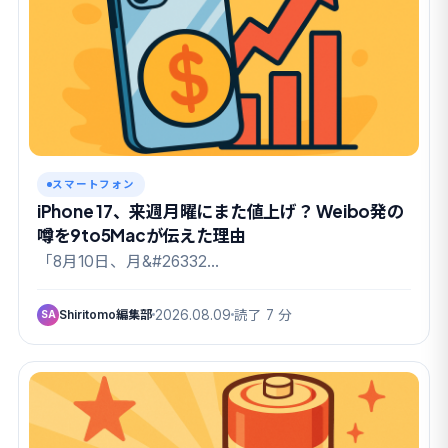
スマートフォン
iPhone 17、来週月曜にまた値上げ？ Weibo発の
噂を9to5Macが伝えた理由
「8月10日、月&#26332…
Shiritomo編集部
2026.08.09
読了 7 分
SA