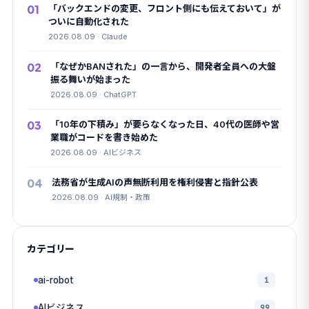
索
01
「バックエンドの変更、フロント側にも伝えておいて」が
ついに自動化された
2026.08.09 · Claude
02
「なぜかBANされた」の一言から、開発者全員への大盤
振る舞いが始まった
2026.08.09 · ChatGPT
03
「10年の下積み」が要らなくなった日、40代の医師や営
業職がコードを書き始めた
2026.08.09 · AIビジネス
04
法務省が生成AIの声無断利用を権利侵害と指針公表
2026.08.09 · AI規制・政策
カテゴリー
ai-robot
1
AIビジネス
99