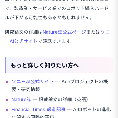
で、製造業・サービス業でのロボット導入ハード
ルが下がる可能性もあるかもしれません。
研究論文の詳細は
Nature誌公式ページ
または
ソニ
ーAI公式サイト
で確認できます。
もっと詳しく知りたい方へ
ソニーAI公式サイト
— Aceプロジェクトの概
要・研究情報
Nature誌
— 掲載論文の詳細（英語）
Financial Times 報道記事
— AIロボットの進化
に関する国際的評価