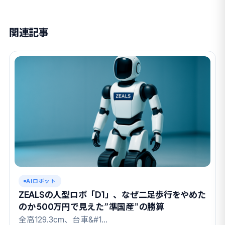
関連記事
AIロボット
ZEALSの人型ロボ「D1」、なぜ二足歩行をやめた
のか 500万円で見えた”準国産”の勝算
全高129.3cm、台車&#1…