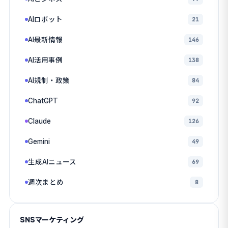
AIロボット
21
AI最新情報
146
AI活用事例
138
AI規制・政策
84
ChatGPT
92
Claude
126
Gemini
49
生成AIニュース
69
週次まとめ
8
SNSマーケティング