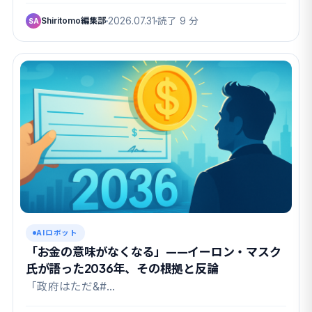
Shiritomo編集部
2026.07.31
読了 9 分
SA
AIロボット
「お金の意味がなくなる」——イーロン・マスク
氏が語った2036年、その根拠と反論
「政府はただ&#…