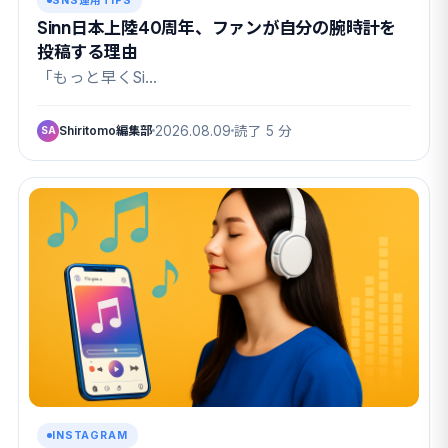
SNS運用TIPS
Sinn日本上陸40周年、ファンが自分の腕時計を
投稿する理由
「もっと早くSi…
Shiritomo編集部
2026.08.09
読了 5 分
SA
INSTAGRAM