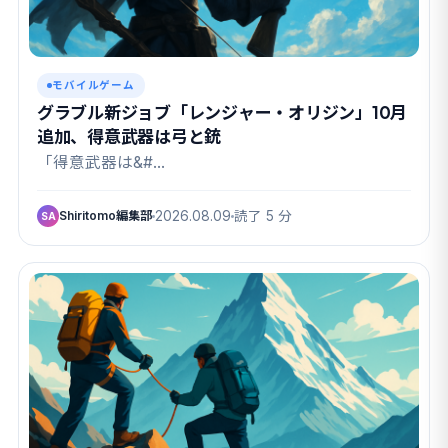
モバイルゲーム
グラブル新ジョブ「レンジャー・オリジン」10月
追加、得意武器は弓と銃
「得意武器は&#…
Shiritomo編集部
2026.08.09
読了 5 分
SA