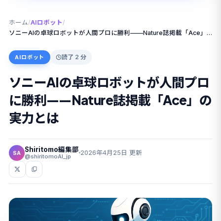
ホーム
/
AIロボット
/
ソニーAIの卓球ロボットが人間プロに勝利——Nature誌掲載「Ace」の実力とは
読了 2 分
AIロボット
ソニーAIの卓球ロボットが人間プロ
に勝利——Nature誌掲載「Ace」の
実力とは
Shiritomo編集部
2026年4月25日 更新
SA
@shiritomoAI_jp