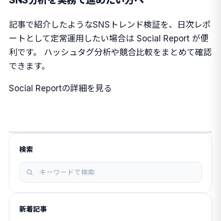
記事で紹介したようなSNSトレンド検証を、日次レポ
ートとして定常運用したい場合は Social Report が便
利です。 ハッシュタグ分析や競合比較をまとめて確認
できます。
Social Reportの詳細を見る
検索
記
事
を
新着記事
検