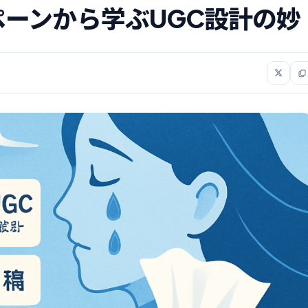
ペーンから学ぶUGC設計の妙