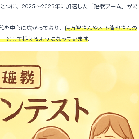
つに、2025〜2026年に加速した「短歌ブーム」があ
世代を中心に広がっており、
俵万智さんや木下龍也さんの
」として捉えるようになっています
。