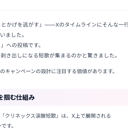
らとかげを逃がす」——Xのタイムラインにそんな一
まいました。
ト」への投稿です。
が剥き出しになる短歌が集まるのかと驚きました。
このキャンペーンの設計に注目する価値があります。
を掴む仕組み
した「クリネックス涙腺短歌」は、X上で展開される
ンです。