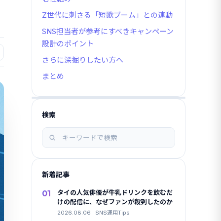
Z世代に刺さる「短歌ブーム」との連動
SNS担当者が参考にすべきキャンペーン
設計のポイント
さらに深掘りしたい方へ
まとめ
検索
記
事
を
検
新着記事
索
01
タイの人気俳優が牛乳ドリンクを飲むだ
けの配信に、なぜファンが殺到したのか
2026.08.06 · SNS運用Tips