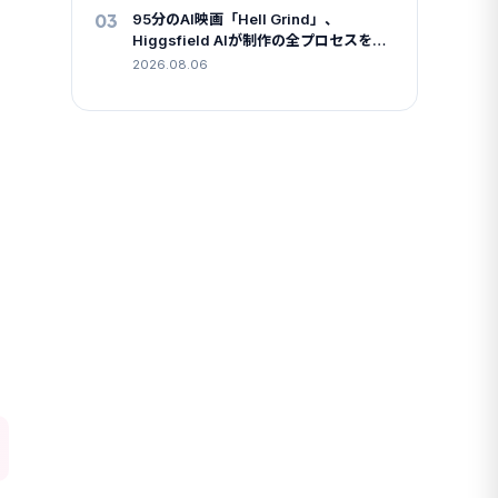
03
95分のAI映画「Hell Grind」、
Higgsfield AIが制作の全プロセスを無
料公開
2026.08.06