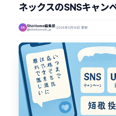
ネックスのSNSキャン
Shiritomo編集部
2026年5月14日 更新
SA
@shiritomoAI_jp