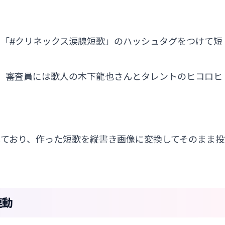
ーし、「#クリネックス涙腺短歌」のハッシュタグをつけて短
）、審査員には歌人の木下龍也さんとタレントのヒコロヒ
ており、作った短歌を縦書き画像に変換してそのまま投
連動