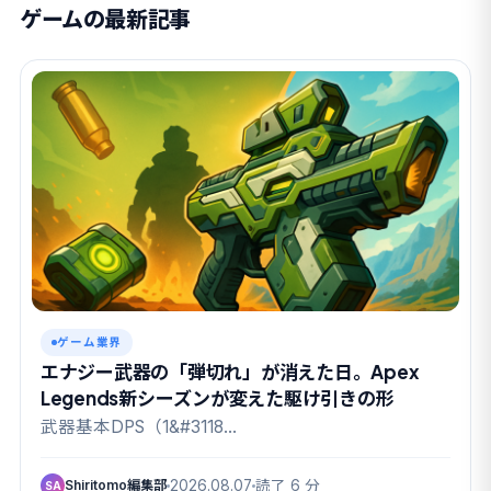
ゲームの最新記事
ゲーム業界
エナジー武器の「弾切れ」が消えた日。Apex
Legends新シーズンが変えた駆け引きの形
武器基本DPS（1&#3118…
Shiritomo編集部
2026.08.07
読了 6 分
SA