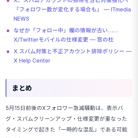
X、スパムアカウントの排除を含む対策強化へ
「フォロワー数が変化する場合も」 — ITmedia
NEWS
なぜか「フォロー中」欄の情報が古い……
X/Twitterモバイルの仕様変更 — 窓の杜
X スパム対策と不正アカウント排除ポリシー —
X Help Center
まとめ
5月15日前後のXフォロワー急減騒動は、表示バ
グ・スパムクリーンアップ・仕様変更が重なった
タイミングで起きた「一時的な混乱」である可能