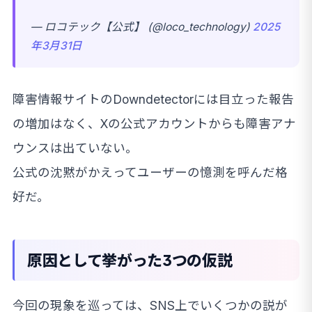
— ロコテック【公式】 (@loco_technology)
2025
年3月31日
障害情報サイトのDowndetectorには目立った報告
の増加はなく、Xの公式アカウントからも障害アナ
ウンスは出ていない。
公式の沈黙がかえってユーザーの憶測を呼んだ格
好だ。
原因として挙がった3つの仮説
今回の現象を巡っては、SNS上でいくつかの説が