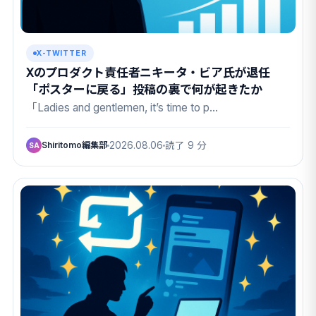
X-TWITTER
Xのプロダクト責任者ニキータ・ビア氏が退任
「ポスターに戻る」投稿の裏で何が起きたか
「Ladies and gentlemen, it’s time to p…
Shiritomo編集部
2026.08.06
読了 9 分
SA