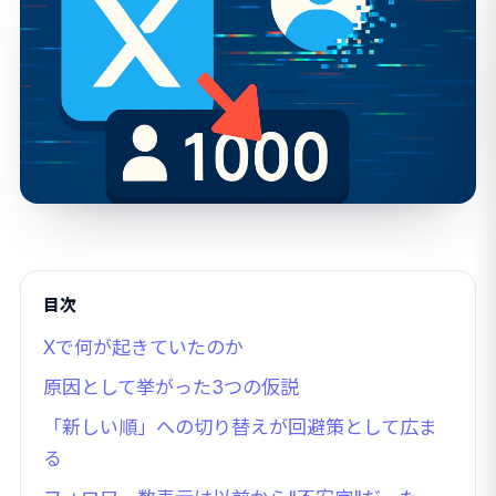
目次
Xで何が起きていたのか
原因として挙がった3つの仮説
「新しい順」への切り替えが回避策として広ま
る