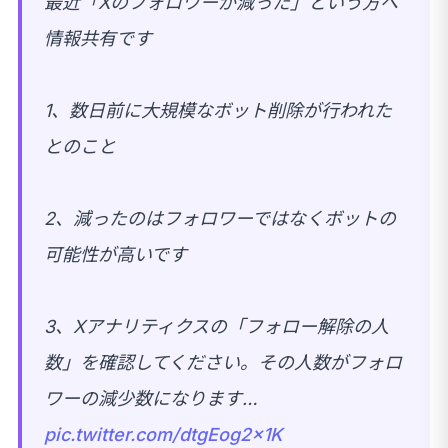
最近「Xのフォロワーが減った」という方へ
情報共有です
1、数日前に大規模なボット削除が行われた
とのこと
2、減ったのはフォロワーではなくボットの
可能性が高いです
3、Xアナリティクスの「フォロー解除の人
数」を確認してください。その人数がフォロ
ワーの減少数になります…
pic.twitter.com/dtgEog2x1K