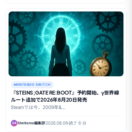
NINTENDO SWITCH
『STEINS;GATE RE:BOOT』予約開始、γ世界線
ルート追加で2026年8月20日発売
Steamでは今、2009年&…
Shiritomo編集部
2026.08.06
読了 6 分
SA