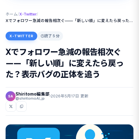
ホーム
/
X-Twitter
/
Xでフォロワー急減の報告相次ぐ——「新しい順」に変えたら戻った？表示バグの正体を追う
読了 5 分
X-TWITTER
Xでフォロワー急減の報告相次ぐ
——「新しい順」に変えたら戻っ
た？表示バグの正体を追う
Shiritomo編集部
2026年5月17日 更新
SA
@shiritomoAI_jp