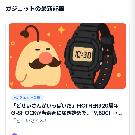
ガジェットの最新記事
ガジェット全般
「どせいさんがいっぱいだ」MOTHER3 20周年
G-SHOCKが当選者に届き始めた、19,800円・
抽選限定の理由
「どせいさん&#…