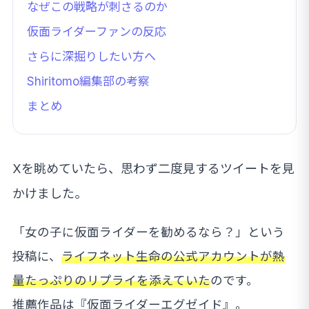
なぜこの戦略が刺さるのか
仮面ライダーファンの反応
さらに深掘りしたい方へ
Shiritomo編集部の考察
まとめ
Xを眺めていたら、思わず二度見するツイートを見
かけました。
「女の子に仮面ライダーを勧めるなら？」という
投稿に、
ライフネット生命の公式アカウントが熱
量たっぷりのリプライを添えていた
のです。
推薦作品は『仮面ライダーエグゼイド』。