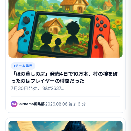
ゲーム業界
「ほの暮しの庭」発売4日で10万本、村の掟を破
ったのはプレイヤーの時間だった
7月30日発売、8&#2637…
Shiritomo編集部
2026.08.06
読了 6 分
SA