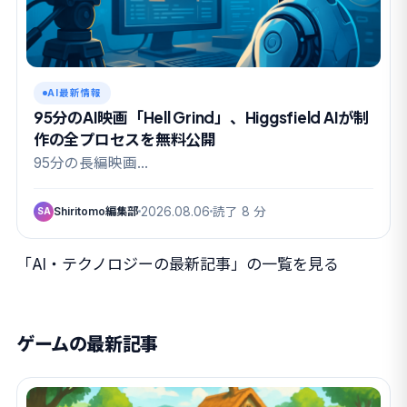
AI最新情報
95分のAI映画「Hell Grind」、Higgsfield AIが制
作の全プロセスを無料公開
95分の長編映画…
Shiritomo編集部
2026.08.06
読了 8 分
SA
「AI・テクノロジーの最新記事」の一覧を見る
ゲームの最新記事