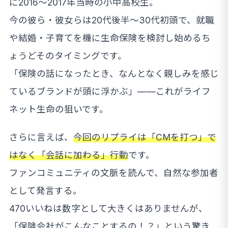
に2016〜2017年当時の小中高校生。
今の彼ら・彼女らは20代後半〜30代初頭で、就職
や結婚・子育てを機に生命保険を検討し始めるち
ょうどそのタイミングです。
「保険の話になったとき、なんとなく親しみを感じ
ているブランドが頭に浮かぶ」——これがライフ
ネット生命の狙いです。
さらに言えば、
今回のリプライは「CMを打つ」で
はなく「会話に加わる」行動
です。
ファンコミュニティの文脈を読んで、自然な参加者
として発言する。
470いいねは数字として大きくはありませんが、
「保険会社がこんなことするの！？」という驚き