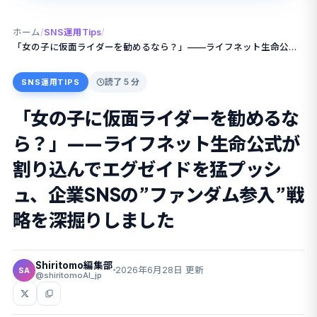
ホーム
/
SNS運用Tips
/
「女の子に仮面ライダーを勧めるなら？」——ライフネット生命公式が割り込んでエグゼイドを猛プッシュ、企業SNSの”ファンダム参入”戦略を深掘りしました
読了 5 分
SNS運用TIPS
「女の子に仮面ライダーを勧めるな
ら？」——ライフネット生命公式が
割り込んでエグゼイドを猛プッシ
ュ、企業SNSの”ファンダム参入”戦
略を深掘りしました
Shiritomo編集部
2026年6月28日 更新
SA
@shiritomoAI_jp