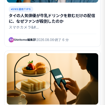
SNS運用TIPS
タイの人気俳優が牛乳ドリンクを飲むだけの配信
に、なぜファンが殺到したのか
スマホカメラ&#…
Shiritomo編集部
2026.08.06
読了 6 分
SA