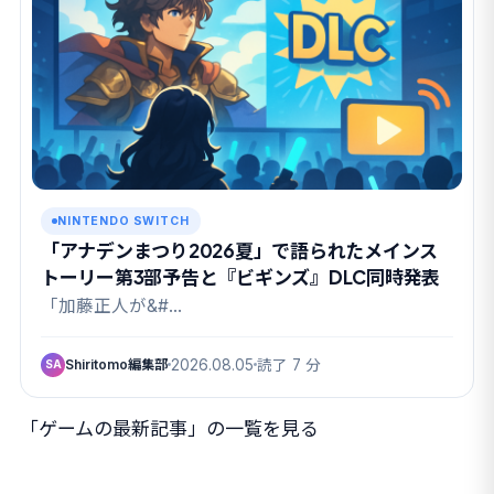
NINTENDO SWITCH
「アナデンまつり2026夏」で語られたメインス
トーリー第3部予告と『ビギンズ』DLC同時発表
「加藤正人が&#…
Shiritomo編集部
2026.08.05
読了 7 分
SA
「ゲームの最新記事」の一覧を見る