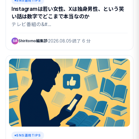
SNS運用TIPS
Instagramは若い女性、Xは独身男性、という笑
い話は数字でどこまで本当なのか
テレビ番組の&#…
Shiritomo編集部
2026.08.05
読了 6 分
SA
SNS運用TIPS