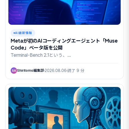
AI最新情報
Metaが初のAIコーディングエージェント「Muse
Code」ベータ版を公開
Terminal-Bench 2.1という、…
Shiritomo編集部
2026.08.06
読了 9 分
SA