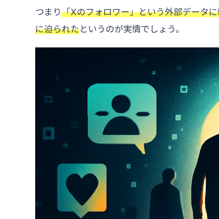
つまり
「Xのフォロワー」という外部データに
に迫られた
というのが実情でしょう。