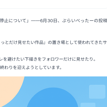
停止について」——6月30日、ぷらいべったーの投
ょっとだけ見せたい作品」の置き場として使われてきたサ
バレを避けたい下描きをフォロワーだけに見せたり。
終わりを迎えようとしています。