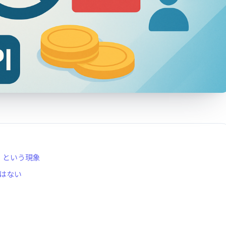
」という現象
ではない