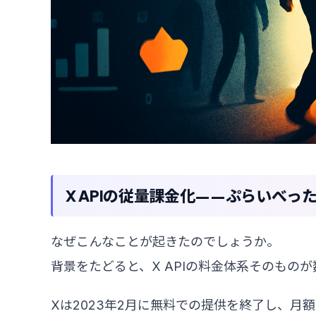
X APIの従量課金化——ぷらいべ
なぜこんなことが起きたのでしょうか。
背景をたどると、X APIの料金体系そのもの
Xは2023年2月に無料での提供を終了し、月