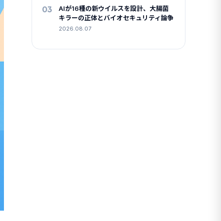
03
AIが16種の新ウイルスを設計、大腸菌
キラーの正体とバイオセキュリティ論争
2026.08.07